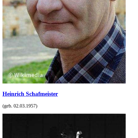
Heinrich Schafmeister
(geb.
02.03.1957
)