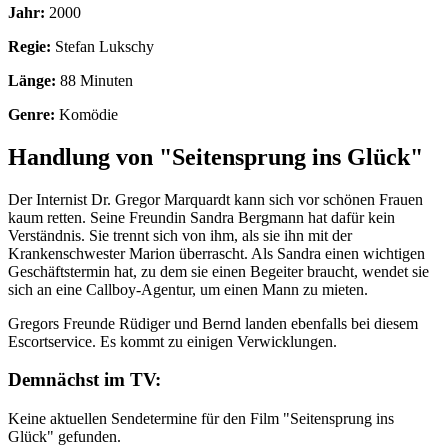
Jahr:
2000
Regie:
Stefan Lukschy
Länge:
88 Minuten
Genre:
Komödie
Handlung von "Seitensprung ins Glück"
Der Internist Dr. Gregor Marquardt kann sich vor schönen Frauen
kaum retten. Seine Freundin Sandra Bergmann hat dafür kein
Verständnis. Sie trennt sich von ihm, als sie ihn mit der
Krankenschwester Marion überrascht. Als Sandra einen wichtigen
Geschäftstermin hat, zu dem sie einen Begeiter braucht, wendet sie
sich an eine Callboy-Agentur, um einen Mann zu mieten.
Gregors Freunde Rüdiger und Bernd landen ebenfalls bei diesem
Escortservice. Es kommt zu einigen Verwicklungen.
Demnächst im TV:
Keine aktuellen Sendetermine für den Film "Seitensprung ins
Glück" gefunden.