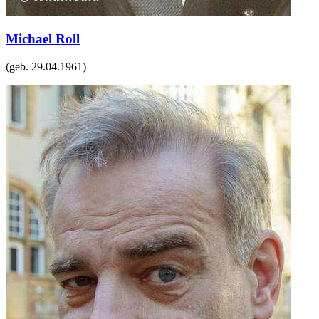
Michael Roll
(geb.
29.04.1961
)