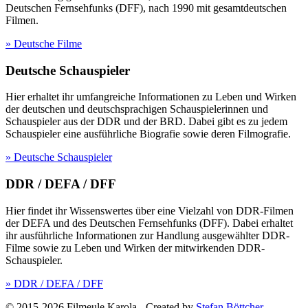
Deutschen Fernsehfunks (DFF), nach 1990 mit gesamtdeutschen
Filmen.
» Deutsche Filme
Deutsche Schauspieler
Hier erhaltet ihr umfangreiche Informationen zu Leben und Wirken
der deutschen und deutschsprachigen Schauspielerinnen und
Schauspieler aus der DDR und der BRD. Dabei gibt es zu jedem
Schauspieler eine ausführliche Biografie sowie deren Filmografie.
» Deutsche Schauspieler
DDR / DEFA / DFF
Hier findet ihr Wissenswertes über eine Vielzahl von DDR-Filmen
der DEFA und des Deutschen Fernsehfunks (DFF). Dabei erhaltet
ihr ausführliche Informationen zur Handlung ausgewählter DDR-
Filme sowie zu Leben und Wirken der mitwirkenden DDR-
Schauspieler.
» DDR / DEFA / DFF
© 2015-2026 Filmeule Karola
-
Created by
Stefan Böttcher