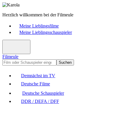
Herzlich willkommen bei der Filmeule
Meine Lieblingsfilme
Meine Lieblingsschauspieler
Filmeule
Suchen
Demnächst im TV
Deutsche Filme
Deutsche Schauspieler
DDR / DEFA / DFF