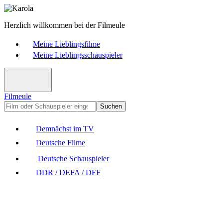
Herzlich willkommen bei der Filmeule
Meine Lieblingsfilme
Meine Lieblingsschauspieler
Filmeule
Suchen
Demnächst im TV
Deutsche Filme
Deutsche Schauspieler
DDR / DEFA / DFF