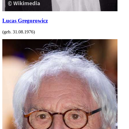
Lucas Gregorowicz
(geb.
31.08.1976
)