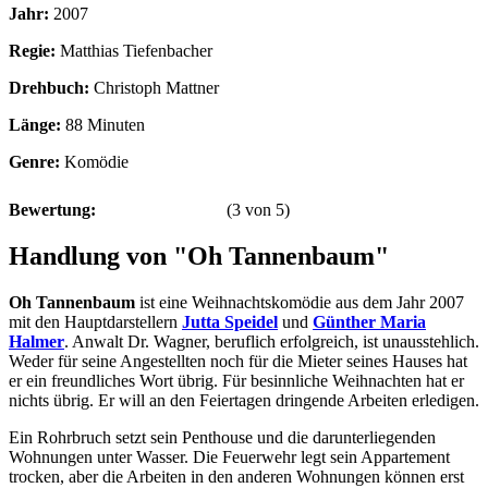
Jahr:
2007
Regie:
Matthias Tiefenbacher
Drehbuch:
Christoph Mattner
Länge:
88 Minuten
Genre:
Komödie
Bewertung:
(
3
von
5
)
Handlung von "Oh Tannenbaum"
Oh Tannenbaum
ist eine Weihnachtskomödie aus dem Jahr 2007
mit den Hauptdarstellern
Jutta Speidel
und
Günther Maria
Halmer
. Anwalt Dr. Wagner, beruflich erfolgreich, ist unausstehlich.
Weder für seine Angestellten noch für die Mieter seines Hauses hat
er ein freundliches Wort übrig. Für besinnliche Weihnachten hat er
nichts übrig. Er will an den Feiertagen dringende Arbeiten erledigen.
Ein Rohrbruch setzt sein Penthouse und die darunterliegenden
Wohnungen unter Wasser. Die Feuerwehr legt sein Appartement
trocken, aber die Arbeiten in den anderen Wohnungen können erst