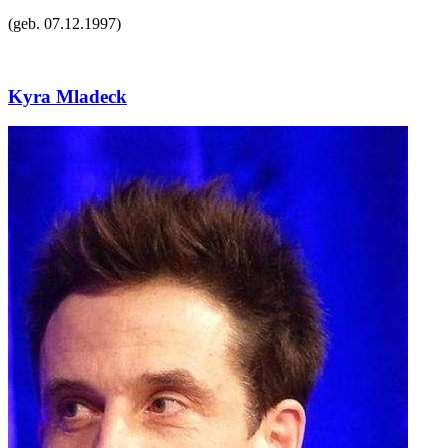
(geb.
07.12.1997
)
Kyra Mladeck