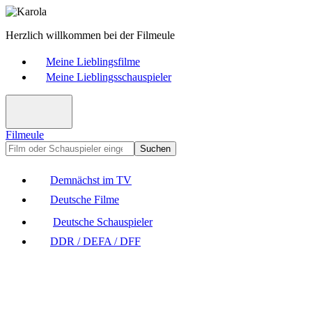
Herzlich willkommen bei der Filmeule
Meine Lieblingsfilme
Meine Lieblingsschauspieler
Filmeule
Suchen
Demnächst im TV
Deutsche Filme
Deutsche Schauspieler
DDR / DEFA / DFF