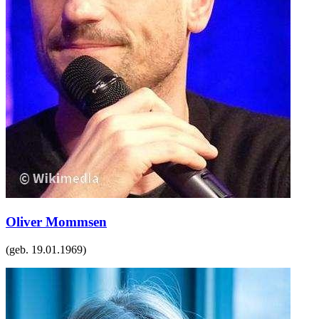
Oliver Mommsen
(geb.
19.01.1969
)