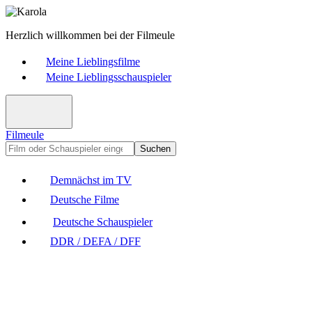
Herzlich willkommen bei der Filmeule
Meine Lieblingsfilme
Meine Lieblingsschauspieler
Filmeule
Suchen
Demnächst im TV
Deutsche Filme
Deutsche Schauspieler
DDR / DEFA / DFF