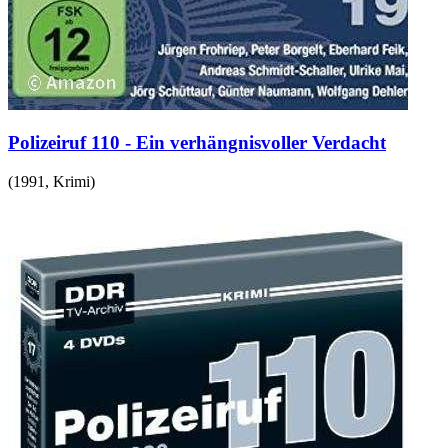
Polizeiruf 110 - Ein verhängnisvoller Verdacht
(
1991
,
Krimi
)