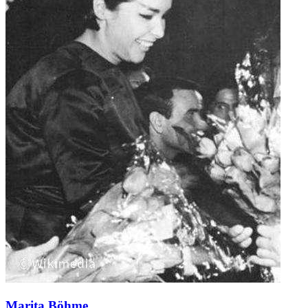
Marita Böhme