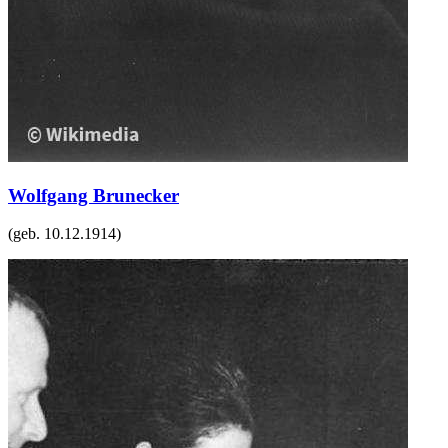
Wolfgang Brunecker
(geb.
10.12.1914
)