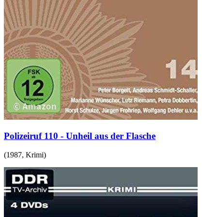
Polizeiruf 110 - Unheil aus der Flasche
(
1987
,
Krimi
)