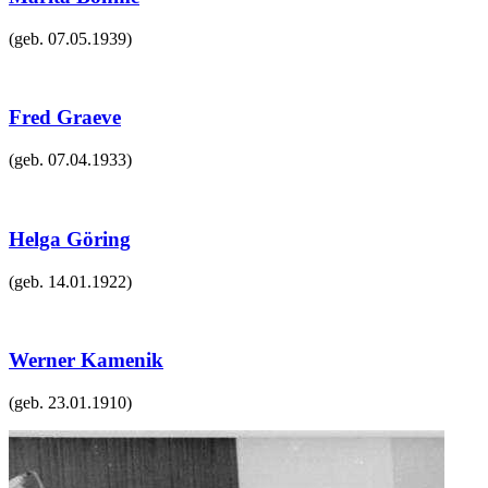
(geb.
07.05.1939
)
Fred Graeve
(geb.
07.04.1933
)
Helga Göring
(geb.
14.01.1922
)
Werner Kamenik
(geb.
23.01.1910
)