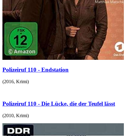
Polizeiruf 110 - Endstation
(
2016
,
Krimi
)
Polizeiruf 110 - Die Lücke, die der Teufel lässt
(
2010
,
Krimi
)