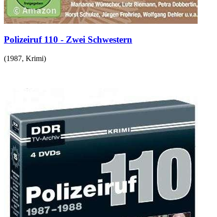
Polizeiruf 110 - Zwei Schwestern
(
1987
,
Krimi
)