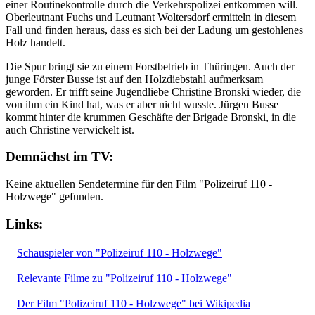
einer Routinekontrolle durch die Verkehrspolizei entkommen will.
Oberleutnant Fuchs und Leutnant Woltersdorf ermitteln in diesem
Fall und finden heraus, dass es sich bei der Ladung um gestohlenes
Holz handelt.
Die Spur bringt sie zu einem Forstbetrieb in Thüringen. Auch der
junge Förster Busse ist auf den Holzdiebstahl aufmerksam
geworden. Er trifft seine Jugendliebe Christine Bronski wieder, die
von ihm ein Kind hat, was er aber nicht wusste. Jürgen Busse
kommt hinter die krummen Geschäfte der Brigade Bronski, in die
auch Christine verwickelt ist.
Demnächst im TV:
Keine aktuellen Sendetermine für den Film "Polizeiruf 110 -
Holzwege" gefunden.
Links:
Schauspieler von "Polizeiruf 110 - Holzwege"
Relevante Filme zu "Polizeiruf 110 - Holzwege"
Der Film "Polizeiruf 110 - Holzwege" bei Wikipedia