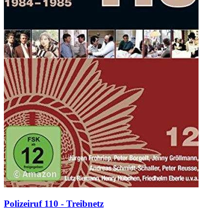
Polizeiruf 110 - Treibnetz