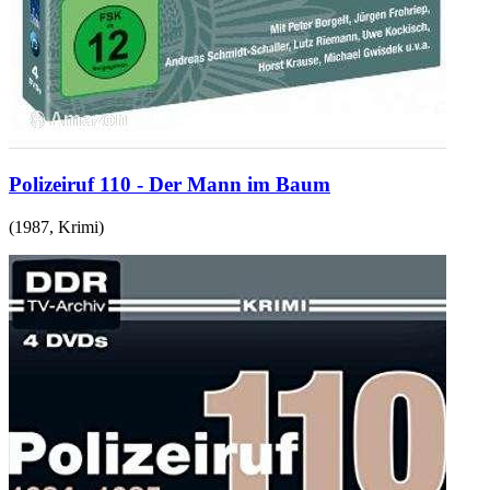
Polizeiruf 110 - Der Mann im Baum
(
1987
,
Krimi
)