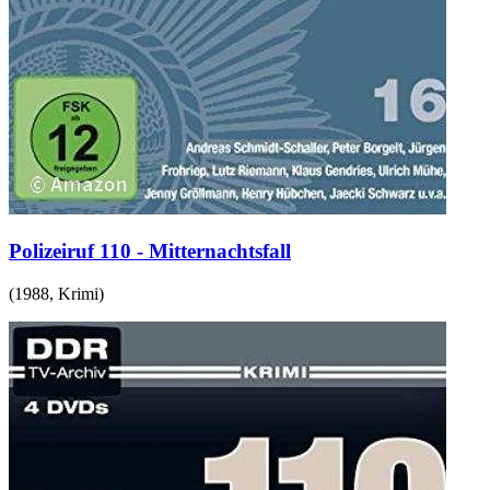
Polizeiruf 110 - Mitternachtsfall
(
1988
,
Krimi
)