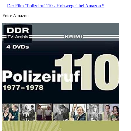
Der Film "Polizeiruf 110 - Holzwege" bei Amazon *
Foto: Amazon