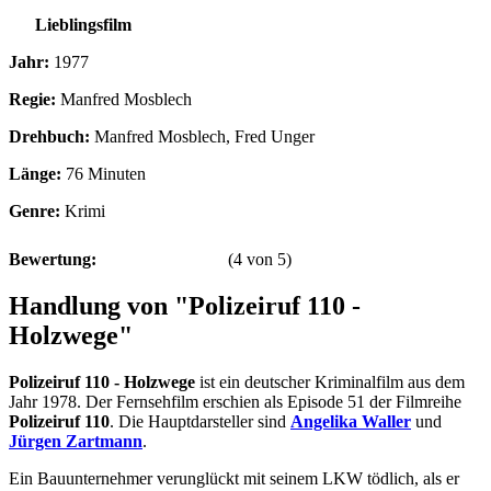
Lieblingsfilm
Jahr:
1977
Regie:
Manfred Mosblech
Drehbuch:
Manfred Mosblech, Fred Unger
Länge:
76 Minuten
Genre:
Krimi
Bewertung:
(
4
von
5
)
Handlung von "Polizeiruf 110 -
Holzwege"
Polizeiruf 110 - Holzwege
ist ein deutscher Kriminalfilm aus dem
Jahr 1978. Der Fernsehfilm erschien als Episode 51 der Filmreihe
Polizeiruf 110
. Die Hauptdarsteller sind
Angelika Waller
und
Jürgen Zartmann
.
Ein Bauunternehmer verunglückt mit seinem LKW tödlich, als er