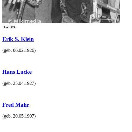
Erik S. Klein
(geb.
06.02.1926
)
Hans Lucke
(geb.
25.04.1927
)
Fred Mahr
(geb.
20.05.1907
)