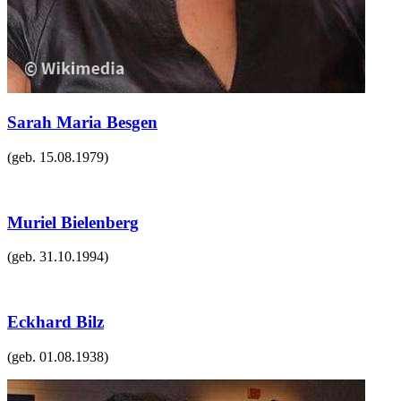
Sarah Maria Besgen
(geb.
15.08.1979
)
Muriel Bielenberg
(geb.
31.10.1994
)
Eckhard Bilz
(geb.
01.08.1938
)