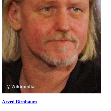
Arved Birnbaum