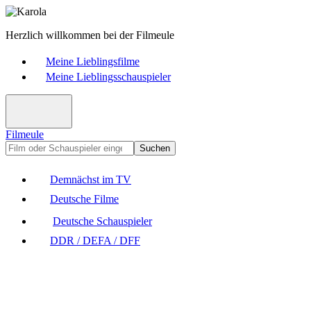
Herzlich willkommen bei der Filmeule
Meine Lieblingsfilme
Meine Lieblingsschauspieler
Filmeule
Suchen
Demnächst im TV
Deutsche Filme
Deutsche Schauspieler
DDR / DEFA / DFF