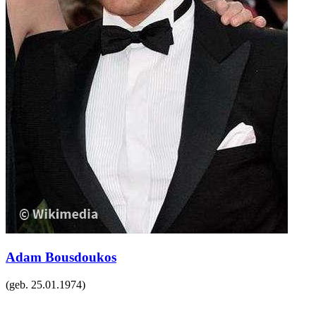
Adam Bousdoukos
(geb.
25.01.1974
)