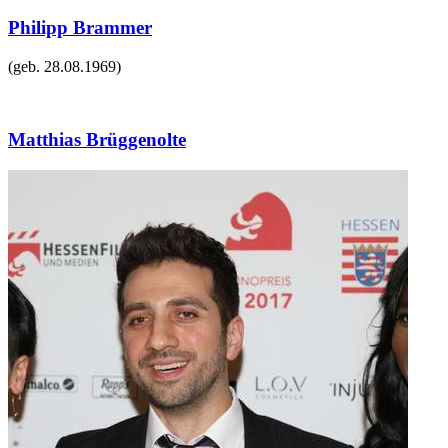
Philipp Brammer
(geb.
28.08.1969
)
Matthias Brüggenolte