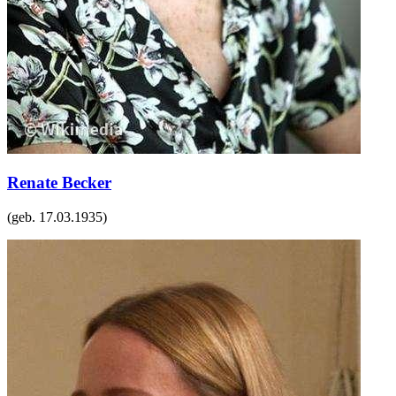
Renate Becker
(geb.
17.03.1935
)