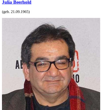
Julia Beerhold
(geb.
21.09.1965
)