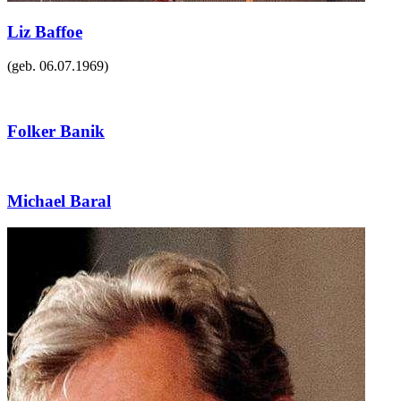
Liz Baffoe
(geb.
06.07.1969
)
Folker Banik
Michael Baral