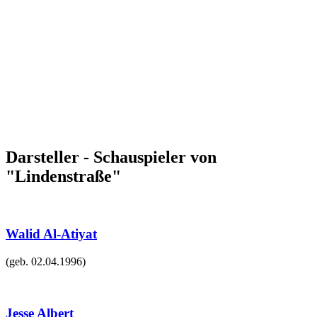
Darsteller - Schauspieler von
"Lindenstraße"
Walid Al-Atiyat
(geb.
02.04.1996
)
Jesse Albert