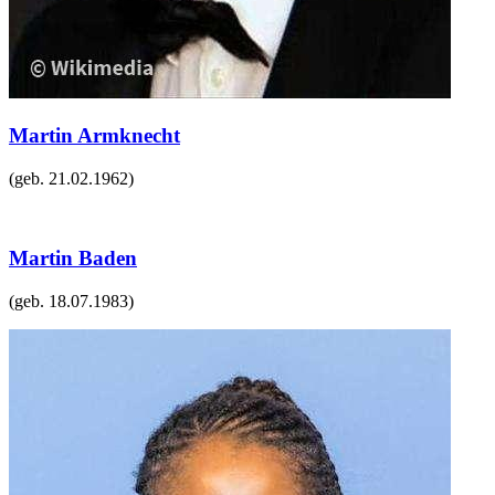
Martin Armknecht
(geb.
21.02.1962
)
Martin Baden
(geb.
18.07.1983
)