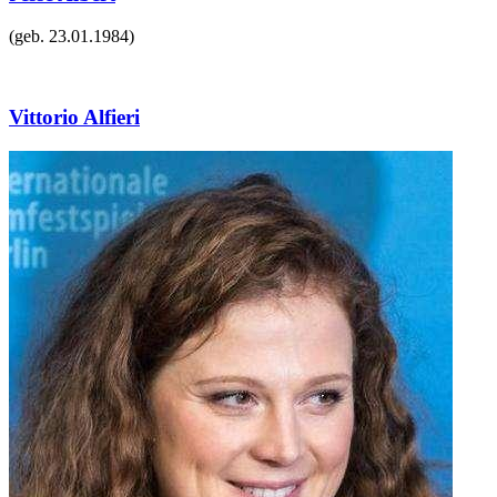
(geb.
23.01.1984
)
Vittorio Alfieri