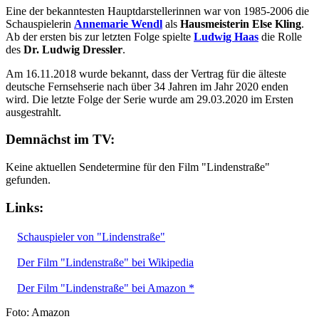
Eine der bekanntesten Hauptdarstellerinnen war von 1985-2006 die
Schauspielerin
Annemarie Wendl
als
Hausmeisterin Else Kling
.
Ab der ersten bis zur letzten Folge spielte
Ludwig Haas
die Rolle
des
Dr. Ludwig Dressler
.
Am 16.11.2018 wurde bekannt, dass der Vertrag für die älteste
deutsche Fernsehserie nach über 34 Jahren im Jahr 2020 enden
wird. Die letzte Folge der Serie wurde am 29.03.2020 im Ersten
ausgestrahlt.
Demnächst im TV:
Keine aktuellen Sendetermine für den Film "Lindenstraße"
gefunden.
Links:
Schauspieler von "Lindenstraße"
Der Film "Lindenstraße" bei Wikipedia
Der Film "Lindenstraße" bei Amazon *
Foto: Amazon