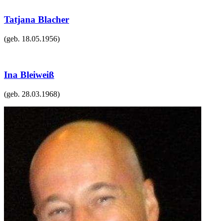
Tatjana Blacher
(geb.
18.05.1956
)
Ina Bleiweiß
(geb.
28.03.1968
)