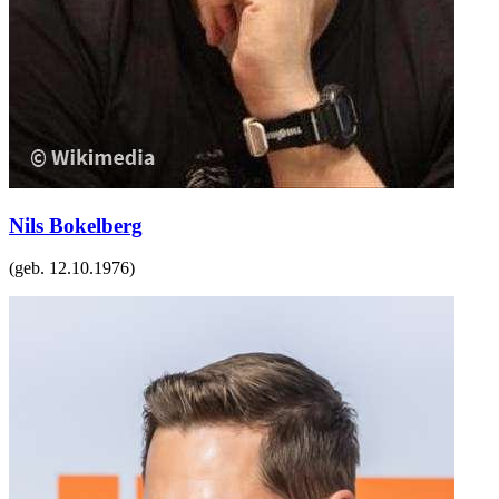
Nils Bokelberg
(geb.
12.10.1976
)