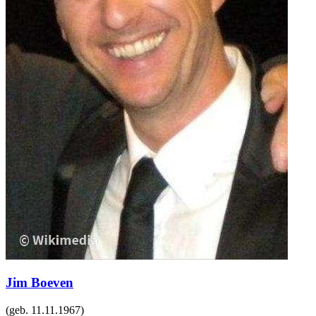
Jim Boeven
(geb.
11.11.1967
)