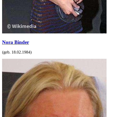
Nora Binder
(geb.
18.02.1984
)