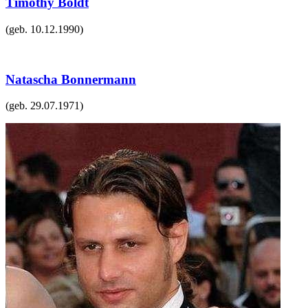
Timothy Boldt
(geb.
10.12.1990
)
Natascha Bonnermann
(geb.
29.07.1971
)