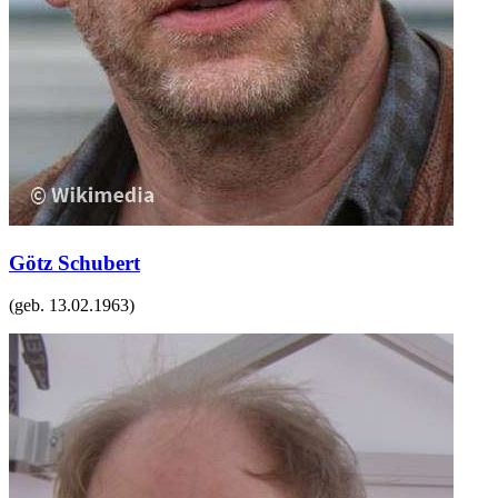
Götz Schubert
(geb.
13.02.1963
)