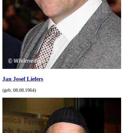
Jan Josef Liefers
(geb.
08.08.1964
)