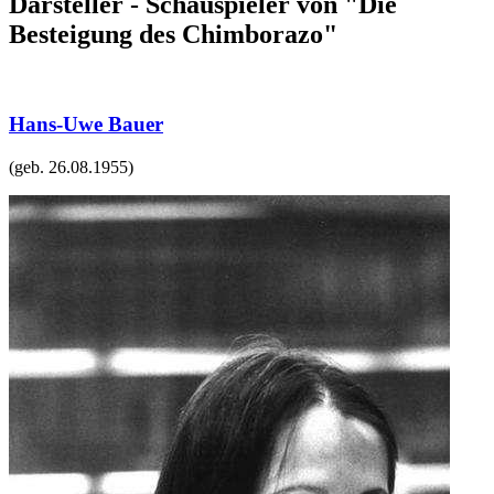
Darsteller - Schauspieler von "Die
Besteigung des Chimborazo"
Hans-Uwe Bauer
(geb.
26.08.1955
)