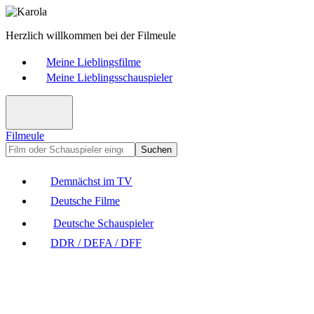
Herzlich willkommen bei der Filmeule
Meine Lieblingsfilme
Meine Lieblingsschauspieler
Filmeule
Suchen
Demnächst im TV
Deutsche Filme
Deutsche Schauspieler
DDR / DEFA / DFF