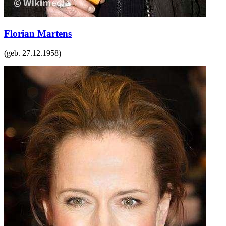
Florian Martens
(geb.
27.12.1958
)