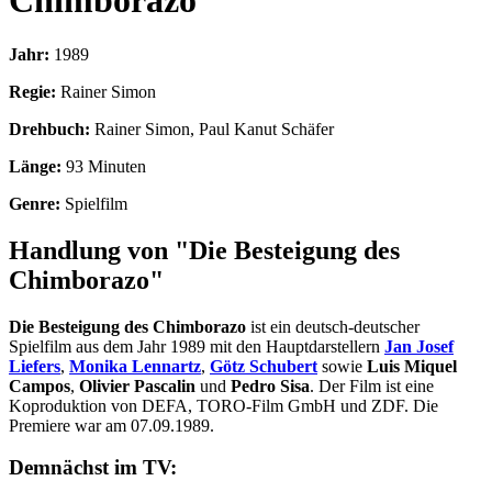
Chimborazo
Jahr:
1989
Regie:
Rainer Simon
Drehbuch:
Rainer Simon, Paul Kanut Schäfer
Länge:
93 Minuten
Genre:
Spielfilm
Handlung von "Die Besteigung des
Chimborazo"
Die Besteigung des Chimborazo
ist ein deutsch-deutscher
Spielfilm aus dem Jahr 1989 mit den Hauptdarstellern
Jan Josef
Liefers
,
Monika Lennartz
,
Götz Schubert
sowie
Luis Miquel
Campos
,
Olivier Pascalin
und
Pedro Sisa
. Der Film ist eine
Koproduktion von DEFA, TORO-Film GmbH und ZDF. Die
Premiere war am 07.09.1989.
Demnächst im TV: