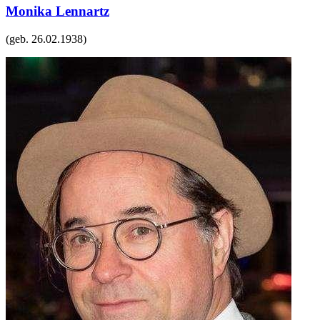
Monika Lennartz
(geb.
26.02.1938
)