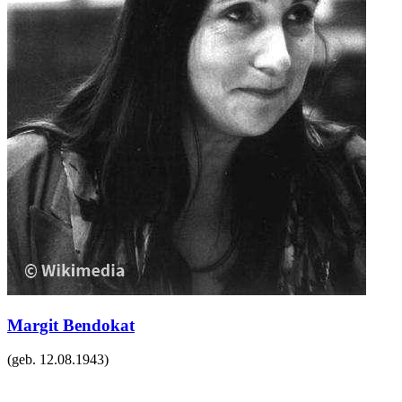
Margit Bendokat
(geb.
12.08.1943
)