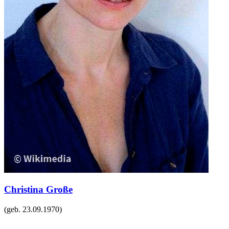
Christina Große
(geb.
23.09.1970
)