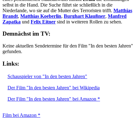
selbst in die Hand. Die Suche führt sie schließlich in die
Niederlande, wo sie auf die Mutter des Terroristen trifft.
Matthias
Brandt
,
Matthias Koeberlin
,
Burghart Klaußner
,
Manfred
Zapatka
und
Felix Eitner
sind in weiteren Rollen zu sehen.
Demnächst im TV:
Keine aktuellen Sendetermine für den Film "In den besten Jahren"
gefunden.
Links:
Schauspieler von "In den besten Jahren"
Der Film "In den besten Jahren" bei Wikipedia
Der Film "In den besten Jahren" bei Amazon *
Film bei Amazon *