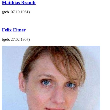
Matthias Brandt
(geb.
07.10.1961
)
Felix Eitner
(geb.
27.02.1967
)