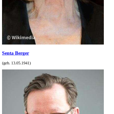
Senta Berger
(geb.
13.05.1941
)