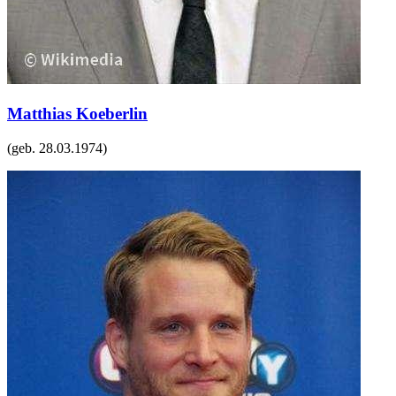
Matthias Koeberlin
(geb.
28.03.1974
)