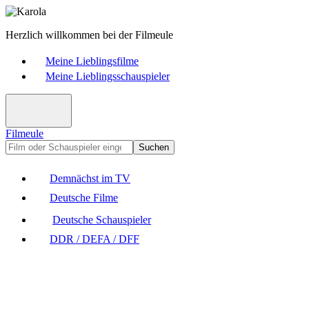
Herzlich willkommen bei der Filmeule
Meine Lieblingsfilme
Meine Lieblingsschauspieler
Filmeule
Suchen
Demnächst im TV
Deutsche Filme
Deutsche Schauspieler
DDR / DEFA / DFF