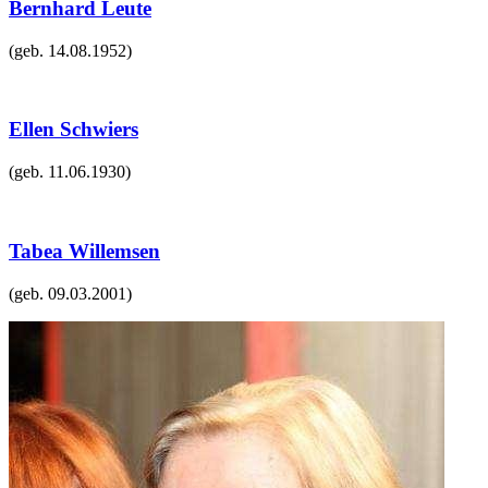
Bernhard Leute
(geb.
14.08.1952
)
Ellen Schwiers
(geb.
11.06.1930
)
Tabea Willemsen
(geb.
09.03.2001
)