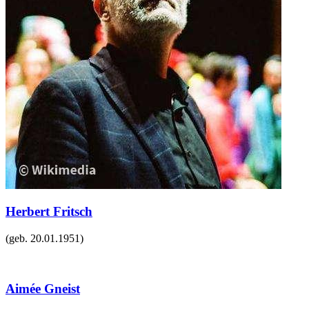
Herbert Fritsch
(geb.
20.01.1951
)
Aimée Gneist