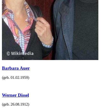
Barbara Auer
(geb.
01.02.1959
)
Werner Dissel
(geb.
26.08.1912
)