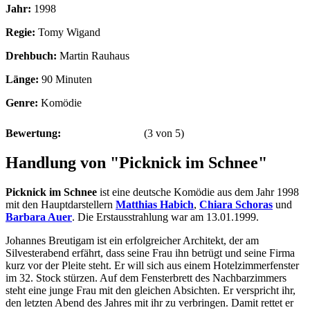
Jahr:
1998
Regie:
Tomy Wigand
Drehbuch:
Martin Rauhaus
Länge:
90 Minuten
Genre:
Komödie
Bewertung:
(
3
von
5
)
Handlung von "Picknick im Schnee"
Picknick im Schnee
ist eine deutsche Komödie aus dem Jahr 1998
mit den Hauptdarstellern
Matthias Habich
,
Chiara Schoras
und
Barbara Auer
. Die Erstausstrahlung war am 13.01.1999.
Johannes Breutigam ist ein erfolgreicher Architekt, der am
Silvesterabend erfährt, dass seine Frau ihn betrügt und seine Firma
kurz vor der Pleite steht. Er will sich aus einem Hotelzimmerfenster
im 32. Stock stürzen. Auf dem Fensterbrett des Nachbarzimmers
steht eine junge Frau mit den gleichen Absichten. Er verspricht ihr,
den letzten Abend des Jahres mit ihr zu verbringen. Damit rettet er