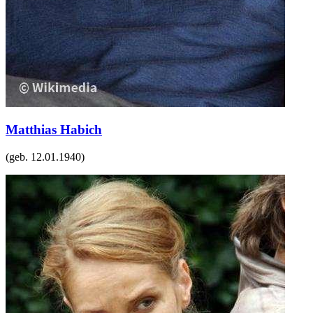
Matthias Habich
(geb.
12.01.1940
)