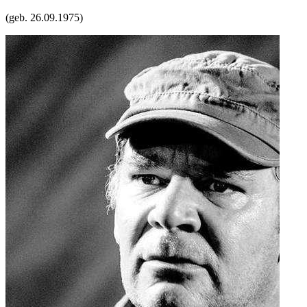
(geb.
26.09.1975
)