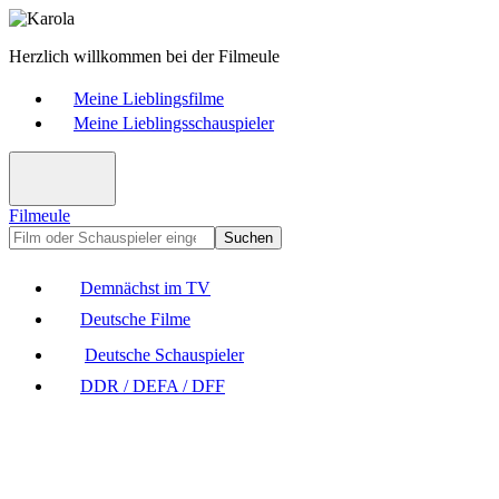
Herzlich willkommen bei der Filmeule
Meine Lieblingsfilme
Meine Lieblingsschauspieler
Filmeule
Suchen
Demnächst im TV
Deutsche Filme
Deutsche Schauspieler
DDR / DEFA / DFF