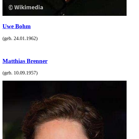
Uwe Bohm
(geb.
24.01.1962
)
Matthias Brenner
(geb.
10.09.1957
)