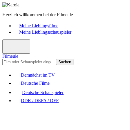
Herzlich willkommen bei der Filmeule
Meine Lieblingsfilme
Meine Lieblingsschauspieler
Filmeule
Suchen
Demnächst im TV
Deutsche Filme
Deutsche Schauspieler
DDR / DEFA / DFF