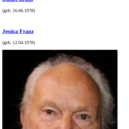
(geb.
16.06.1978
)
Jessica Franz
(geb.
12.04.1978
)