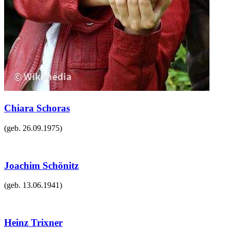
Chiara Schoras
(geb.
26.09.1975
)
Joachim Schönitz
(geb.
13.06.1941
)
Heinz Trixner