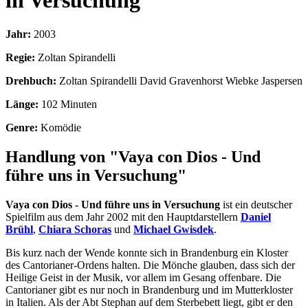
in Versuchung
Jahr:
2003
Regie:
Zoltan Spirandelli
Drehbuch:
Zoltan Spirandelli David Gravenhorst Wiebke Jaspersen
Länge:
102 Minuten
Genre:
Komödie
Handlung von "Vaya con Dios - Und
führe uns in Versuchung"
Vaya con Dios - Und führe uns in Versuchung
ist ein deutscher
Spielfilm aus dem Jahr 2002 mit den Hauptdarstellern
Daniel
Brühl
,
Chiara Schoras
und
Michael Gwisdek
.
Bis kurz nach der Wende konnte sich in Brandenburg ein Kloster
des Cantorianer-Ordens halten. Die Mönche glauben, dass sich der
Heilige Geist in der Musik, vor allem im Gesang offenbare. Die
Cantorianer gibt es nur noch in Brandenburg und im Mutterkloster
in Italien. Als der Abt Stephan auf dem Sterbebett liegt, gibt er den