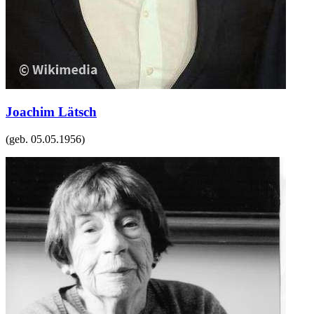
Joachim Lätsch
(geb.
05.05.1956
)