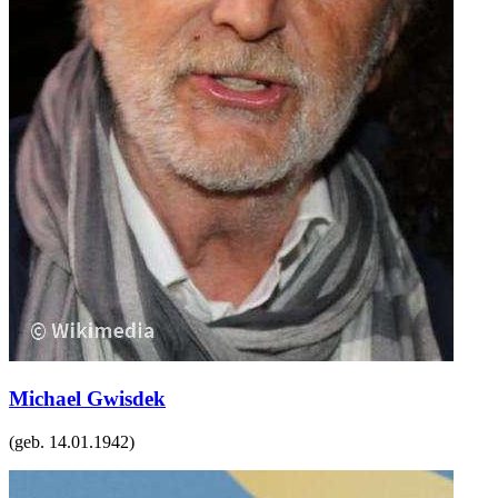
Michael Gwisdek
(geb.
14.01.1942
)