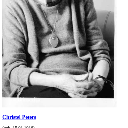
Christel Peters
(geb.
15.01.1916
)