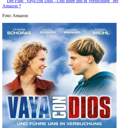
Der Film "Vaya con Dios - Und führe uns in Versuchung" bei
Amazon *
Foto: Amazon