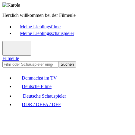
Herzlich willkommen bei der Filmeule
Meine Lieblingsfilme
Meine Lieblingsschauspieler
Filmeule
Suchen
Demnächst im TV
Deutsche Filme
Deutsche Schauspieler
DDR / DEFA / DFF