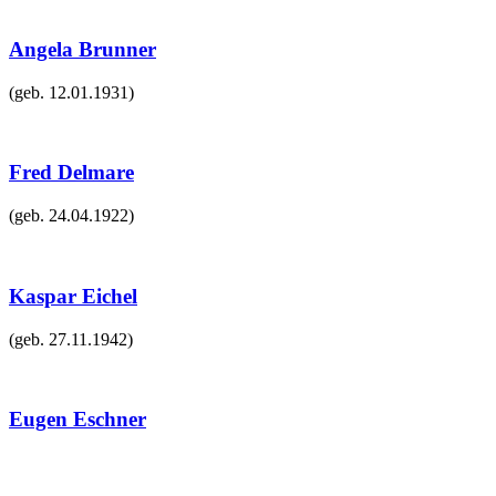
Angela Brunner
(geb.
12.01.1931
)
Fred Delmare
(geb.
24.04.1922
)
Kaspar Eichel
(geb.
27.11.1942
)
Eugen Eschner