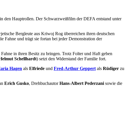
in den Hauptrollen. Der Schwarzweißfilm der DEFA entstand unter
wjetische Bergleute aus Kriwoj Rog überreichen ihren deutschen
e Fahne und trägt sie fortan bei jeder Demonstration der
 Fahne in ihren Besitz zu bringen. Trotz Folter und Haft geben
Helmut Schellhardt
) setzt den Widerstand der Familie fort.
aria Hagen
als
Elfriede
und
Fred-Arthur Geppert
als
Rüdiger
zu
nn
Erich Gusko
, Drehbuchautor
Hans-Albert Pederzani
sowie die