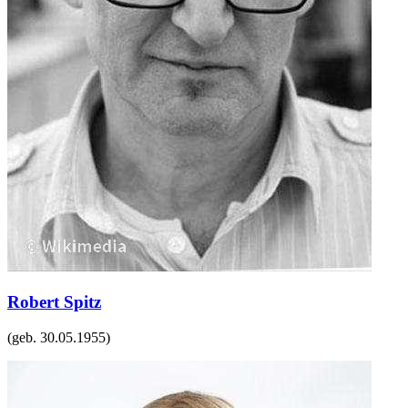
Robert Spitz
(geb.
30.05.1955
)