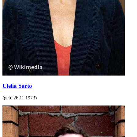
Clelia Sarto
(geb.
26.11.1973
)