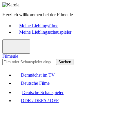
Herzlich willkommen bei der Filmeule
Meine Lieblingsfilme
Meine Lieblingsschauspieler
Filmeule
Suchen
Demnächst im TV
Deutsche Filme
Deutsche Schauspieler
DDR / DEFA / DFF