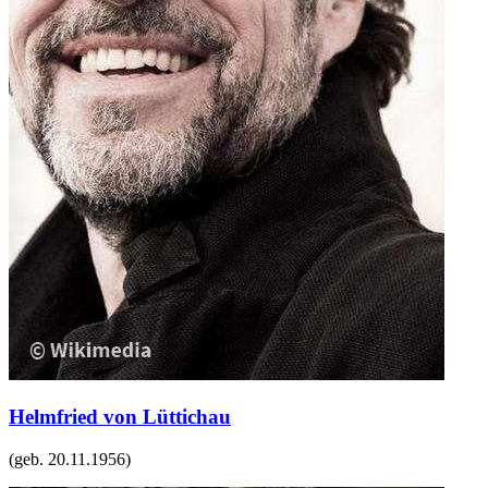
Helmfried von Lüttichau
(geb.
20.11.1956
)