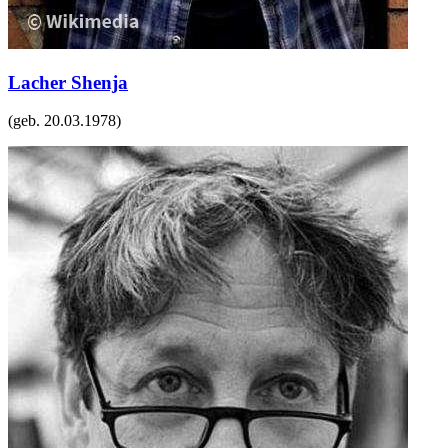
Lacher Shenja
(geb.
20.03.1978
)