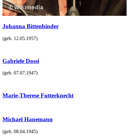
Johanna Bittenbinder
(geb.
12.05.1957
)
Gabriele Dossi
(geb.
07.07.1947
)
Marie-Therese Futterknecht
Michael Hanemann
(geb.
08.04.1945
)