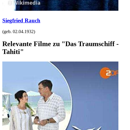
Siegfried Rauch
(geb.
02.04.1932
)
Relevante Filme zu "Das Traumschiff -
Tahiti"