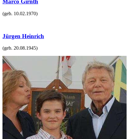
Marco Girnth
(geb.
10.02.1970
)
Jürgen Heinrich
(geb.
20.08.1945
)