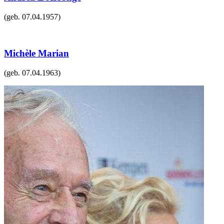
(geb.
07.04.1957
)
Michèle Marian
(geb.
07.04.1963
)