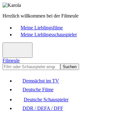
Herzlich willkommen bei der Filmeule
Meine Lieblingsfilme
Meine Lieblingsschauspieler
Filmeule
Suchen
Demnächst im TV
Deutsche Filme
Deutsche Schauspieler
DDR / DEFA / DFF