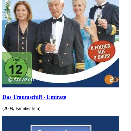
Das Traumschiff - Emirate
(
2009
,
Familienfilm
)