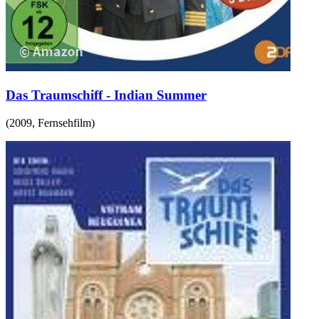
Das Traumschiff - Indian Summer
(
2009
,
Fernsehfilm
)