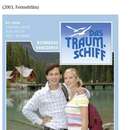
(
2003
,
Fernsehfilm
)