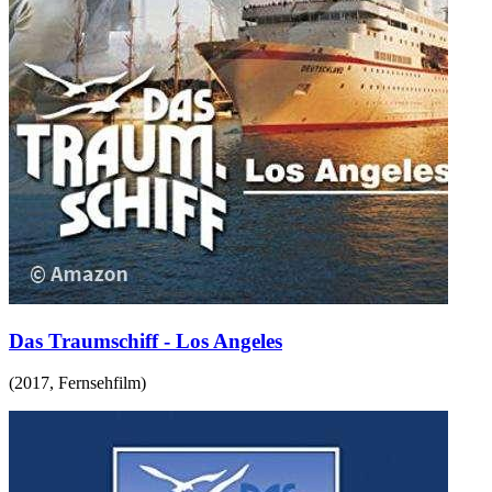
Das Traumschiff - Los Angeles
(
2017
,
Fernsehfilm
)