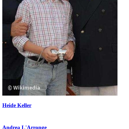
Heide Keller
Andrea L'Arronge