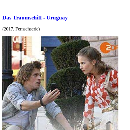
Das Traumschiff - Uruguay
(
2017
,
Fernsehserie
)