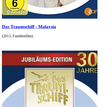
Das Traumschiff - Malaysia
(
2013
,
Familienfilm
)