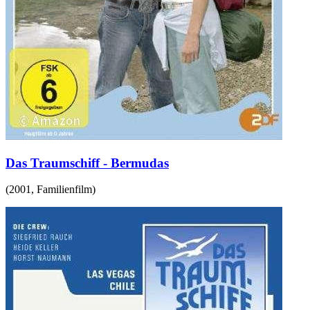
Das Traumschiff - Bermudas
(
2001
,
Familienfilm
)