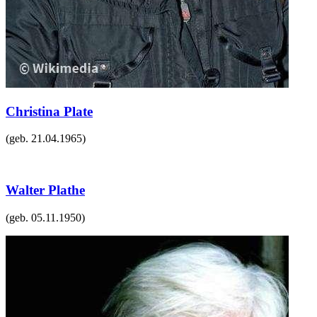
Christina Plate
(geb.
21.04.1965
)
Walter Plathe
(geb.
05.11.1950
)