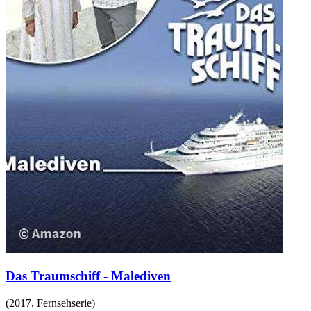
Das Traumschiff - Malediven
(
2017
,
Fernsehserie
)