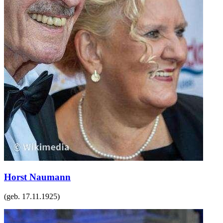
Horst Naumann
(geb.
17.11.1925
)