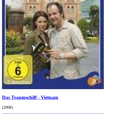
Das Traumschiff - Vietnam
(
2008
)