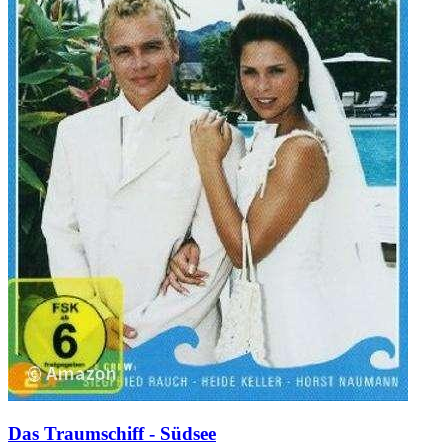
Das Traumschiff - Südsee