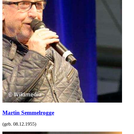
Martin Semmelrogge
(geb.
08.12.1955
)