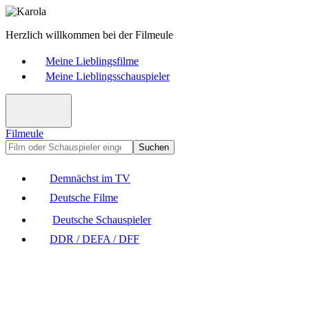
Herzlich willkommen bei der Filmeule
Meine Lieblingsfilme
Meine Lieblingsschauspieler
Filmeule
Suchen
Demnächst im TV
Deutsche Filme
Deutsche Schauspieler
DDR / DEFA / DFF