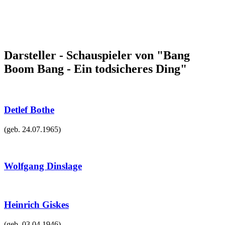
Darsteller - Schauspieler von "Bang
Boom Bang - Ein todsicheres Ding"
Detlef Bothe
(geb.
24.07.1965
)
Wolfgang Dinslage
Heinrich Giskes
(geb.
03.04.1946
)