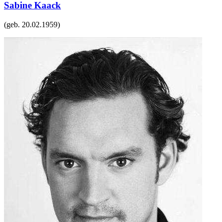
Sabine Kaack
(geb.
20.02.1959
)