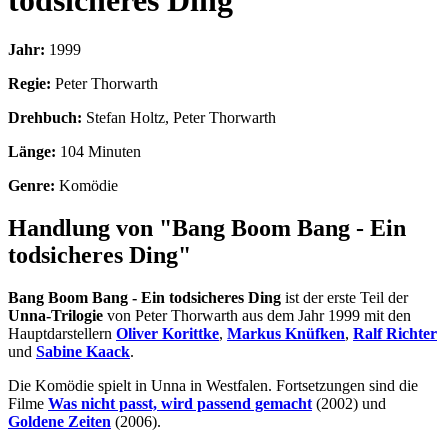
todsicheres Ding
Jahr:
1999
Regie:
Peter Thorwarth
Drehbuch:
Stefan Holtz, Peter Thorwarth
Länge:
104 Minuten
Genre:
Komödie
Handlung von "Bang Boom Bang - Ein
todsicheres Ding"
Bang Boom Bang - Ein todsicheres Ding
ist der erste Teil der
Unna-Trilogie
von Peter Thorwarth aus dem Jahr 1999 mit den
Hauptdarstellern
Oliver Korittke
,
Markus Knüfken
,
Ralf Richter
und
Sabine Kaack
.
Die Komödie spielt in Unna in Westfalen. Fortsetzungen sind die
Filme
Was nicht passt, wird passend gemacht
(2002) und
Goldene Zeiten
(2006).