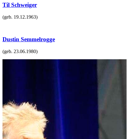
Til Schweiger
(geb.
19.12.1963
)
Dustin Semmelrogge
(geb.
23.06.1980
)