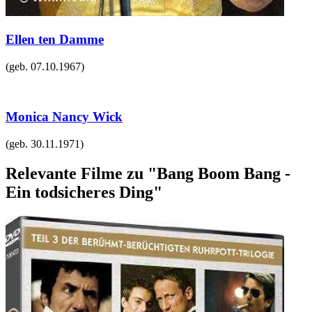
Ellen ten Damme
(geb.
07.10.1967
)
Monica Nancy Wick
(geb.
30.11.1971
)
Relevante Filme zu "Bang Boom Bang -
Ein todsicheres Ding"