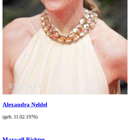
Alexandra Neldel
(geb.
11.02.1976
)
Maxwell Richter