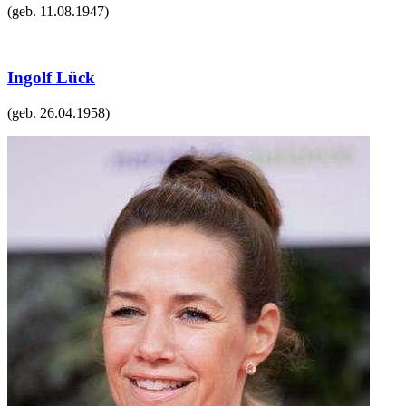
(geb.
11.08.1947
)
Ingolf Lück
(geb.
26.04.1958
)