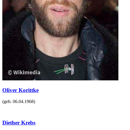
Oliver Korittke
(geb.
06.04.1968
)
Diether Krebs