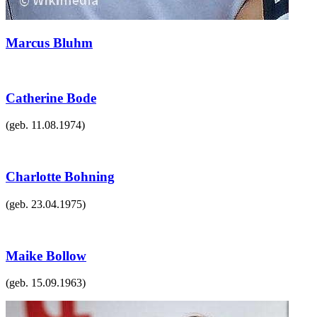
Marcus Bluhm
Catherine Bode
(geb.
11.08.1974
)
Charlotte Bohning
(geb.
23.04.1975
)
Maike Bollow
(geb.
15.09.1963
)