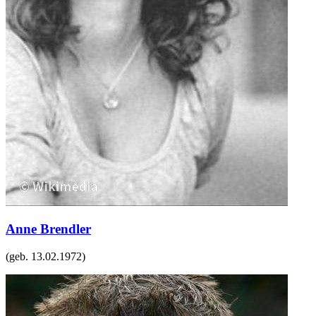
Anne Brendler
(geb.
13.02.1972
)