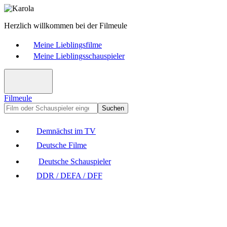
Herzlich willkommen bei der Filmeule
Meine Lieblingsfilme
Meine Lieblingsschauspieler
Filmeule
Suchen
Demnächst im TV
Deutsche Filme
Deutsche Schauspieler
DDR / DEFA / DFF