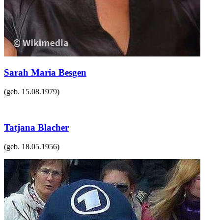
Sarah Maria Besgen
(geb.
15.08.1979
)
Tatjana Blacher
(geb.
18.05.1956
)