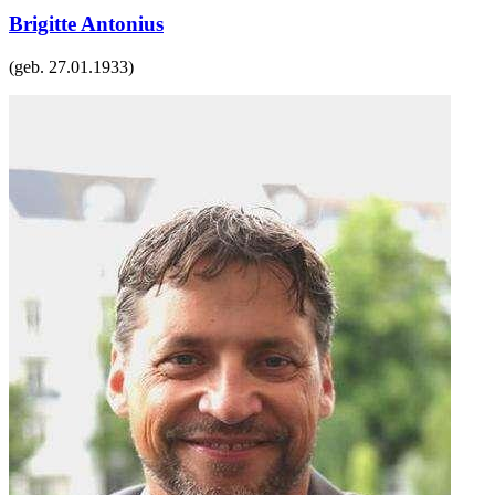
Brigitte Antonius
(geb.
27.01.1933
)