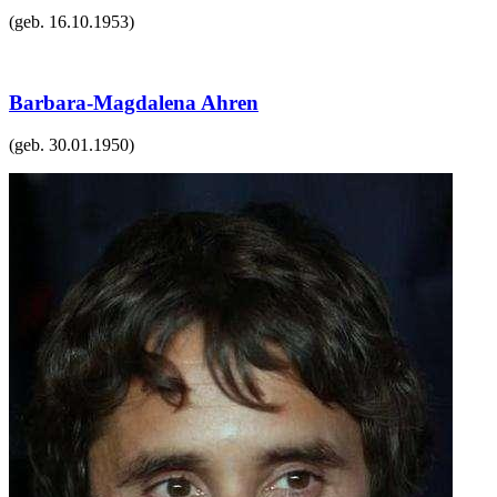
(geb.
16.10.1953
)
Barbara-Magdalena Ahren
(geb.
30.01.1950
)