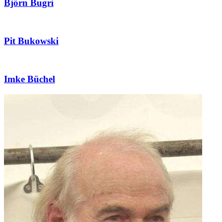
Björn Bugri
Pit Bukowski
Imke Büchel