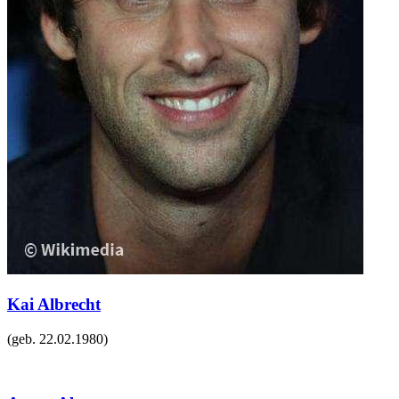
Kai Albrecht
(geb.
22.02.1980
)