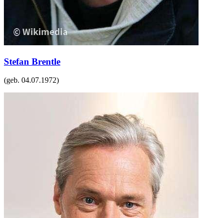
Stefan Brentle
(geb.
04.07.1972
)