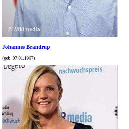
Johannes Brandrup
(geb.
07.01.1967
)