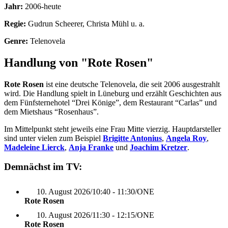
Jahr:
2006-heute
Regie:
Gudrun Scheerer, Christa Mühl u. a.
Genre:
Telenovela
Handlung von "Rote Rosen"
Rote Rosen
ist eine deutsche Telenovela, die seit 2006 ausgestrahlt
wird. Die Handlung spielt in Lüneburg und erzählt Geschichten aus
dem Fünfsternehotel “Drei Könige”, dem Restaurant “Carlas” und
dem Mietshaus “Rosenhaus”.
Im Mittelpunkt steht jeweils eine Frau Mitte vierzig. Hauptdarsteller
sind unter vielen zum Beispiel
Brigitte Antonius
,
Angela Roy
,
Madeleine Lierck
,
Anja Franke
und
Joachim Kretzer
.
Demnächst im TV:
10. August 2026
/
10:40 - 11:30
/
ONE
Rote Rosen
10. August 2026
/
11:30 - 12:15
/
ONE
Rote Rosen