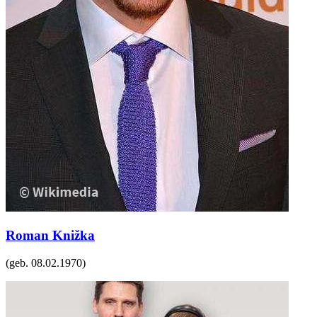
Roman Knižka
(geb.
08.02.1970
)