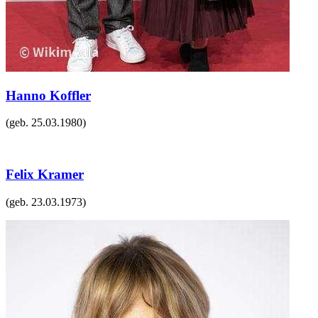
Hanno Koffler
(geb.
25.03.1980
)
Felix Kramer
(geb.
23.03.1973
)