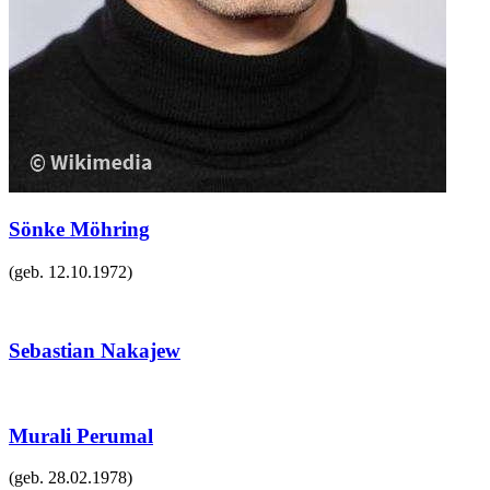
Sönke Möhring
(geb.
12.10.1972
)
Sebastian Nakajew
Murali Perumal
(geb.
28.02.1978
)