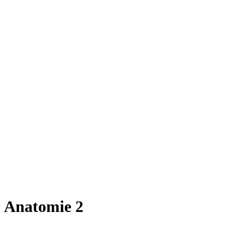
Anatomie 2