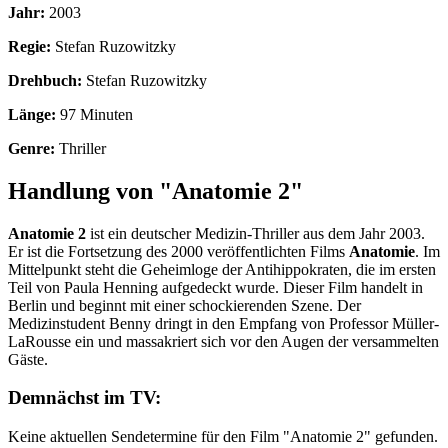
Jahr:
2003
Regie:
Stefan Ruzowitzky
Drehbuch:
Stefan Ruzowitzky
Länge:
97 Minuten
Genre:
Thriller
Handlung von "Anatomie 2"
Anatomie 2
ist ein deutscher Medizin-Thriller aus dem Jahr 2003.
Er ist die Fortsetzung des 2000 veröffentlichten Films
Anatomie
. Im
Mittelpunkt steht die Geheimloge der Antihippokraten, die im ersten
Teil von Paula Henning aufgedeckt wurde. Dieser Film handelt in
Berlin und beginnt mit einer schockierenden Szene. Der
Medizinstudent Benny dringt in den Empfang von Professor Müller-
LaRousse ein und massakriert sich vor den Augen der versammelten
Gäste.
Demnächst im TV:
Keine aktuellen Sendetermine für den Film "Anatomie 2" gefunden.