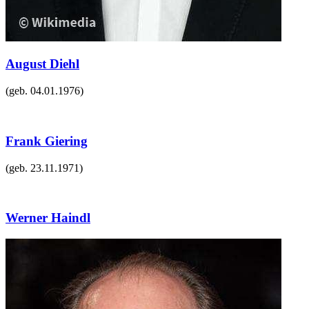
August Diehl
(geb.
04.01.1976
)
Frank Giering
(geb.
23.11.1971
)
Werner Haindl