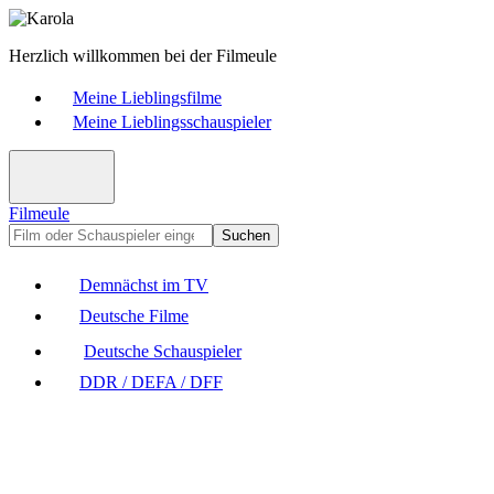
Herzlich willkommen bei der Filmeule
Meine Lieblingsfilme
Meine Lieblingsschauspieler
Filmeule
Suchen
Demnächst im TV
Deutsche Filme
Deutsche Schauspieler
DDR / DEFA / DFF