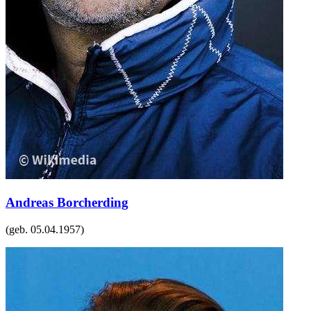
Andreas Borcherding
(geb.
05.04.1957
)