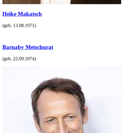
Heike Makatsch
(geb.
13.08.1971
)
Barnaby Metschurat
(geb.
22.09.1974
)