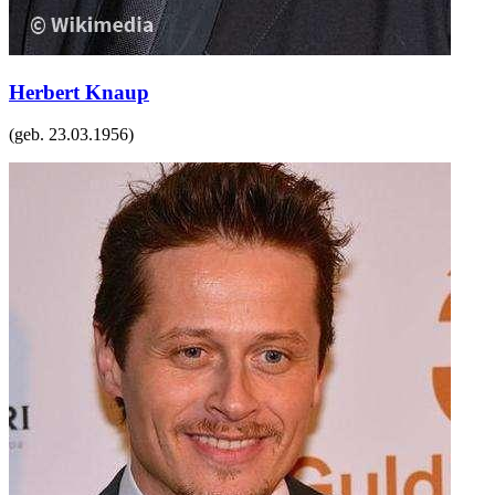
Herbert Knaup
(geb.
23.03.1956
)