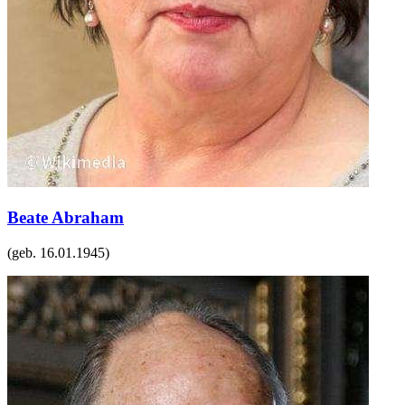
Beate Abraham
(geb.
16.01.1945
)