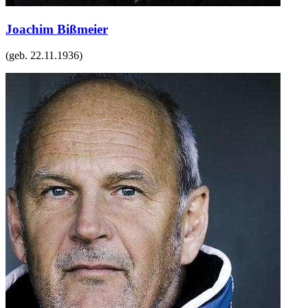
Joachim Bißmeier
(geb.
22.11.1936
)