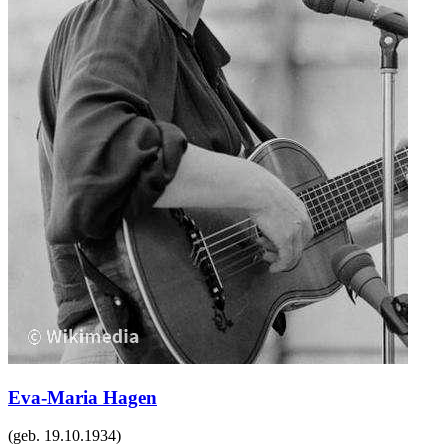
Eva-Maria Hagen
(geb.
19.10.1934
)