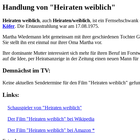
Handlung von "Heiraten weiblich"
Heiraten weiblich
, auch
Heiraten/weiblich
, ist ein Fernsehschwan
Köfer
. Die Erstausstrahlung war am 17.08.1975.
Martha Wiedemann lebt gemeinsam mit ihrer geschiedenen Tochter Gisel
Sie stellt ihn erst einmal nur ihrer Oma Martha vor.
Ihre dominante Mutter interessiert sich mehr für ihren Beruf im Fors
auf die Idee, per Heiratsanzeige in der Zeitung einen neuen Mann für 
Demnächst im TV:
Keine aktuellen Sendetermine für den Film "Heiraten weiblich" gefu
Links:
Schauspieler von "Heiraten weiblich"
Der Film "Heiraten weiblich" bei Wikipedia
Der Film "Heiraten weiblich" bei Amazon *