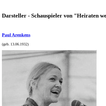
Darsteller - Schauspieler von "Heiraten w
Paul Arenkens
(geb.
13.06.1932
)