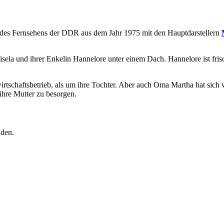
k des Fernsehens der DDR aus dem Jahr 1975 mit den Hauptdarstellern
a und ihrer Enkelin Hannelore unter einem Dach. Hannelore ist frisch ve
twirtschaftsbetrieb, als um ihre Tochter. Aber auch Oma Martha hat sic
ihre Mutter zu besorgen.
nden.