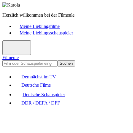
Herzlich willkommen bei der Filmeule
Meine Lieblingsfilme
Meine Lieblingsschauspieler
Filmeule
Suchen
Demnächst im TV
Deutsche Filme
Deutsche Schauspieler
DDR / DEFA / DFF