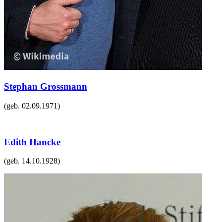
Stephan Grossmann
(geb.
02.09.1971
)
Edith Hancke
(geb.
14.10.1928
)