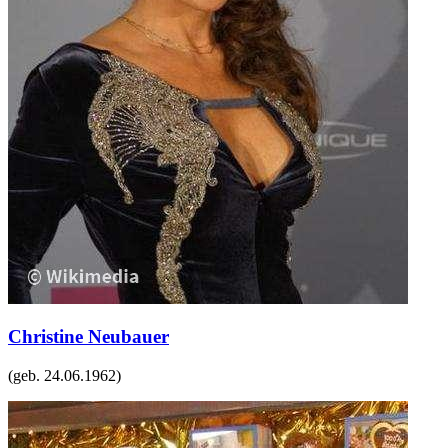
Christine Neubauer
(geb.
24.06.1962
)