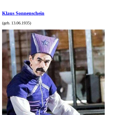
Klaus Sonnenschein
(geb.
13.06.1935
)