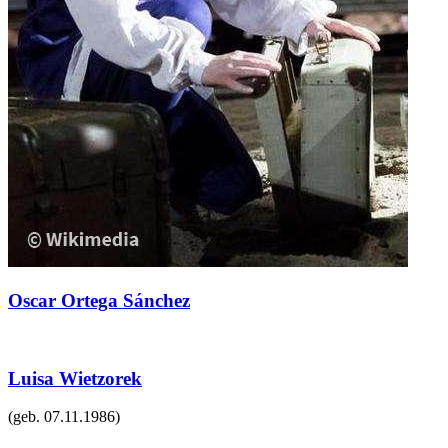
Oscar Ortega Sánchez
Luisa Wietzorek
(geb.
07.11.1986
)