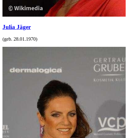
Julia Jäger
(geb.
28.01.1970
)