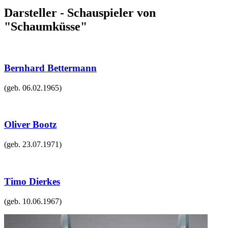
Darsteller - Schauspieler von
"Schaumküsse"
Bernhard Bettermann
(geb.
06.02.1965
)
Oliver Bootz
(geb.
23.07.1971
)
Timo Dierkes
(geb.
10.06.1967
)