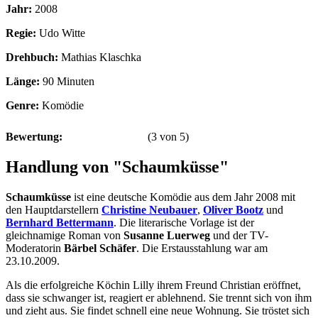
Jahr:
2008
Regie:
Udo Witte
Drehbuch:
Mathias Klaschka
Länge:
90 Minuten
Genre:
Komödie
Bewertung:
(
3
von
5
)
Handlung von "Schaumküsse"
Schaumküsse
ist eine deutsche Komödie aus dem Jahr 2008 mit
den Hauptdarstellern
Christine Neubauer
,
Oliver Bootz
und
Bernhard Bettermann
. Die literarische Vorlage ist der
gleichnamige Roman von
Susanne Luerweg
und der TV-
Moderatorin
Bärbel Schäfer
. Die Erstausstahlung war am
23.10.2009.
Als die erfolgreiche Köchin Lilly ihrem Freund Christian eröffnet,
dass sie schwanger ist, reagiert er ablehnend. Sie trennt sich von ihm
und zieht aus. Sie findet schnell eine neue Wohnung. Sie tröstet sich