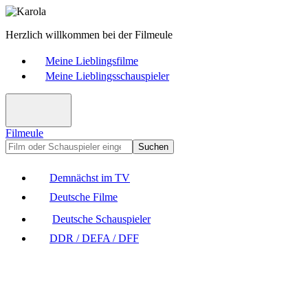
Herzlich willkommen bei der Filmeule
Meine Lieblingsfilme
Meine Lieblingsschauspieler
Filmeule
Suchen
Demnächst im TV
Deutsche Filme
Deutsche Schauspieler
DDR / DEFA / DFF