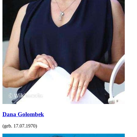
Dana Golombek
(geb.
17.07.1970
)