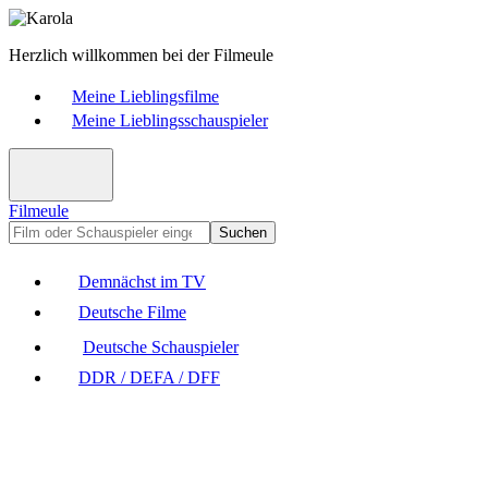
Herzlich willkommen bei der Filmeule
Meine Lieblingsfilme
Meine Lieblingsschauspieler
Filmeule
Suchen
Demnächst im TV
Deutsche Filme
Deutsche Schauspieler
DDR / DEFA / DFF