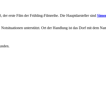
, der erste Film der Frühling-Filmreihe. Die Hauptdarsteller sind
Simo
n Notsituationen unterstützt. Ort der Handlung ist das Dorf mit dem Na
unden.