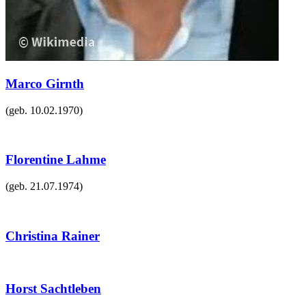
Marco Girnth
(geb.
10.02.1970
)
Florentine Lahme
(geb.
21.07.1974
)
Christina Rainer
Horst Sachtleben