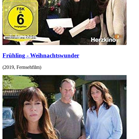
Frühling - Weihnachtswunder
(
2019
,
Fernsehfilm
)