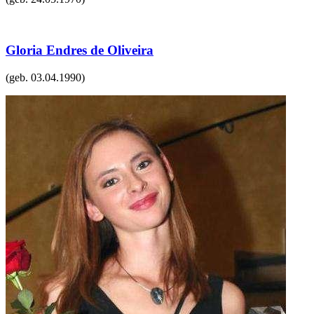
Gloria Endres de Oliveira
(geb.
03.04.1990
)