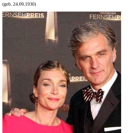
(geb.
24.09.1930
)