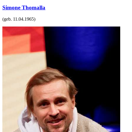
Simone Thomalla
(geb.
11.04.1965
)