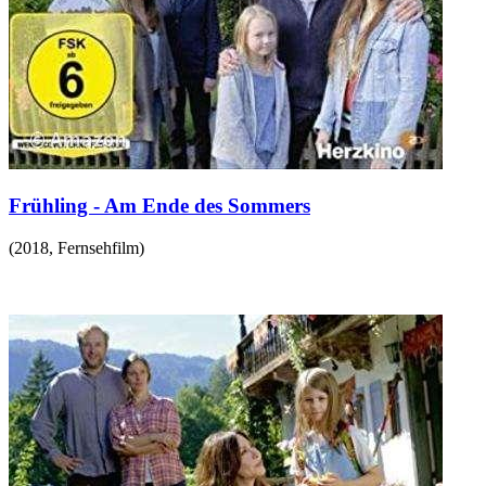
Frühling - Am Ende des Sommers
(
2018
,
Fernsehfilm
)