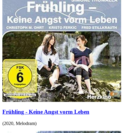
Frühling - Keine Angst vorm Leben
(
2020
,
Melodram
)