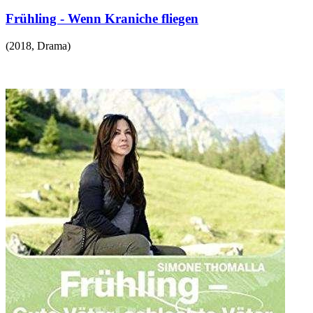
Frühling - Wenn Kraniche fliegen
(
2018
,
Drama
)