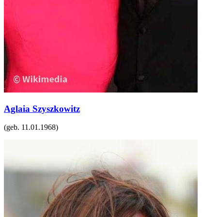
Aglaia Szyszkowitz
(geb.
11.01.1968
)