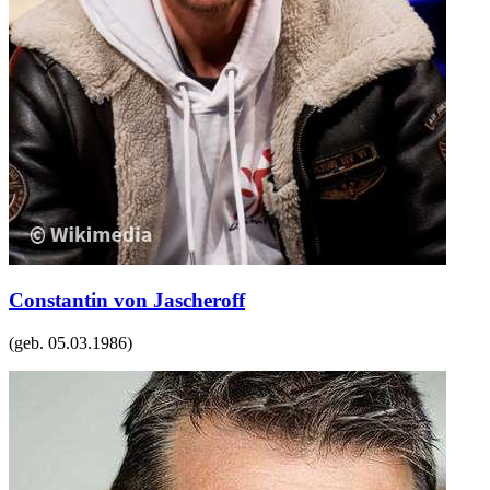
Constantin von Jascheroff
(geb.
05.03.1986
)