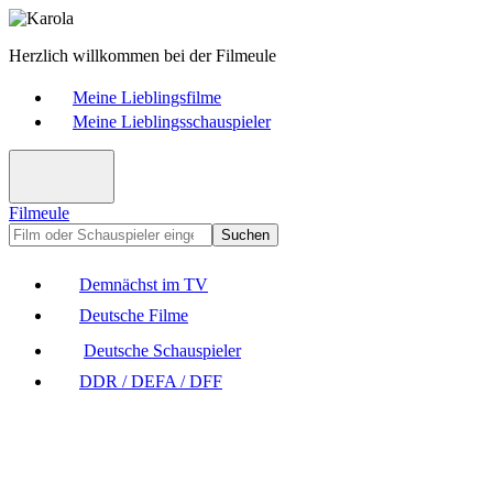
Herzlich willkommen bei der Filmeule
Meine Lieblingsfilme
Meine Lieblingsschauspieler
Filmeule
Suchen
Demnächst im TV
Deutsche Filme
Deutsche Schauspieler
DDR / DEFA / DFF