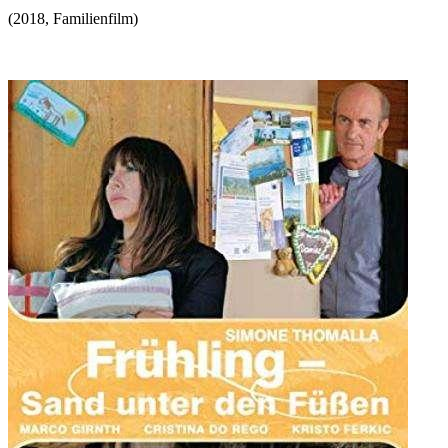
(
2018
,
Familienfilm
)