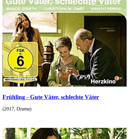
Frühling - Gute Väter, schlechte Väter
(
2017
,
Drama
)