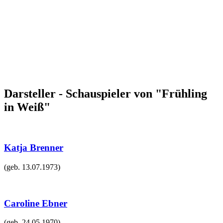
Darsteller - Schauspieler von "Frühling
in Weiß"
Katja Brenner
(geb.
13.07.1973
)
Caroline Ebner
(geb.
24.05.1970
)