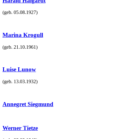
Harald Halgardt
(geb.
05.08.1927
)
Marina Krogull
(geb.
21.10.1961
)
Luise Lunow
(geb.
13.03.1932
)
Annegret Siegmund
Werner Tietze