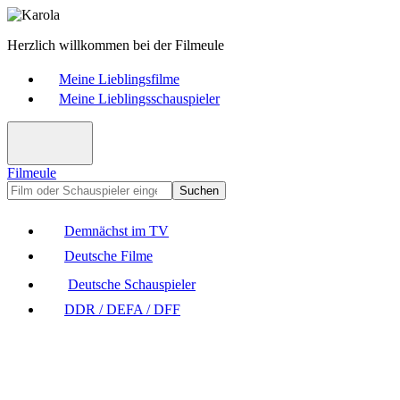
Herzlich willkommen bei der Filmeule
Meine Lieblingsfilme
Meine Lieblingsschauspieler
Filmeule
Suchen
Demnächst im TV
Deutsche Filme
Deutsche Schauspieler
DDR / DEFA / DFF