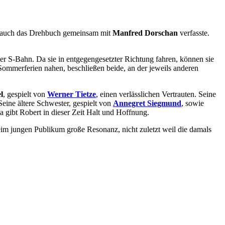
r auch das Drehbuch gemeinsam mit
Manfred Dorschan
verfasste.
r S-Bahn. Da sie in entgegengesetzter Richtung fahren, können sie
e Sommerferien nahen, beschließen beide, an der jeweils anderen
l
, gespielt von
Werner Tietze
, einen verlässlichen Vertrauten. Seine
eine ältere Schwester, gespielt von
Annegret Siegmund
, sowie
a gibt Robert in dieser Zeit Halt und Hoffnung.
im jungen Publikum große Resonanz, nicht zuletzt weil die damals