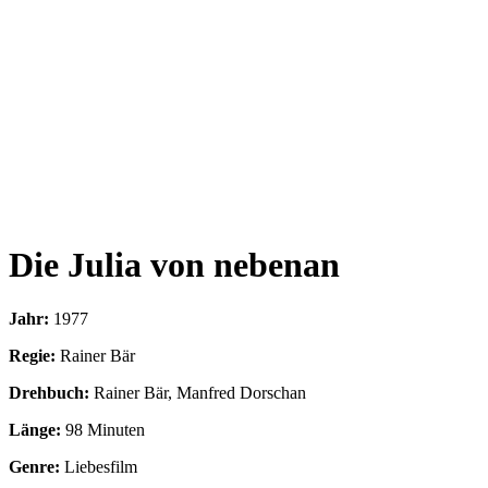
Die Julia von nebenan
Jahr:
1977
Regie:
Rainer Bär
Drehbuch:
Rainer Bär, Manfred Dorschan
Länge:
98 Minuten
Genre:
Liebesfilm