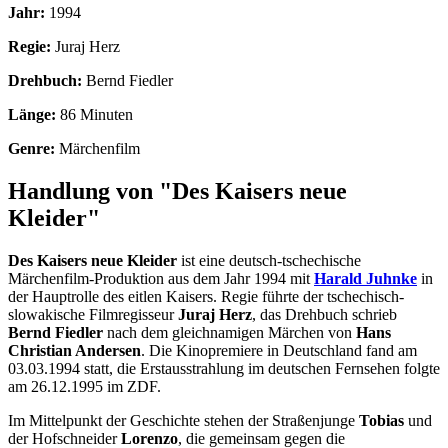
Jahr:
1994
Regie:
Juraj Herz
Drehbuch:
Bernd Fiedler
Länge:
86 Minuten
Genre:
Märchenfilm
Handlung von "Des Kaisers neue
Kleider"
Des Kaisers neue Kleider
ist eine deutsch-tschechische
Märchenfilm-Produktion aus dem Jahr 1994 mit
Harald Juhnke
in
der Hauptrolle des eitlen Kaisers. Regie führte der tschechisch-
slowakische Filmregisseur
Juraj Herz
, das Drehbuch schrieb
Bernd Fiedler
nach dem gleichnamigen Märchen von
Hans
Christian Andersen
. Die Kinopremiere in Deutschland fand am
03.03.1994 statt, die Erstausstrahlung im deutschen Fernsehen folgte
am 26.12.1995 im ZDF.
Im Mittelpunkt der Geschichte stehen der Straßenjunge
Tobias
und
der Hofschneider
Lorenzo
, die gemeinsam gegen die