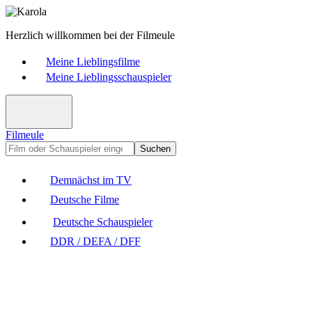
Herzlich willkommen bei der Filmeule
Meine Lieblingsfilme
Meine Lieblingsschauspieler
Filmeule
Suchen
Demnächst im TV
Deutsche Filme
Deutsche Schauspieler
DDR / DEFA / DFF