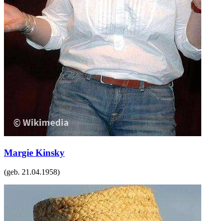
Margie Kinsky
(geb.
21.04.1958
)