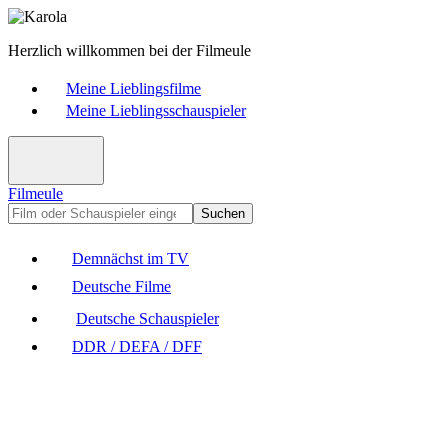
Herzlich willkommen bei der Filmeule
Meine Lieblingsfilme
Meine Lieblingsschauspieler
Filmeule
Suchen
Demnächst im TV
Deutsche Filme
Deutsche Schauspieler
DDR / DEFA / DFF