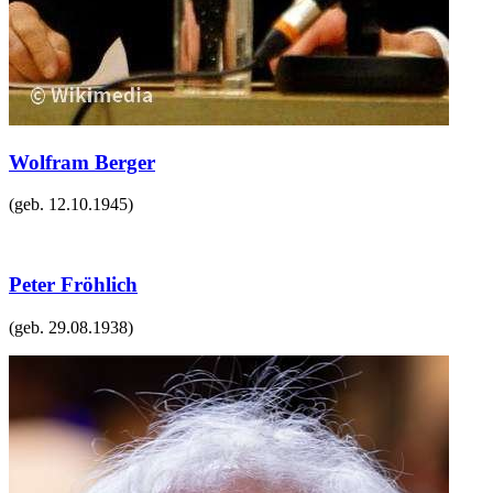
Wolfram Berger
(geb.
12.10.1945
)
Peter Fröhlich
(geb.
29.08.1938
)