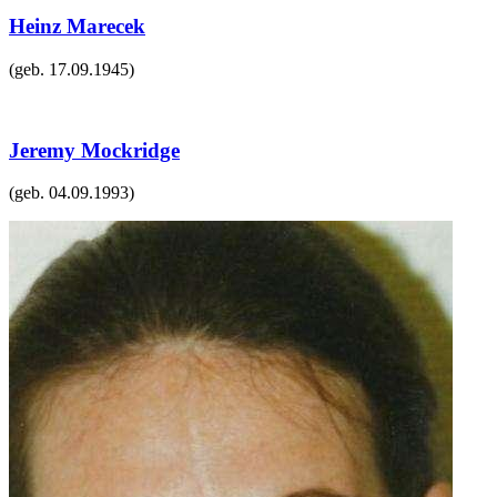
Heinz Marecek
(geb.
17.09.1945
)
Jeremy Mockridge
(geb.
04.09.1993
)