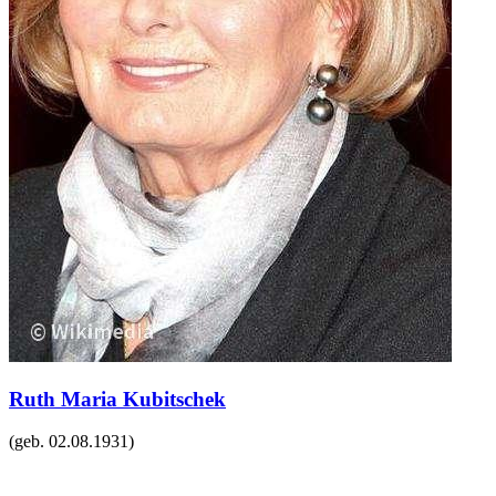
Ruth Maria Kubitschek
(geb.
02.08.1931
)