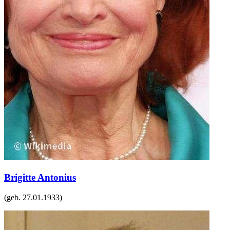
Brigitte Antonius
(geb.
27.01.1933
)