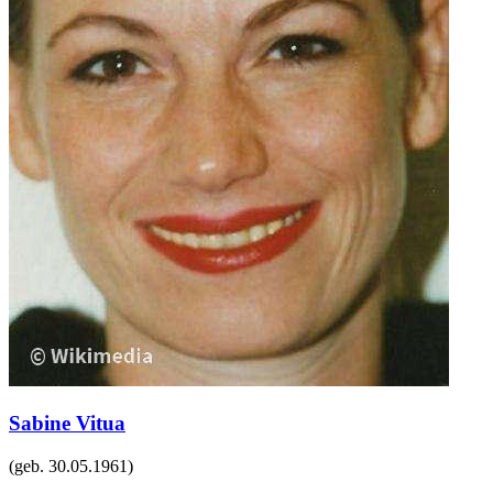
Sabine Vitua
(geb.
30.05.1961
)