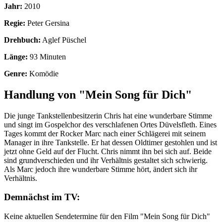
Jahr:
2010
Regie:
Peter Gersina
Drehbuch:
Aglef Püschel
Länge:
93 Minuten
Genre:
Komödie
Handlung von "Mein Song für Dich"
Die junge Tankstellenbesitzerin Chris hat eine wunderbare Stimme
und singt im Gospelchor des verschlafenen Ortes Düvelsfleth. Eines
Tages kommt der Rocker Marc nach einer Schlägerei mit seinem
Manager in ihre Tankstelle. Er hat dessen Oldtimer gestohlen und ist
jetzt ohne Geld auf der Flucht. Chris nimmt ihn bei sich auf. Beide
sind grundverschieden und ihr Verhältnis gestaltet sich schwierig.
Als Marc jedoch ihre wunderbare Stimme hört, ändert sich ihr
Verhältnis.
Demnächst im TV:
Keine aktuellen Sendetermine für den Film "Mein Song für Dich"