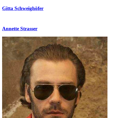
Gitta Schweighöfer
Annette Strasser