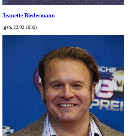
Jeanette Biedermann
(geb.
22.02.1980
)