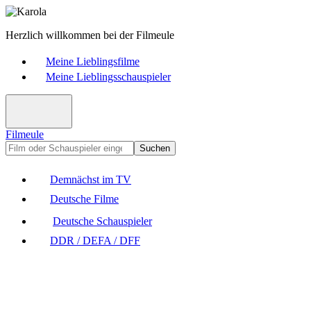
Herzlich willkommen bei der Filmeule
Meine Lieblingsfilme
Meine Lieblingsschauspieler
Filmeule
Suchen
Demnächst im TV
Deutsche Filme
Deutsche Schauspieler
DDR / DEFA / DFF