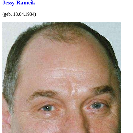
Jessy Rameik
(geb.
18.04.1934
)