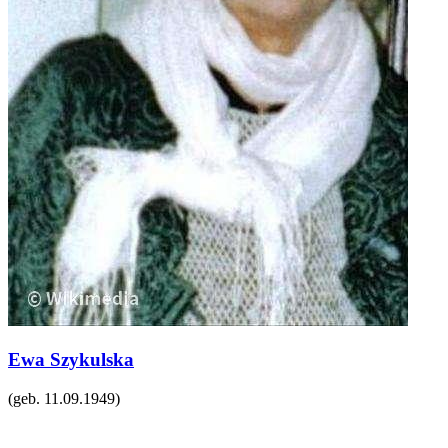
Ewa Szykulska
(geb.
11.09.1949
)