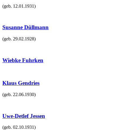
(geb.
12.01.1931
)
Susanne Düllmann
(geb.
29.02.1928
)
Wiebke Fuhrken
Klaus Gendries
(geb.
22.06.1930
)
Uwe-Detlef Jessen
(geb.
02.10.1931
)