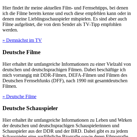
Hier findet ihr meine aktuellen Film- und Fernsehtipps, bei denen
ich die Filme bereits kenne und euch diese empfehlen kann oder in
denen meine Lieblingsschauspieler mitspielen. Es sind aber auch
Filme aufgelistet, die von dem Sender als TV-Tipp empfohlen
werden.
» Demnächst im TV
Deutsche Filme
Hier erhaltet ihr umfangreiche Informationen zu einer Vielzahl von
deutschen und deutschsprachigen Filmen. Dabei beschäftige ich
mich vorrangig mit DDR-Filmen, DEFA-Filmen und Filmen des
Deutschen Fernsehfunks (DFF), nach 1990 mit gesamtdeutschen
Filmen.
» Deutsche Filme
Deutsche Schauspieler
Hier erhaltet ihr umfangreiche Informationen zu Leben und Wirken
der deutschen und deutschsprachigen Schauspielerinnen und
Schauspieler aus der DDR und der BRD. Dabei gibt es zu jedem
Schauspieler eine ausführliche Biografie sowie deren Filmografie.