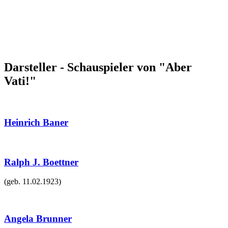
Darsteller - Schauspieler von "Aber
Vati!"
Heinrich Baner
Ralph J. Boettner
(geb.
11.02.1923
)
Angela Brunner