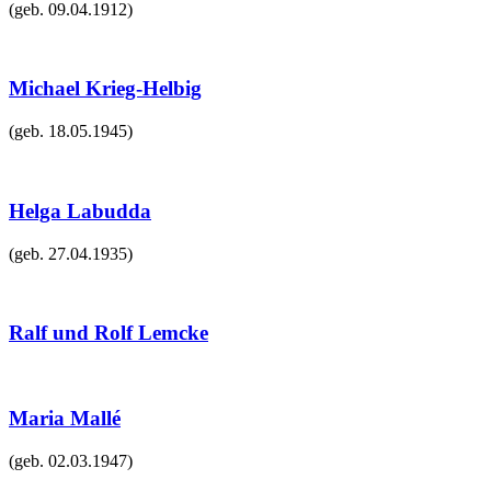
(geb.
09.04.1912
)
Michael Krieg-Helbig
(geb.
18.05.1945
)
Helga Labudda
(geb.
27.04.1935
)
Ralf und Rolf Lemcke
Maria Mallé
(geb.
02.03.1947
)