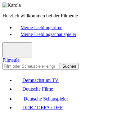
Herzlich willkommen bei der Filmeule
Meine Lieblingsfilme
Meine Lieblingsschauspieler
Filmeule
Suchen
Demnächst im TV
Deutsche Filme
Deutsche Schauspieler
DDR / DEFA / DFF