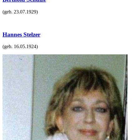
(geb.
23.07.1929
)
Hannes Stelzer
(geb.
16.05.1924
)