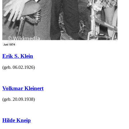
Erik S. Klein
(geb.
06.02.1926
)
Volkmar Kleinert
(geb.
20.09.1938
)
Hilde Kneip