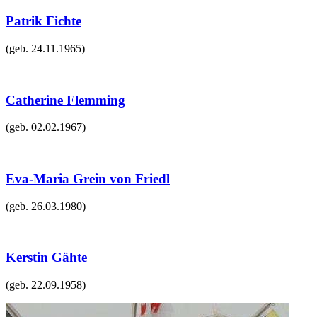
Patrik Fichte
(geb.
24.11.1965
)
Catherine Flemming
(geb.
02.02.1967
)
Eva-Maria Grein von Friedl
(geb.
26.03.1980
)
Kerstin Gähte
(geb.
22.09.1958
)