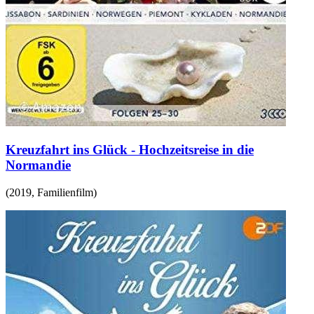
Kreuzfahrt ins Glück - Hochzeitsreise in die
Normandie
(
2019
,
Familienfilm
)