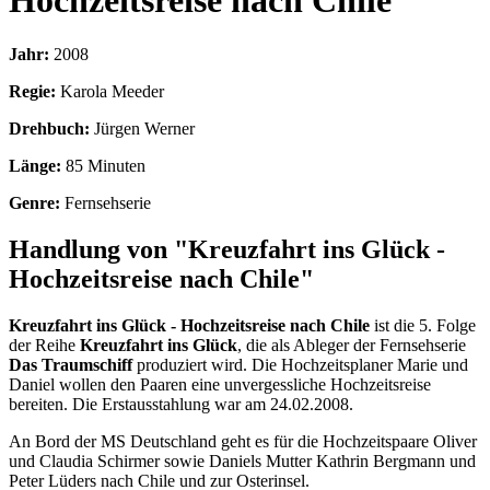
Hochzeitsreise nach Chile
Jahr:
2008
Regie:
Karola Meeder
Drehbuch:
Jürgen Werner
Länge:
85 Minuten
Genre:
Fernsehserie
Handlung von "Kreuzfahrt ins Glück -
Hochzeitsreise nach Chile"
Kreuzfahrt ins Glück - Hochzeitsreise nach Chile
ist die 5. Folge
der Reihe
Kreuzfahrt ins Glück
, die als Ableger der Fernsehserie
Das Traumschiff
produziert wird. Die Hochzeitsplaner Marie und
Daniel wollen den Paaren eine unvergessliche Hochzeitsreise
bereiten. Die Erstausstahlung war am 24.02.2008.
An Bord der MS Deutschland geht es für die Hochzeitspaare Oliver
und Claudia Schirmer sowie Daniels Mutter Kathrin Bergmann und
Peter Lüders nach Chile und zur Osterinsel.