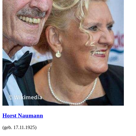
Horst Naumann
(geb.
17.11.1925
)