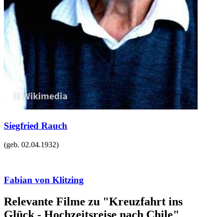
Siegfried Rauch
(geb.
02.04.1932
)
Fabian von Klitzing
Relevante Filme zu "Kreuzfahrt ins
Glück - Hochzeitsreise nach Chile"