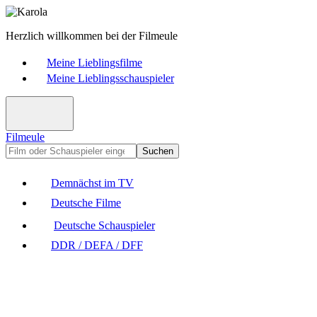
Herzlich willkommen bei der Filmeule
Meine Lieblingsfilme
Meine Lieblingsschauspieler
Filmeule
Suchen
Demnächst im TV
Deutsche Filme
Deutsche Schauspieler
DDR / DEFA / DFF