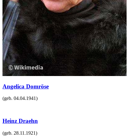
Angelica Domröse
(geb.
04.04.1941
)
Heinz Draehn
(geb.
28.11.1921
)