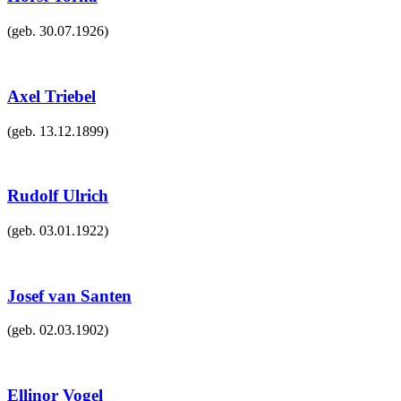
(geb.
30.07.1926
)
Axel Triebel
(geb.
13.12.1899
)
Rudolf Ulrich
(geb.
03.01.1922
)
Josef van Santen
(geb.
02.03.1902
)
Ellinor Vogel