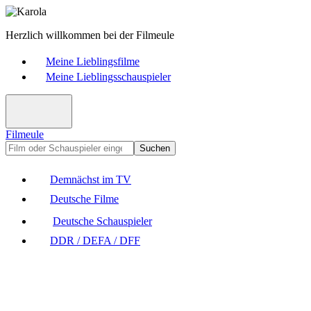
Herzlich willkommen bei der Filmeule
Meine Lieblingsfilme
Meine Lieblingsschauspieler
Filmeule
Suchen
Demnächst im TV
Deutsche Filme
Deutsche Schauspieler
DDR / DEFA / DFF