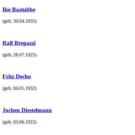
Ilse Bastubbe
(geb.
30.04.1935
)
Ralf Bregazzi
(geb.
28.07.1925
)
Fritz Decho
(geb.
04.01.1932
)
Jochen Diestelmann
(geb.
03.06.1922
)