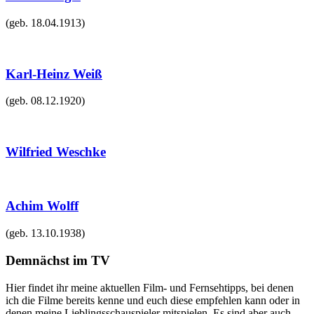
(geb.
18.04.1913
)
Karl-Heinz Weiß
(geb.
08.12.1920
)
Wilfried Weschke
Achim Wolff
(geb.
13.10.1938
)
Demnächst im TV
Hier findet ihr meine aktuellen Film- und Fernsehtipps, bei denen
ich die Filme bereits kenne und euch diese empfehlen kann oder in
denen meine Lieblingsschauspieler mitspielen. Es sind aber auch