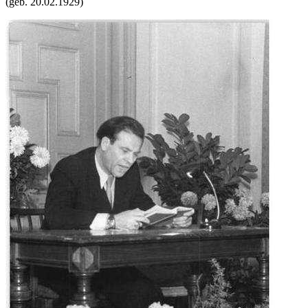
(geb.
20.02.1929
)