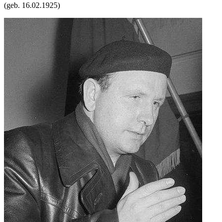
(geb.
16.02.1925
)