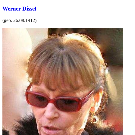
Werner Dissel
(geb.
26.08.1912
)