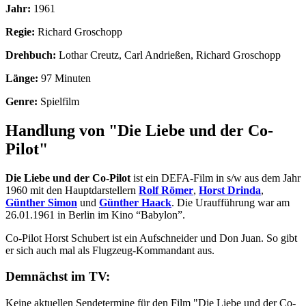
Jahr:
1961
Regie:
Richard Groschopp
Drehbuch:
Lothar Creutz, Carl Andrießen, Richard Groschopp
Länge:
97 Minuten
Genre:
Spielfilm
Handlung von "Die Liebe und der Co-
Pilot"
Die Liebe und der Co-Pilot
ist ein DEFA-Film in s/w aus dem Jahr
1960 mit den Hauptdarstellern
Rolf Römer
,
Horst Drinda
,
Günther Simon
und
Günther Haack
. Die Uraufführung war am
26.01.1961 in Berlin im Kino “Babylon”.
Co-Pilot Horst Schubert ist ein Aufschneider und Don Juan. So gibt
er sich auch mal als Flugzeug-Kommandant aus.
Demnächst im TV:
Keine aktuellen Sendetermine für den Film "Die Liebe und der Co-