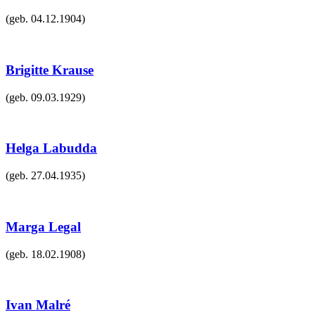
(geb.
04.12.1904
)
Brigitte Krause
(geb.
09.03.1929
)
Helga Labudda
(geb.
27.04.1935
)
Marga Legal
(geb.
18.02.1908
)
Ivan Malré