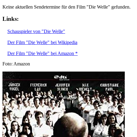
Keine aktuellen Sendetermine für den Film "Die Welle" gefunden.
Links:
Schauspieler von "Die Welle"
Der Film "Die Welle" bei Wikipedia
Der Film "Die Welle" bei Amazon *
Foto: Amazon