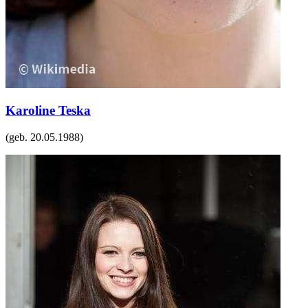
Karoline Teska
(geb.
20.05.1988
)