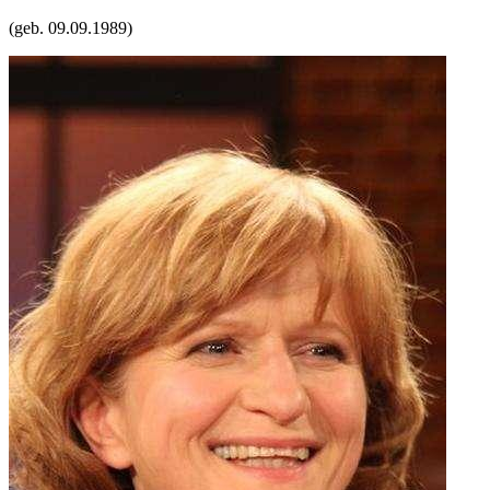
(geb.
09.09.1989
)