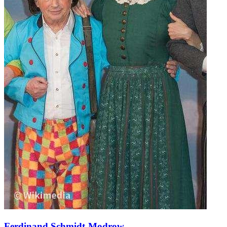
Ferdinand Schmidt-Modrow