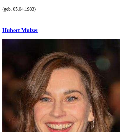
(geb.
05.04.1983
)
Hubert Mulzer