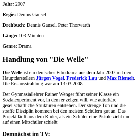
Jahr:
2007
Regie:
Dennis Gansel
Drehbuch:
Dennis Gansel, Peter Thorwarth
Länge:
103 Minuten
Genre:
Drama
Handlung von "Die Welle"
Die Welle
ist ein deutsches Filmdrama aus dem Jahr 2007 mit den
Hauptdarstellern
Jürgen Vogel
,
Frederick Lau
und
Max Riemelt
.
Die Erstausstrahlung war am 13.03.2008.
Der Gymnasiallehrer Rainer Wenger führt seiner Klasse ein
Sozialexperiment vor, in dem er zeigen will, wie autoritäre
gesellschaftliche Strukturen entstehen. Der strenge Ton und die
straffe Disziplin kommen bei den meisten Schülern gut an. Das
Projekt läuft aus dem Ruder, als ein Schüler eine Pistole zieht und
auf einen Mitschüler schießt.
Demnächst im TV: