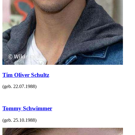
Tim Oliver Schultz
(geb.
22.07.1988
)
Tommy Schwimmer
(geb.
25.10.1988
)