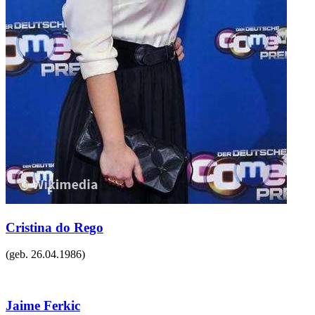
Cristina do Rego
(geb.
26.04.1986
)
Jaime Ferkic