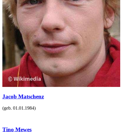
Jacob Matschenz
(geb.
01.01.1984
)
Tino Mewes