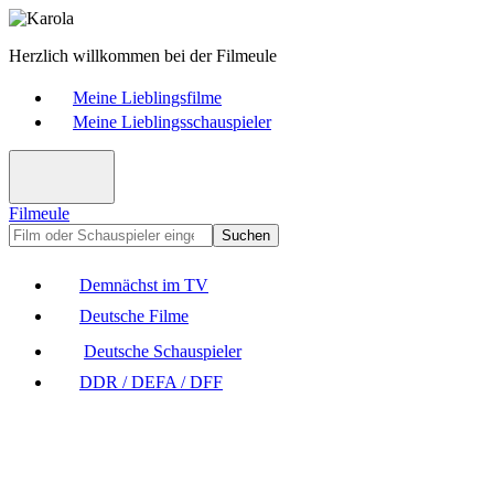
Herzlich willkommen bei der Filmeule
Meine Lieblingsfilme
Meine Lieblingsschauspieler
Filmeule
Suchen
Demnächst im TV
Deutsche Filme
Deutsche Schauspieler
DDR / DEFA / DFF