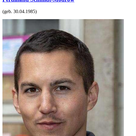
(geb.
30.04.1985
)