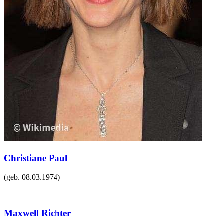
Christiane Paul
(geb.
08.03.1974
)
Maxwell Richter