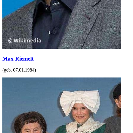
Max Riemelt
(geb.
07.01.1984
)