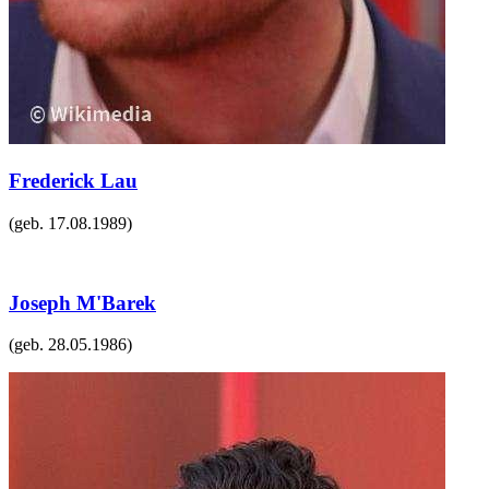
Frederick Lau
(geb.
17.08.1989
)
Joseph M'Barek
(geb.
28.05.1986
)