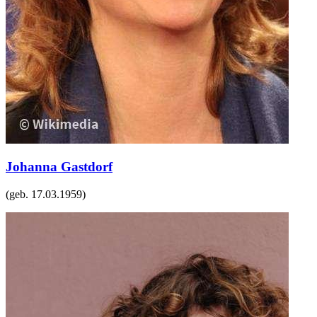
Johanna Gastdorf
(geb.
17.03.1959
)