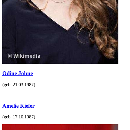
Odine Johne
(geb.
21.03.1987
)
Amelie Kiefer
(geb.
17.10.1987
)