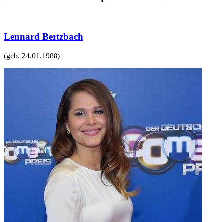
Lennard Bertzbach
(geb.
24.01.1988
)