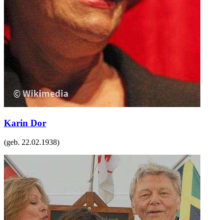
Karin Dor
(geb.
22.02.1938
)