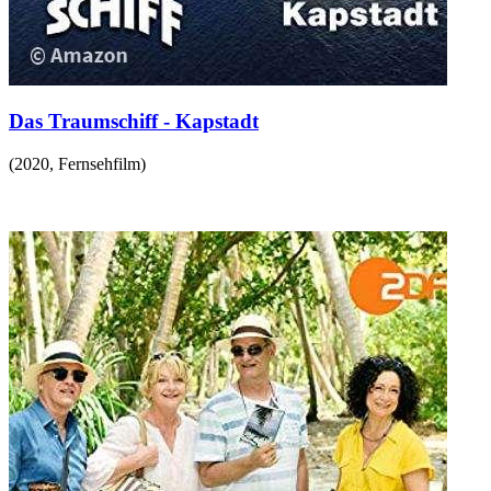
Das Traumschiff - Kapstadt
(
2020
,
Fernsehfilm
)