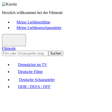
Herzlich willkommen bei der Filmeule
Meine Lieblingsfilme
Meine Lieblingsschauspieler
Filmeule
Suchen
Demnächst im TV
Deutsche Filme
Deutsche Schauspieler
DDR / DEFA / DFF