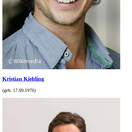
Kristian Kiehling
(geb.
17.09.1976
)