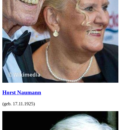
Horst Naumann
(geb.
17.11.1925
)