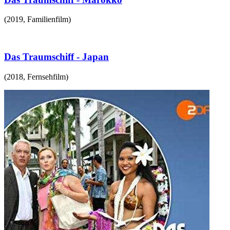
(
2019
,
Familienfilm
)
Das Traumschiff - Japan
(
2018
,
Fernsehfilm
)