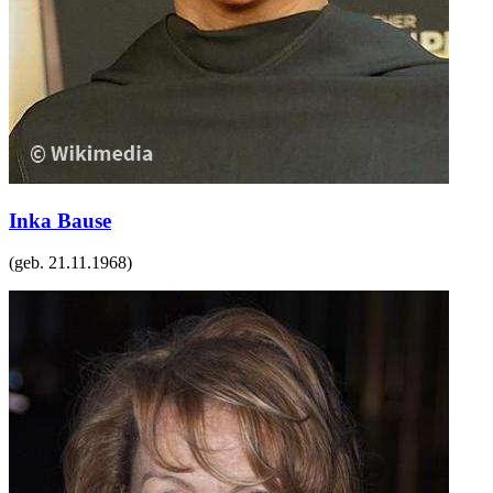
Inka Bause
(geb.
21.11.1968
)