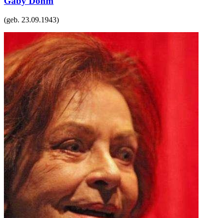
Gaby Dohm
(geb.
23.09.1943
)