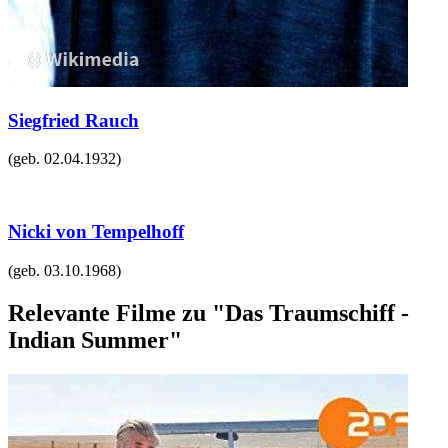
Siegfried Rauch
(geb.
02.04.1932
)
Nicki von Tempelhoff
(geb.
03.10.1968
)
Relevante Filme zu "Das Traumschiff -
Indian Summer"