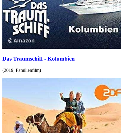
Das Traumschiff - Kolumbien
(
2019
,
Familienfilm
)