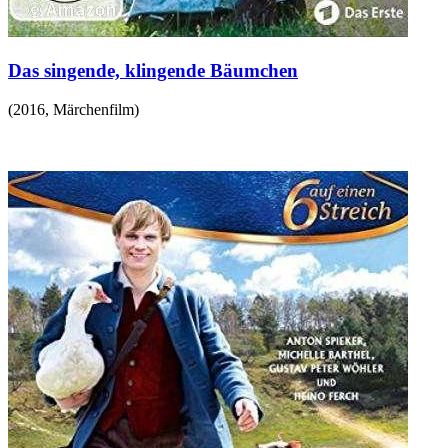
Das singende, klingende Bäumchen
(
2016
,
Märchenfilm
)