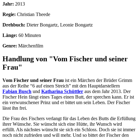
Jahr:
2013
Regie:
Christian Theede
Drehbuch:
Dieter Bongartz, Leonie Bongartz
Länge:
60 Minuten
Genre:
Märchenfilm
Handlung von "Vom Fischer und seiner
Frau"
Vom Fischer und seiner Frau
ist ein Märchen der Brüder Grimm
aus der Reihe “6 auf einen Streich” mit den Hauptdarstellern
Fabian Busch
und
Katharina Schüttler
aus dem Jahr 2013. Der
Fischer Hein fängt eines Tages einen Butt, der sprechen kann. Er ist
ein verwunschener Prinz und er bittet um sein Leben. Der Fischer
lässt ihn frei.
Die Frau des Fischers verlangt für das Leben des Butts die Erfüllung
ihrer Wünsche. Sie wünscht sich eine Hütte, ihr Wunsch wird
erfüllt. Als nächstes wünscht sie sich ein Schloss. Doch sie ist immer
noch nicht zufrieden und will mehr. Und so bittet der Fischer den