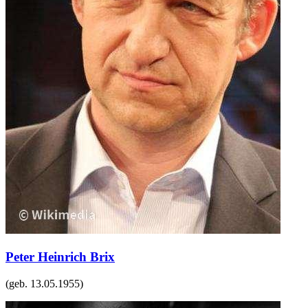
Peter Heinrich Brix
(geb.
13.05.1955
)