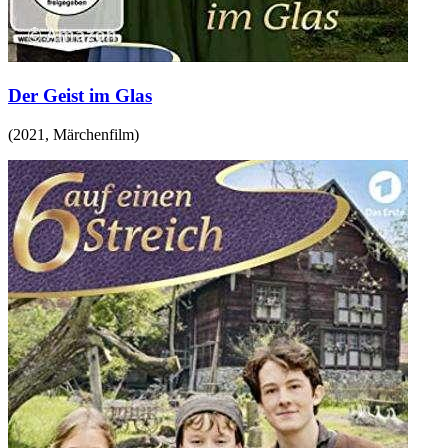
Der Geist im Glas
(
2021
,
Märchenfilm
)