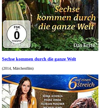
Sechse kommen durch die ganze Welt
(
2014
,
Märchenfilm
)