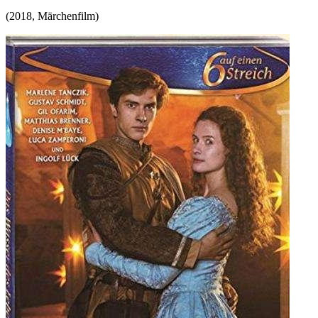
(
2018
,
Märchenfilm
)