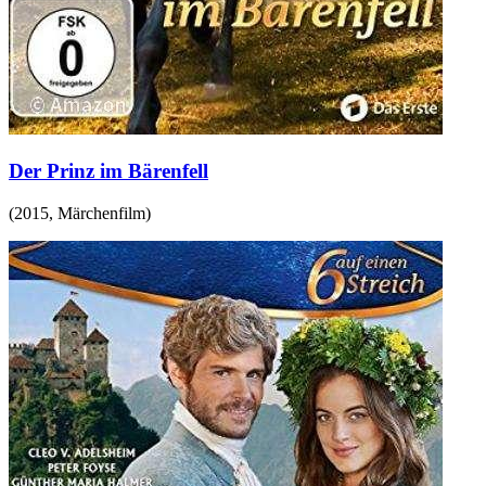
Der Prinz im Bärenfell
(
2015
,
Märchenfilm
)