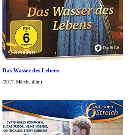
Das Wasser des Lebens
(
2017
,
Märchenfilm
)