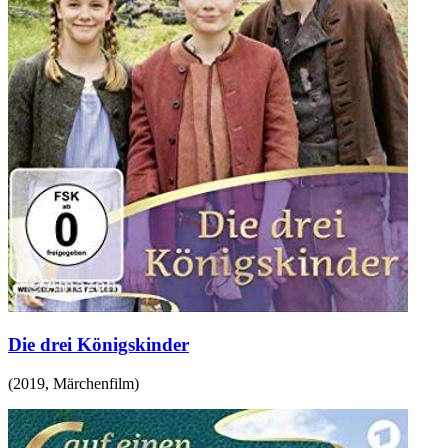
Die drei Königskinder
(
2019
,
Märchenfilm
)