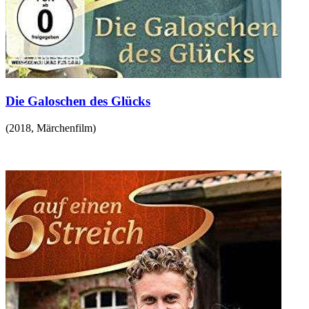
Die Galoschen des Glücks
(
2018
,
Märchenfilm
)