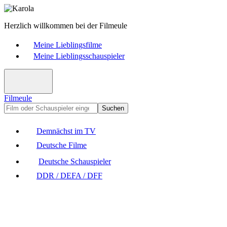
Herzlich willkommen bei der Filmeule
Meine Lieblingsfilme
Meine Lieblingsschauspieler
Filmeule
Suchen
Demnächst im TV
Deutsche Filme
Deutsche Schauspieler
DDR / DEFA / DFF