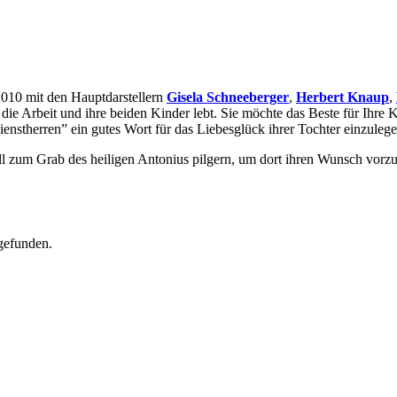
2010 mit den Hauptdarstellern
Gisela Schneeberger
,
Herbert Knaup
,
die Arbeit und ihre beiden Kinder lebt. Sie möchte das Beste für Ihre K
ienstherren” ein gutes Wort für das Liebesglück ihrer Tochter einzulege
ll zum Grab des heiligen Antonius pilgern, um dort ihren Wunsch vorzu
gefunden.