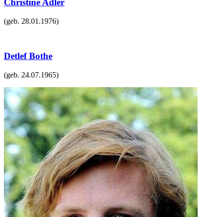
Christine Adler
(geb.
28.01.1976
)
Detlef Bothe
(geb.
24.07.1965
)