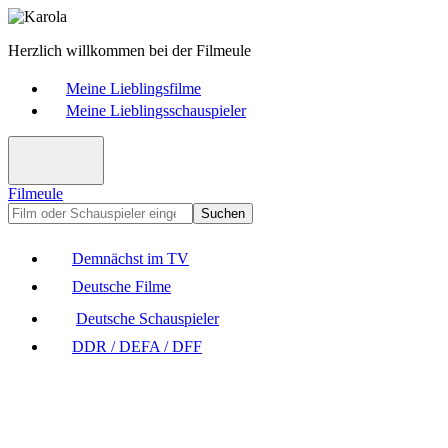
Herzlich willkommen bei der Filmeule
Meine Lieblingsfilme
Meine Lieblingsschauspieler
Filmeule
Suchen
Demnächst im TV
Deutsche Filme
Deutsche Schauspieler
DDR / DEFA / DFF