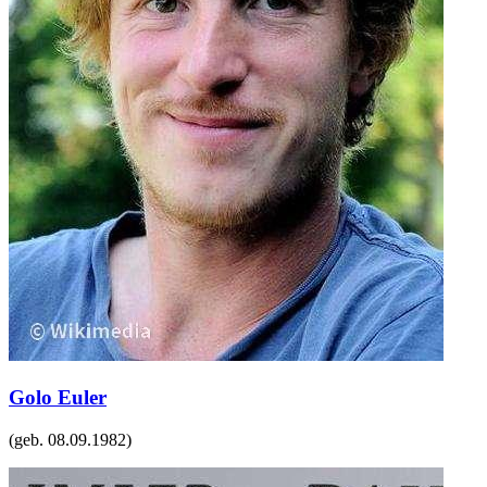
Golo Euler
(geb.
08.09.1982
)