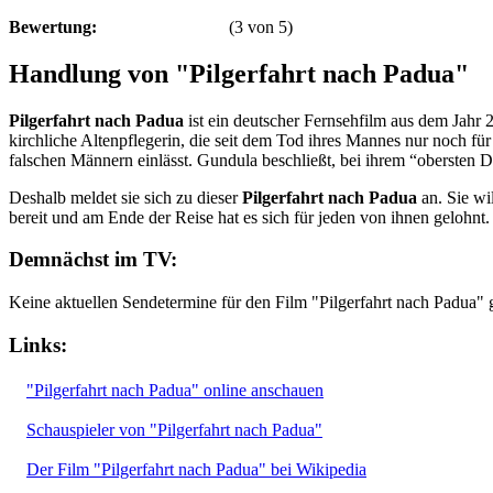
Bewertung:
(
3
von
5
)
Handlung von "Pilgerfahrt nach Padua"
Pilgerfahrt nach Padua
ist ein deutscher Fernsehfilm aus dem Jahr 
kirchliche Altenpflegerin, die seit dem Tod ihres Mannes nur noch für 
falschen Männern einlässt. Gundula beschließt, bei ihrem “obersten D
Deshalb meldet sie sich zu dieser
Pilgerfahrt nach Padua
an. Sie wi
bereit und am Ende der Reise hat es sich für jeden von ihnen gelohnt.
Demnächst im TV:
Keine aktuellen Sendetermine für den Film "Pilgerfahrt nach Padua" 
Links:
"Pilgerfahrt nach Padua" online anschauen
Schauspieler von "Pilgerfahrt nach Padua"
Der Film "Pilgerfahrt nach Padua" bei Wikipedia