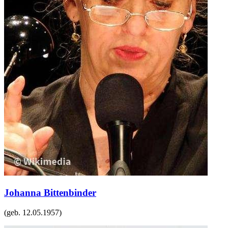
Johanna Bittenbinder
(geb.
12.05.1957
)