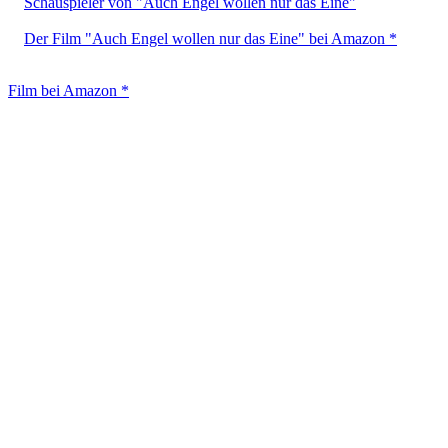
Schauspieler von "Auch Engel wollen nur das Eine"
Der Film "Auch Engel wollen nur das Eine" bei Amazon *
Film bei Amazon *