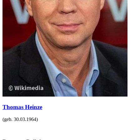
Thomas Heinze
(geb.
30.03.1964
)