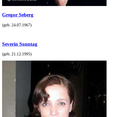
Gregor Seberg
(geb.
24.07.1967
)
Severin Sonntag
(geb.
21.12.1995
)