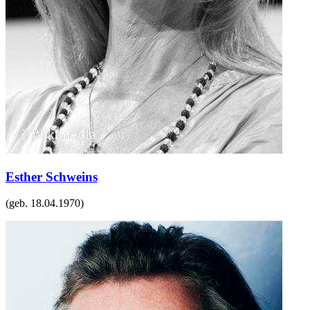
Esther Schweins
(geb.
18.04.1970
)