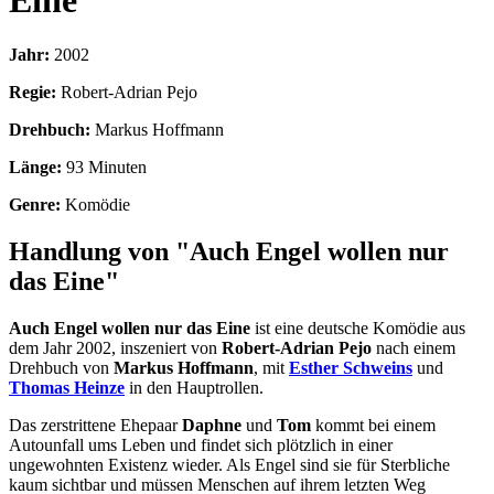
Eine
Jahr:
2002
Regie:
Robert-Adrian Pejo
Drehbuch:
Markus Hoffmann
Länge:
93 Minuten
Genre:
Komödie
Handlung von "Auch Engel wollen nur
das Eine"
Auch Engel wollen nur das Eine
ist eine deutsche Komödie aus
dem Jahr 2002, inszeniert von
Robert-Adrian Pejo
nach einem
Drehbuch von
Markus Hoffmann
, mit
Esther Schweins
und
Thomas Heinze
in den Hauptrollen.
Das zerstrittene Ehepaar
Daphne
und
Tom
kommt bei einem
Autounfall ums Leben und findet sich plötzlich in einer
ungewohnten Existenz wieder. Als Engel sind sie für Sterbliche
kaum sichtbar und müssen Menschen auf ihrem letzten Weg