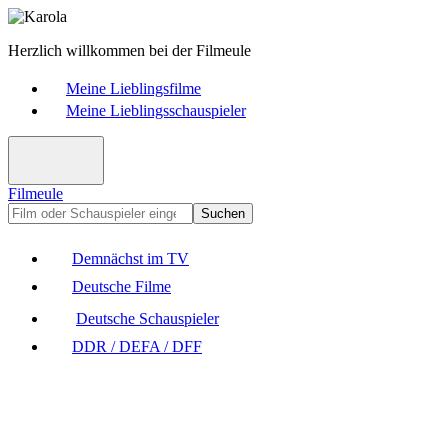
Herzlich willkommen bei der Filmeule
Meine Lieblingsfilme
Meine Lieblingsschauspieler
Filmeule
Suchen
Demnächst im TV
Deutsche Filme
Deutsche Schauspieler
DDR / DEFA / DFF