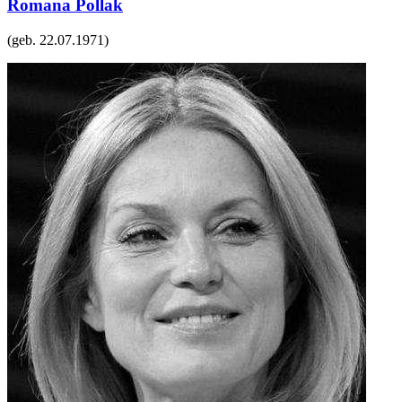
Romana Pollak
(geb.
22.07.1971
)