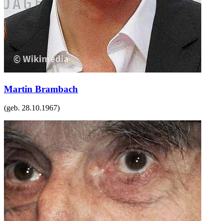
Martin Brambach
(geb.
28.10.1967
)