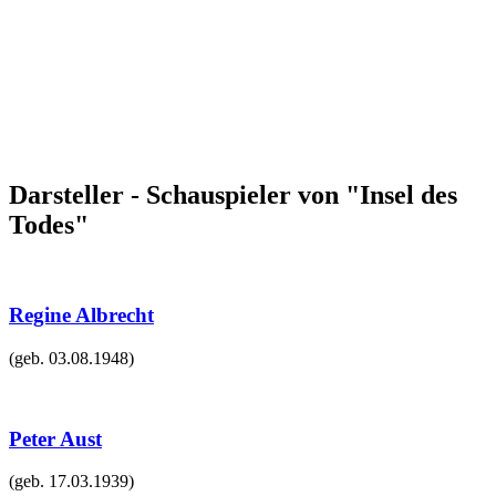
Darsteller - Schauspieler von "Insel des
Todes"
Regine Albrecht
(geb.
03.08.1948
)
Peter Aust
(geb.
17.03.1939
)