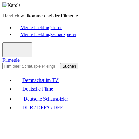
Herzlich willkommen bei der Filmeule
Meine Lieblingsfilme
Meine Lieblingsschauspieler
Filmeule
Suchen
Demnächst im TV
Deutsche Filme
Deutsche Schauspieler
DDR / DEFA / DFF