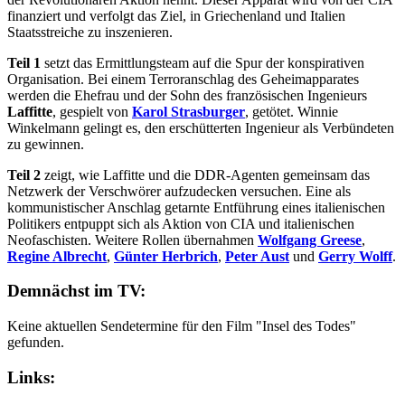
finanziert und verfolgt das Ziel, in Griechenland und Italien
Staatsstreiche zu inszenieren.
Teil 1
setzt das Ermittlungsteam auf die Spur der konspirativen
Organisation. Bei einem Terroranschlag des Geheimapparates
werden die Ehefrau und der Sohn des französischen Ingenieurs
Laffitte
, gespielt von
Karol Strasburger
, getötet. Winnie
Winkelmann gelingt es, den erschütterten Ingenieur als Verbündeten
zu gewinnen.
Teil 2
zeigt, wie Laffitte und die DDR-Agenten gemeinsam das
Netzwerk der Verschwörer aufzudecken versuchen. Eine als
kommunistischer Anschlag getarnte Entführung eines italienischen
Politikers entpuppt sich als Aktion von CIA und italienischen
Neofaschisten. Weitere Rollen übernahmen
Wolfgang Greese
,
Regine Albrecht
,
Günter Herbrich
,
Peter Aust
und
Gerry Wolff
.
Demnächst im TV:
Keine aktuellen Sendetermine für den Film "Insel des Todes"
gefunden.
Links: