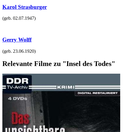
Karol Strasburger
(geb.
02.07.1947
)
Gerry Wolff
(geb.
23.06.1920
)
Relevante Filme zu "Insel des Todes"