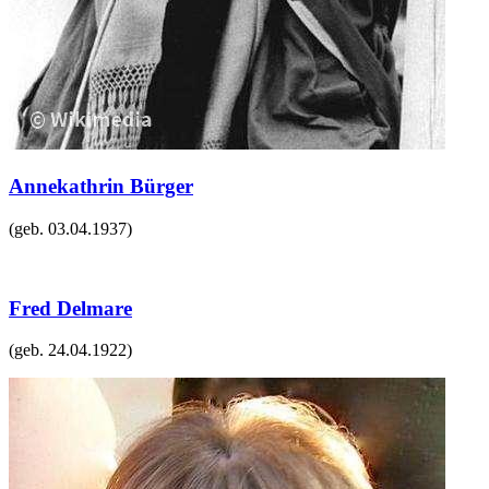
Annekathrin Bürger
(geb.
03.04.1937
)
Fred Delmare
(geb.
24.04.1922
)