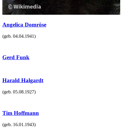
Angelica Domröse
(geb.
04.04.1941
)
Gerd Funk
Harald Halgardt
(geb.
05.08.1927
)
Tim Hoffmann
(geb.
16.01.1943
)