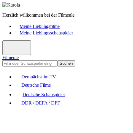
Herzlich willkommen bei der Filmeule
Meine Lieblingsfilme
Meine Lieblingsschauspieler
Filmeule
Suchen
Demnächst im TV
Deutsche Filme
Deutsche Schauspieler
DDR / DEFA / DFF