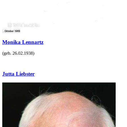
Monika Lennartz
(geb.
26.02.1938
)
Jutta Liebster