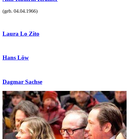
(geb.
04.04.1966
)
Laura Lo Zito
Hans Löw
Dagmar Sachse