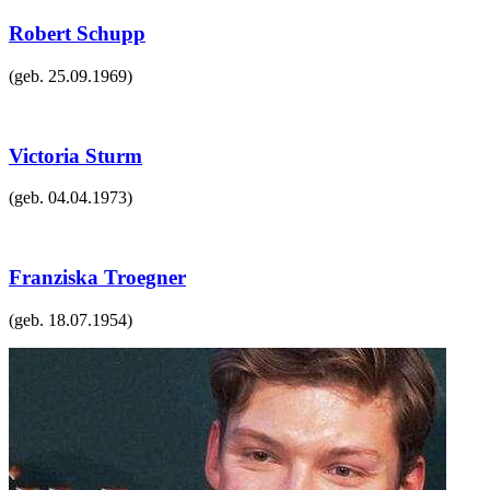
Robert Schupp
(geb.
25.09.1969
)
Victoria Sturm
(geb.
04.04.1973
)
Franziska Troegner
(geb.
18.07.1954
)