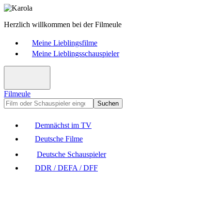
Herzlich willkommen bei der Filmeule
Meine Lieblingsfilme
Meine Lieblingsschauspieler
Filmeule
Suchen
Demnächst im TV
Deutsche Filme
Deutsche Schauspieler
DDR / DEFA / DFF