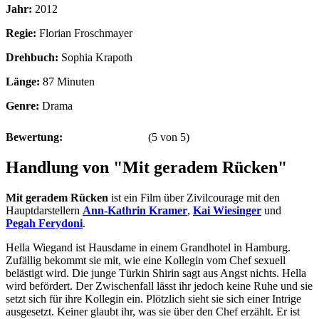
Jahr:
2012
Regie:
Florian Froschmayer
Drehbuch:
Sophia Krapoth
Länge:
87 Minuten
Genre:
Drama
Bewertung:
(
5
von
5
)
Handlung von "Mit geradem Rücken"
Mit geradem Rücken
ist ein Film über Zivilcourage mit den
Hauptdarstellern
Ann-Kathrin Kramer
,
Kai Wiesinger
und
Pegah Ferydoni
.
Hella Wiegand ist Hausdame in einem Grandhotel in Hamburg.
Zufällig bekommt sie mit, wie eine Kollegin vom Chef sexuell
belästigt wird. Die junge Türkin Shirin sagt aus Angst nichts. Hella
wird befördert. Der Zwischenfall lässt ihr jedoch keine Ruhe und sie
setzt sich für ihre Kollegin ein. Plötzlich sieht sie sich einer Intrige
ausgesetzt. Keiner glaubt ihr, was sie über den Chef erzählt. Er ist