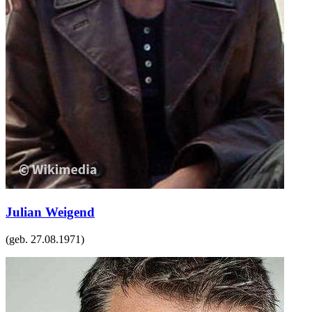
Julian Weigend
(geb.
27.08.1971
)