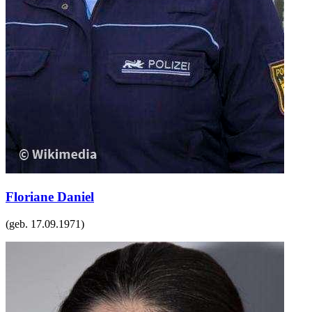
Floriane Daniel
(geb.
17.09.1971
)