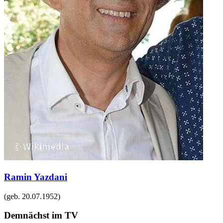
Ramin Yazdani
(geb.
20.07.1952
)
Demnächst im TV