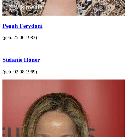
Pegah Ferydoni
(geb.
25.06.1983
)
Stefanie Höner
(geb.
02.08.1969
)