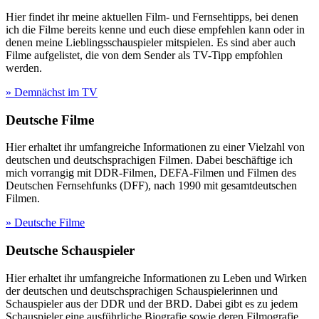
Hier findet ihr meine aktuellen Film- und Fernsehtipps, bei denen
ich die Filme bereits kenne und euch diese empfehlen kann oder in
denen meine Lieblingsschauspieler mitspielen. Es sind aber auch
Filme aufgelistet, die von dem Sender als TV-Tipp empfohlen
werden.
» Demnächst im TV
Deutsche Filme
Hier erhaltet ihr umfangreiche Informationen zu einer Vielzahl von
deutschen und deutschsprachigen Filmen. Dabei beschäftige ich
mich vorrangig mit DDR-Filmen, DEFA-Filmen und Filmen des
Deutschen Fernsehfunks (DFF), nach 1990 mit gesamtdeutschen
Filmen.
» Deutsche Filme
Deutsche Schauspieler
Hier erhaltet ihr umfangreiche Informationen zu Leben und Wirken
der deutschen und deutschsprachigen Schauspielerinnen und
Schauspieler aus der DDR und der BRD. Dabei gibt es zu jedem
Schauspieler eine ausführliche Biografie sowie deren Filmografie.