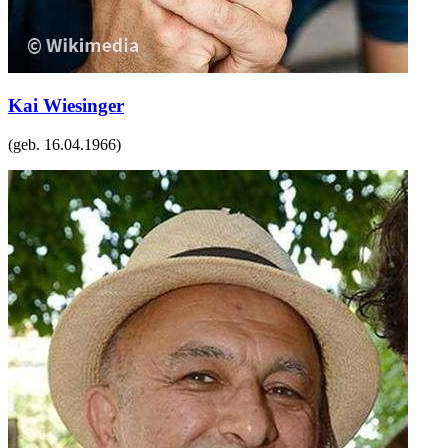
Kai Wiesinger
(geb.
16.04.1966
)