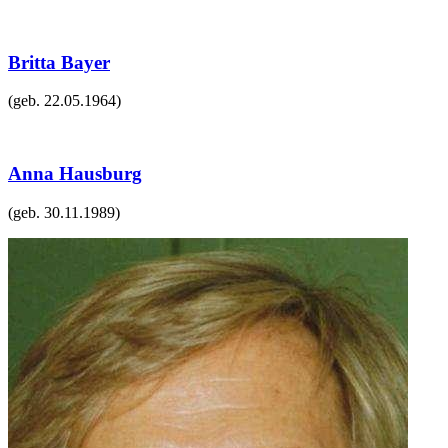
Britta Bayer
(geb.
22.05.1964
)
Anna Hausburg
(geb.
30.11.1989
)