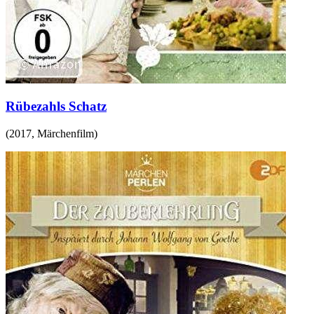
Rübezahls Schatz
(
2017
,
Märchenfilm
)