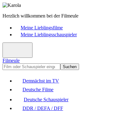
Herzlich willkommen bei der Filmeule
Meine Lieblingsfilme
Meine Lieblingsschauspieler
Filmeule
Suchen
Demnächst im TV
Deutsche Filme
Deutsche Schauspieler
DDR / DEFA / DFF