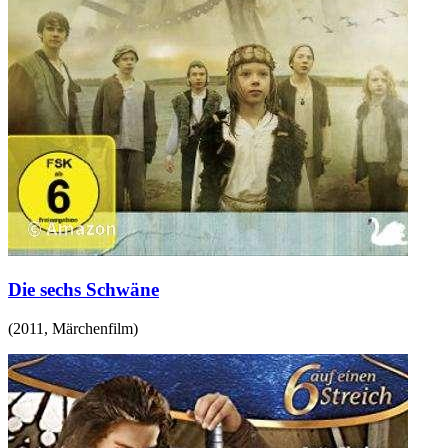
Die sechs Schwäne
(
2011
,
Märchenfilm
)