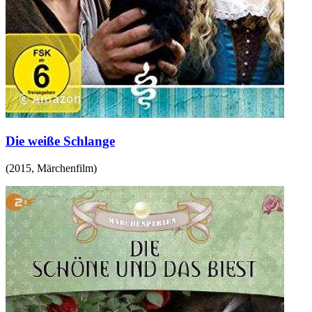
Die weiße Schlange
(
2015
,
Märchenfilm
)