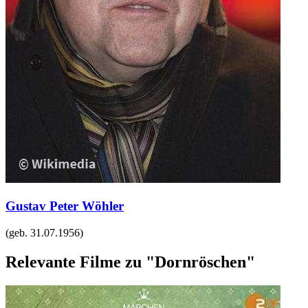
Gustav Peter Wöhler
(geb.
31.07.1956
)
Relevante Filme zu "Dornröschen"