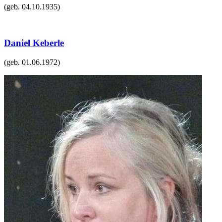
(geb.
04.10.1935
)
Daniel Keberle
(geb.
01.06.1972
)