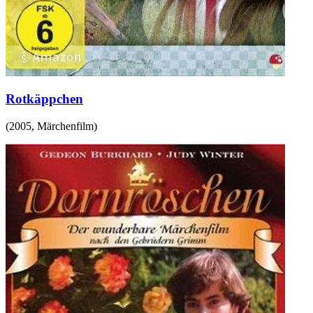
Rotkäppchen
(
2005
,
Märchenfilm
)