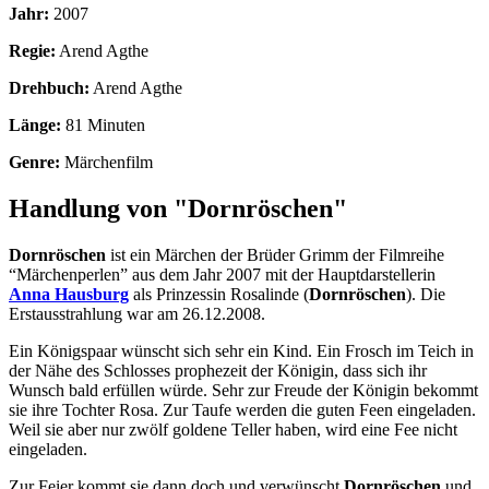
Jahr:
2007
Regie:
Arend Agthe
Drehbuch:
Arend Agthe
Länge:
81 Minuten
Genre:
Märchenfilm
Handlung von "Dornröschen"
Dornröschen
ist ein Märchen der Brüder Grimm der Filmreihe
“Märchenperlen” aus dem Jahr 2007 mit der Hauptdarstellerin
Anna Hausburg
als Prinzessin Rosalinde (
Dornröschen
). Die
Erstausstrahlung war am 26.12.2008.
Ein Königspaar wünscht sich sehr ein Kind. Ein Frosch im Teich in
der Nähe des Schlosses prophezeit der Königin, dass sich ihr
Wunsch bald erfüllen würde. Sehr zur Freude der Königin bekommt
sie ihre Tochter Rosa. Zur Taufe werden die guten Feen eingeladen.
Weil sie aber nur zwölf goldene Teller haben, wird eine Fee nicht
eingeladen.
Zur Feier kommt sie dann doch und verwünscht
Dornröschen
und