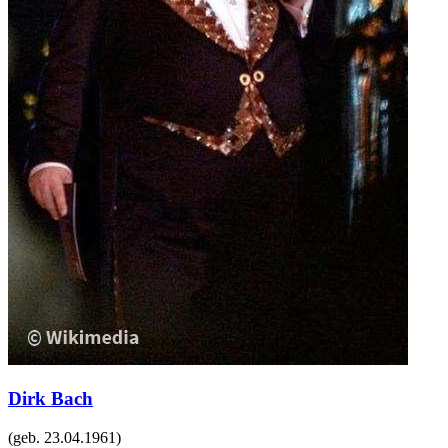
Dirk Bach
(geb.
23.04.1961
)