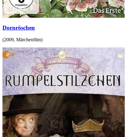
Dornröschen
(
2009
,
Märchenfilm
)