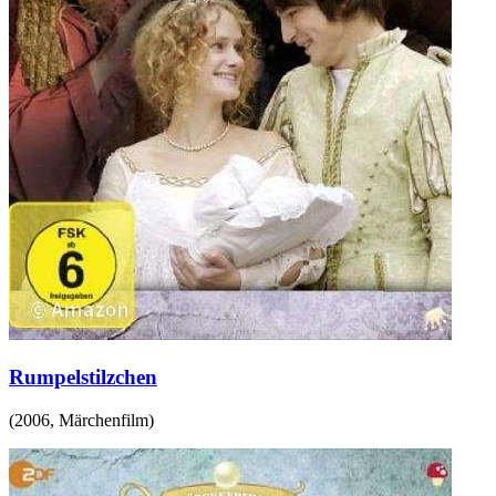
Rumpelstilzchen
(
2006
,
Märchenfilm
)