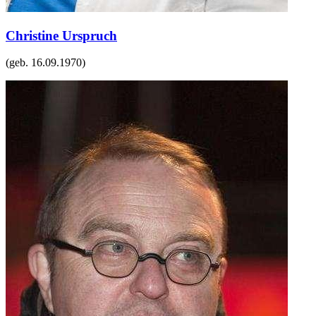
Christine Urspruch
(geb.
16.09.1970
)