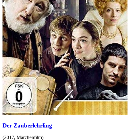
Der Zauberlehrling
(
2017
,
Märchenfilm
)