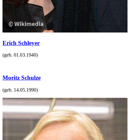
Erich Schleyer
(geb.
01.03.1940
)
Moritz Schulze
(geb.
14.05.1990
)