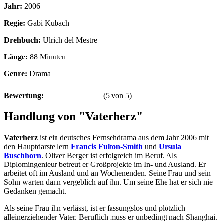
Jahr:
2006
Regie:
Gabi Kubach
Drehbuch:
Ulrich del Mestre
Länge:
88 Minuten
Genre:
Drama
Bewertung:
(
5
von
5
)
Handlung von "Vaterherz"
Vaterherz
ist ein deutsches Fernsehdrama aus dem Jahr 2006 mit
den Hauptdarstellern
Francis Fulton-Smith
und
Ursula
Buschhorn
. Oliver Berger ist erfolgreich im Beruf. Als
Diplomingenieur betreut er Großprojekte im In- und Ausland. Er
arbeitet oft im Ausland und an Wochenenden. Seine Frau und sein
Sohn warten dann vergeblich auf ihn. Um seine Ehe hat er sich nie
Gedanken gemacht.
Als seine Frau ihn verlässt, ist er fassungslos und plötzlich
alleinerziehender Vater. Beruflich muss er unbedingt nach Shanghai.