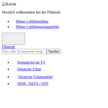
Herzlich willkommen bei der Filmeule
Meine Lieblingsfilme
Meine Lieblingsschauspieler
Filmeule
Suchen
Demnächst im TV
Deutsche Filme
Deutsche Schauspieler
DDR / DEFA / DFF