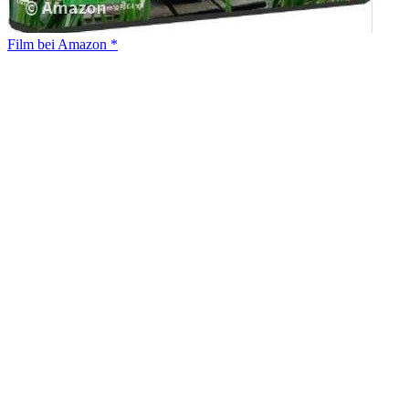
Film bei Amazon *