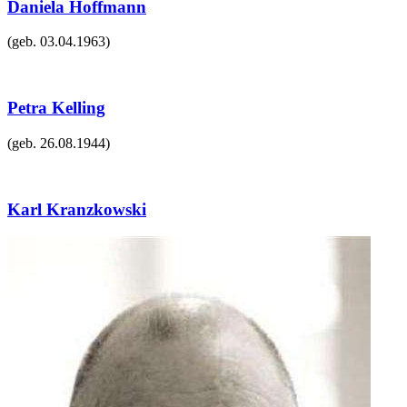
Daniela Hoffmann
(geb.
03.04.1963
)
Petra Kelling
(geb.
26.08.1944
)
Karl Kranzkowski