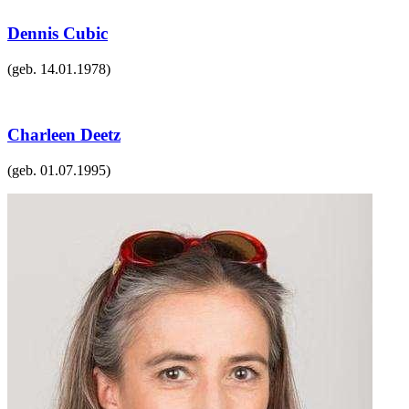
Dennis Cubic
(geb.
14.01.1978
)
Charleen Deetz
(geb.
01.07.1995
)