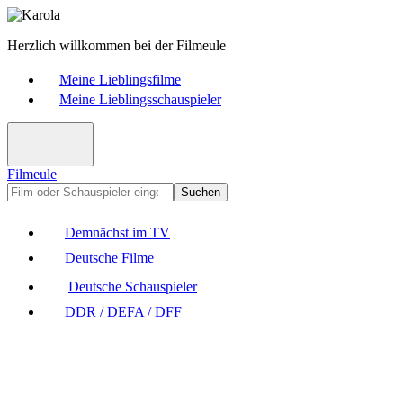
Herzlich willkommen bei der Filmeule
Meine Lieblingsfilme
Meine Lieblingsschauspieler
Filmeule
Suchen
Demnächst im TV
Deutsche Filme
Deutsche Schauspieler
DDR / DEFA / DFF