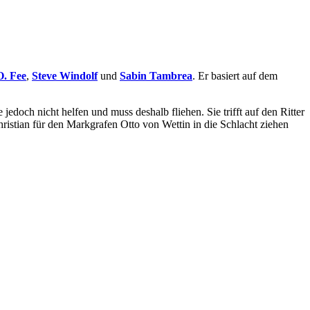
. Fee
,
Steve Windolf
und
Sabin Tambrea
. Er basiert auf dem
doch nicht helfen und muss deshalb fliehen. Sie trifft auf den Ritter
 Christian für den Markgrafen Otto von Wettin in die Schlacht ziehen