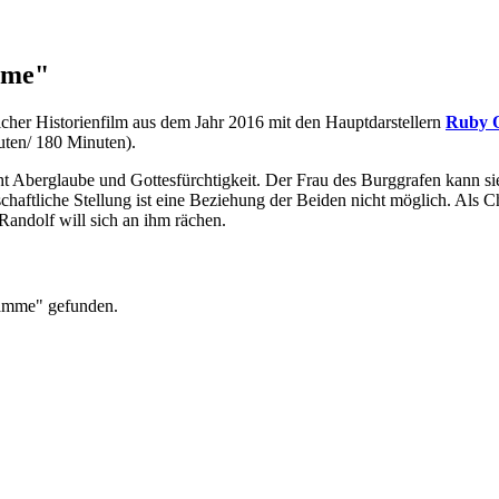
mme"
hicher Historienfilm aus dem Jahr 2016 mit den Hauptdarstellern
Ruby O
uten/ 180 Minuten).
 Aberglaube und Gottesfürchtigkeit. Der Frau des Burggrafen kann sie je
ellschaftliche Stellung ist eine Beziehung der Beiden nicht möglich. Als
Randolf will sich an ihm rächen.
bamme" gefunden.