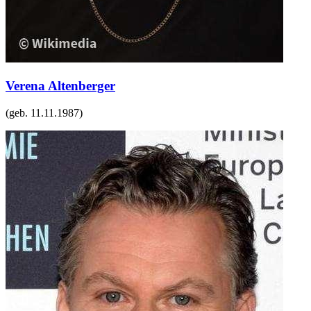
Verena Altenberger
(geb.
11.11.1987
)