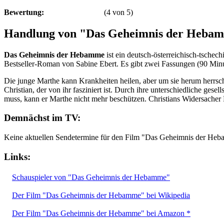
Bewertung:
(
4
von
5
)
Handlung von "Das Geheimnis der Heba
Das Geheimnis der Hebamme
ist ein deutsch-österreichisch-tschec
Bestseller-Roman von Sabine Ebert. Es gibt zwei Fassungen (90 Min
Die junge Marthe kann Krankheiten heilen, aber um sie herum herrscht
Christian, der von ihr fasziniert ist. Durch ihre unterschiedliche ges
muss, kann er Marthe nicht mehr beschützen. Christians Widersacher 
Demnächst im TV:
Keine aktuellen Sendetermine für den Film "Das Geheimnis der He
Links:
Schauspieler von "Das Geheimnis der Hebamme"
Der Film "Das Geheimnis der Hebamme" bei Wikipedia
Der Film "Das Geheimnis der Hebamme" bei Amazon *