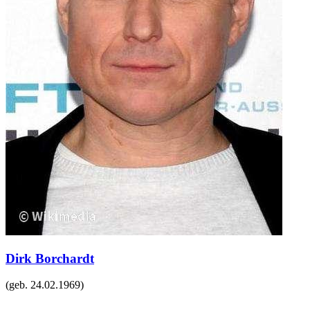
Dirk Borchardt
(geb.
24.02.1969
)