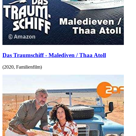
Das Traumschiff - Malediven / Thaa Atoll
(
2020
,
Familienfilm
)