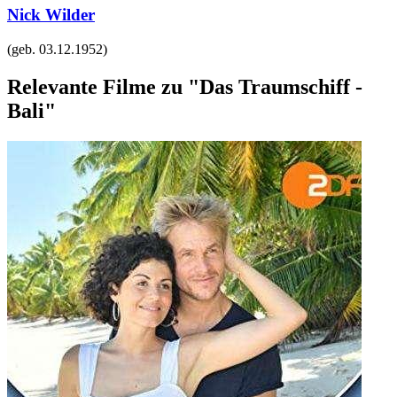
Nick Wilder
(geb.
03.12.1952
)
Relevante Filme zu "Das Traumschiff -
Bali"