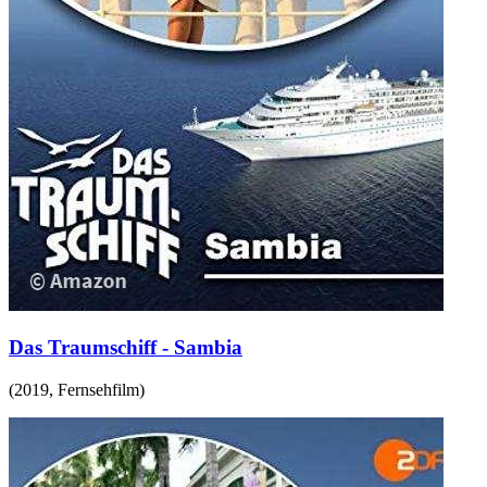
Das Traumschiff - Sambia
(
2019
,
Fernsehfilm
)