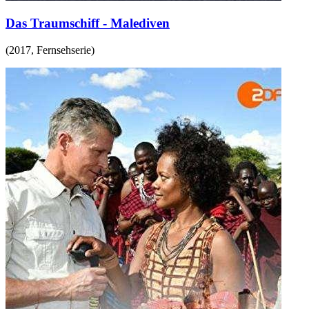
Das Traumschiff - Malediven
(
2017
,
Fernsehserie
)