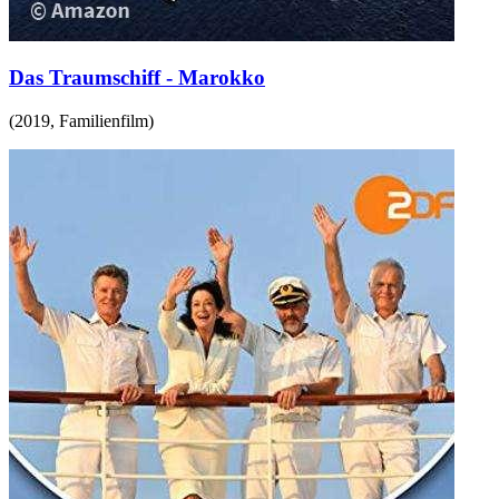
Das Traumschiff - Marokko
(
2019
,
Familienfilm
)