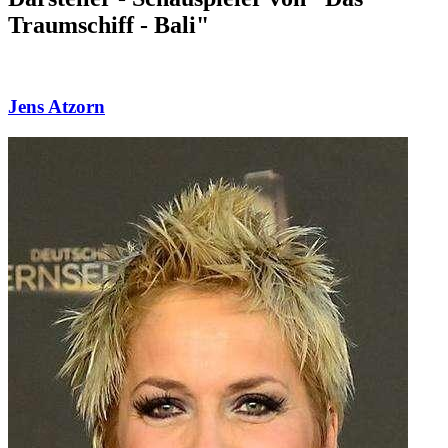
Traumschiff - Bali"
Jens Atzorn