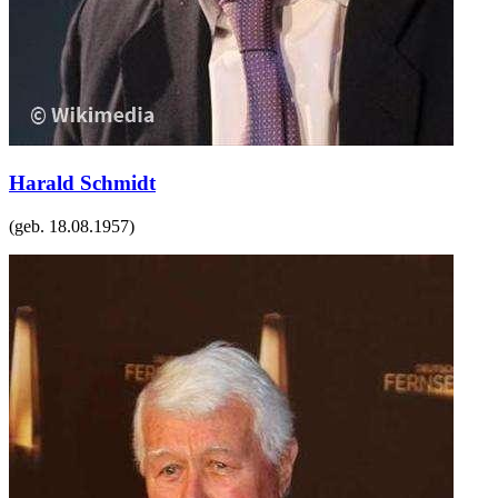
Harald Schmidt
(geb.
18.08.1957
)