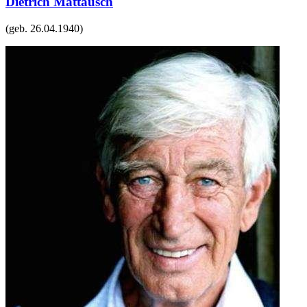
Dietrich Mattausch
(geb.
26.04.1940
)