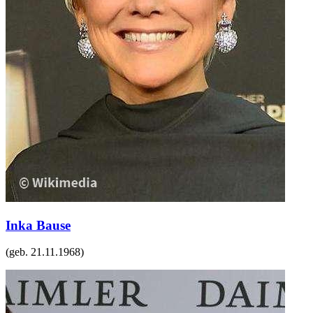
Inka Bause
(geb.
21.11.1968
)