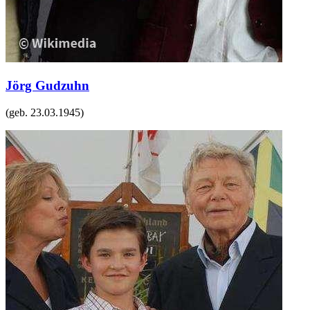
Jörg Gudzuhn
(geb.
23.03.1945
)