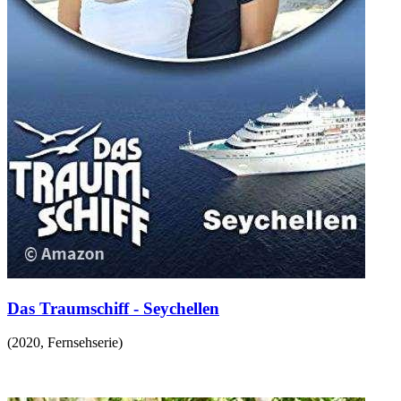
Das Traumschiff - Seychellen
(
2020
,
Fernsehserie
)