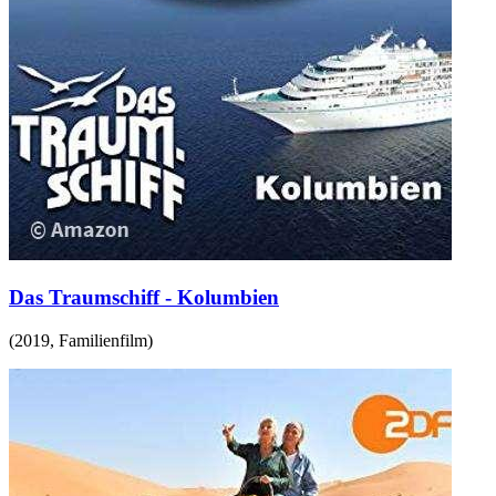
Das Traumschiff - Kolumbien
(
2019
,
Familienfilm
)