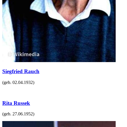
Siegfried Rauch
(geb.
02.04.1932
)
Rita Russek
(geb.
27.06.1952
)