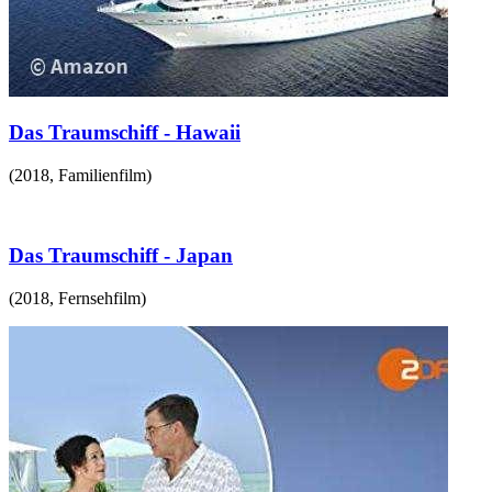
Das Traumschiff - Hawaii
(
2018
,
Familienfilm
)
Das Traumschiff - Japan
(
2018
,
Fernsehfilm
)