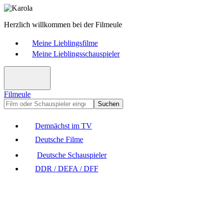
Herzlich willkommen bei der Filmeule
Meine Lieblingsfilme
Meine Lieblingsschauspieler
Filmeule
Suchen
Demnächst im TV
Deutsche Filme
Deutsche Schauspieler
DDR / DEFA / DFF