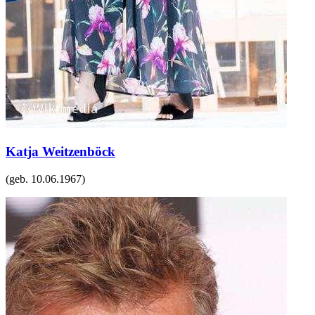
Katja Weitzenböck
(geb.
10.06.1967
)