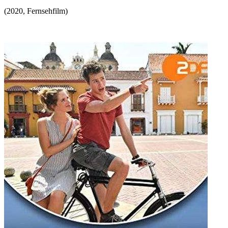
(
2020
,
Fernsehfilm
)