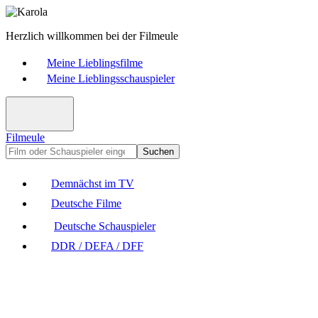
Herzlich willkommen bei der Filmeule
Meine Lieblingsfilme
Meine Lieblingsschauspieler
Filmeule
Suchen
Demnächst im TV
Deutsche Filme
Deutsche Schauspieler
DDR / DEFA / DFF