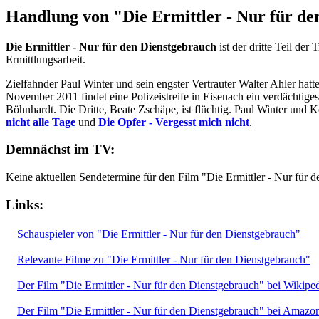
Handlung von "Die Ermittler - Nur für de
Die Ermittler - Nur für den Dienstgebrauch
ist der dritte Teil der 
Ermittlungsarbeit.
Zielfahnder Paul Winter und sein engster Vertrauter Walter Ahler hat
November 2011 findet eine Polizeistreife in Eisenach ein verdächt
Böhnhardt. Die Dritte, Beate Zschäpe, ist flüchtig. Paul Winter un
nicht alle Tage
und
Die Opfer - Vergesst mich nicht
.
Demnächst im TV:
Keine aktuellen Sendetermine für den Film "Die Ermittler - Nur für 
Links:
Schauspieler von "Die Ermittler - Nur für den Dienstgebrauch"
Relevante Filme zu "Die Ermittler - Nur für den Dienstgebrauch"
Der Film "Die Ermittler - Nur für den Dienstgebrauch" bei Wikipe
Der Film "Die Ermittler - Nur für den Dienstgebrauch" bei Amazo