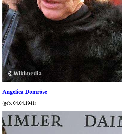
Angelica Domröse
(geb.
04.04.1941
)