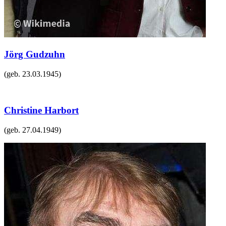
Jörg Gudzuhn
(geb.
23.03.1945
)
Christine Harbort
(geb.
27.04.1949
)