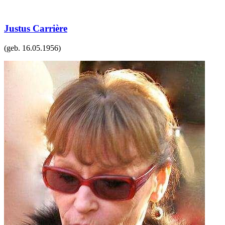
Justus Carrière
(geb.
16.05.1956
)