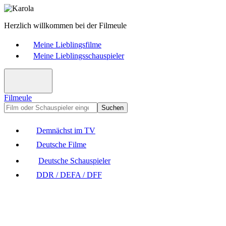
Herzlich willkommen bei der Filmeule
Meine Lieblingsfilme
Meine Lieblingsschauspieler
Filmeule
Suchen
Demnächst im TV
Deutsche Filme
Deutsche Schauspieler
DDR / DEFA / DFF