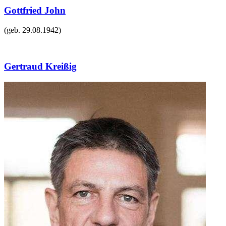
Gottfried John
(geb.
29.08.1942
)
Gertraud Kreißig