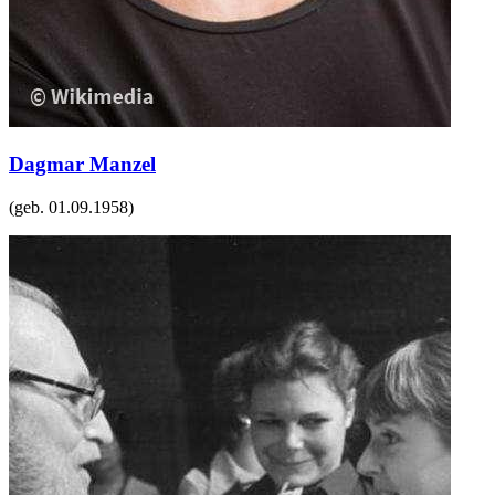
Dagmar Manzel
(geb.
01.09.1958
)