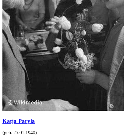
Katja Paryla
(geb.
25.01.1940
)