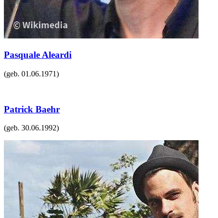
Pasquale Aleardi
(geb.
01.06.1971
)
Patrick Baehr
(geb.
30.06.1992
)