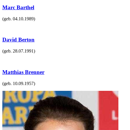
Marc Barthel
(geb.
04.10.1989
)
David Berton
(geb.
28.07.1991
)
Matthias Brenner
(geb.
10.09.1957
)