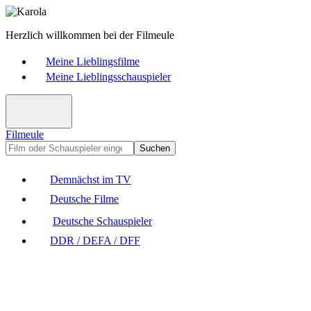
Herzlich willkommen bei der Filmeule
Meine Lieblingsfilme
Meine Lieblingsschauspieler
Filmeule
Suchen
Demnächst im TV
Deutsche Filme
Deutsche Schauspieler
DDR / DEFA / DFF