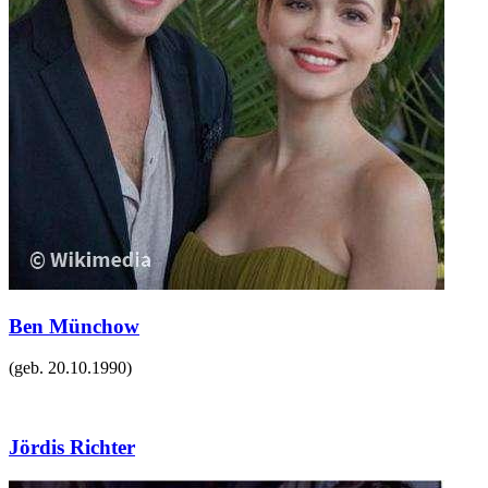
Ben Münchow
(geb.
20.10.1990
)
Jördis Richter