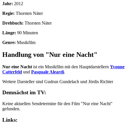
Jahr:
2012
Regie:
Thorsten Näter
Drehbuch:
Thorsten Näter
Länge:
90 Minuten
Genre:
Musikfilm
Handlung von "Nur eine Nacht"
Nur eine Nacht
ist ein Musikfilm mit den Hauptdarstellern
Yvonne
Catterfeld
und
Pasquale Aleardi
.
Weitere Darsteller sind Gudrun Gundelach und Jördis Richter
Demnächst im TV:
Keine aktuellen Sendetermine für den Film "Nur eine Nacht"
gefunden.
Links: