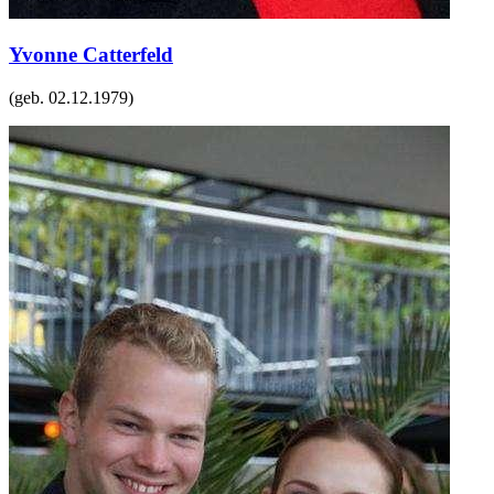
Yvonne Catterfeld
(geb.
02.12.1979
)