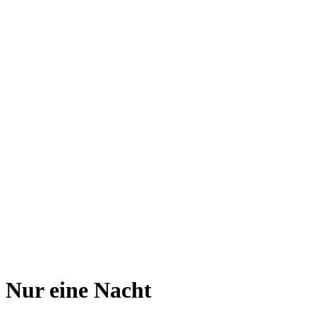
Nur eine Nacht