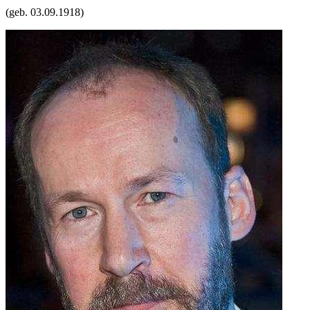
(geb.
03.09.1918
)