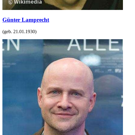
Günter Lamprecht
(geb.
21.01.1930
)