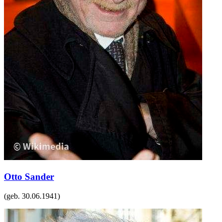
Otto Sander
(geb.
30.06.1941
)