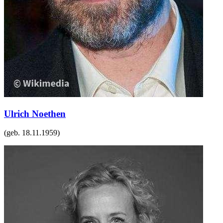
Ulrich Noethen
(geb.
18.11.1959
)