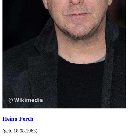
Heino Ferch
(geb.
18.08.1963
)