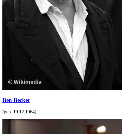
Ben Becker
(geb.
19.12.1964
)