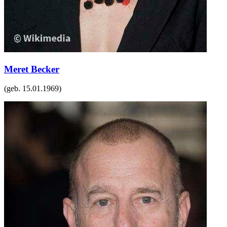
Meret Becker
(geb.
15.01.1969
)