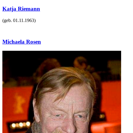
Katja Riemann
(geb.
01.11.1963
)
Michaela Rosen