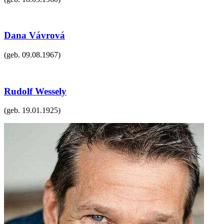
Dana Vávrová
(geb.
09.08.1967
)
Rudolf Wessely
(geb.
19.01.1925
)