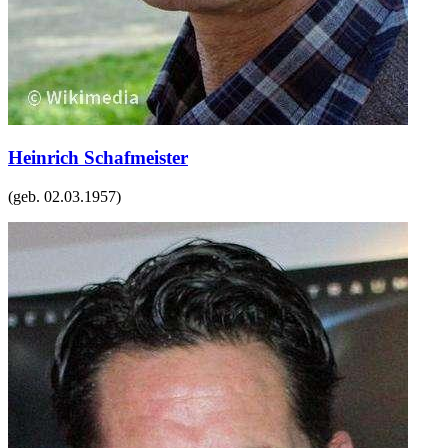
Heinrich Schafmeister
(geb.
02.03.1957
)