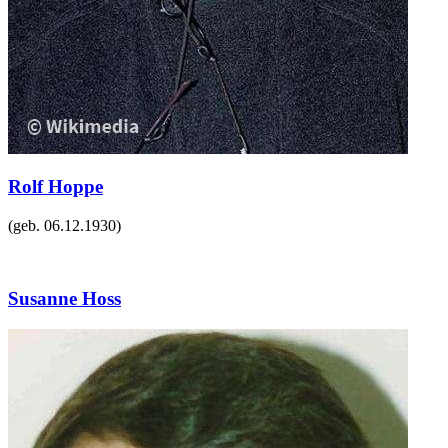
Rolf Hoppe
(geb.
06.12.1930
)
Susanne Hoss