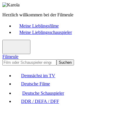
Herzlich willkommen bei der Filmeule
Meine Lieblingsfilme
Meine Lieblingsschauspieler
Filmeule
Suchen
Demnächst im TV
Deutsche Filme
Deutsche Schauspieler
DDR / DEFA / DFF