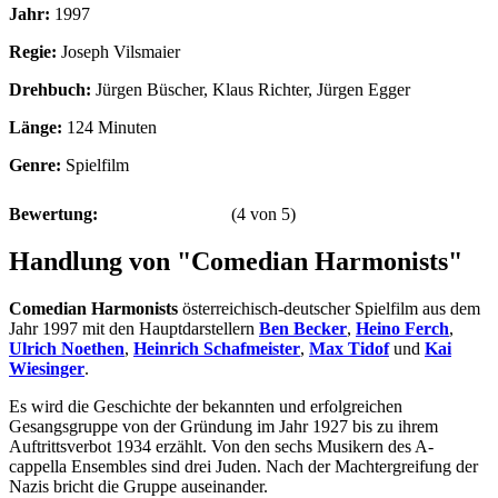
Jahr:
1997
Regie:
Joseph Vilsmaier
Drehbuch:
Jürgen Büscher, Klaus Richter, Jürgen Egger
Länge:
124 Minuten
Genre:
Spielfilm
Bewertung:
(
4
von
5
)
Handlung von "Comedian Harmonists"
Comedian Harmonists
österreichisch-deutscher Spielfilm aus dem
Jahr 1997 mit den Hauptdarstellern
Ben Becker
,
Heino Ferch
,
Ulrich Noethen
,
Heinrich Schafmeister
,
Max Tidof
und
Kai
Wiesinger
.
Es wird die Geschichte der bekannten und erfolgreichen
Gesangsgruppe von der Gründung im Jahr 1927 bis zu ihrem
Auftrittsverbot 1934 erzählt. Von den sechs Musikern des A-
cappella Ensembles sind drei Juden. Nach der Machtergreifung der
Nazis bricht die Gruppe auseinander.