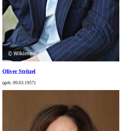
Oliver Stritzel
(geb.
09.03.1957
)