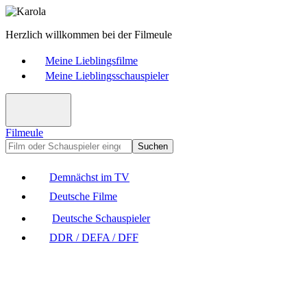
Herzlich willkommen bei der Filmeule
Meine Lieblingsfilme
Meine Lieblingsschauspieler
Filmeule
Suchen
Demnächst im TV
Deutsche Filme
Deutsche Schauspieler
DDR / DEFA / DFF