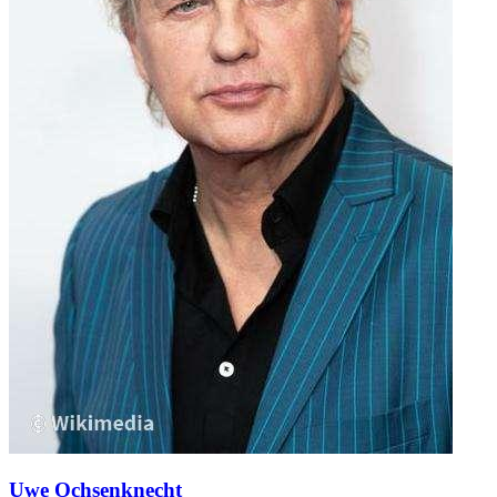
Uwe Ochsenknecht