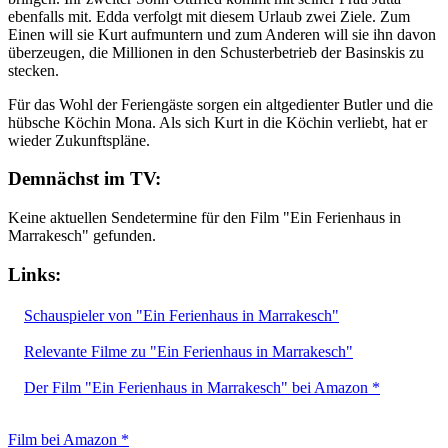
ebenfalls mit. Edda verfolgt mit diesem Urlaub zwei Ziele. Zum
Einen will sie Kurt aufmuntern und zum Anderen will sie ihn davon
überzeugen, die Millionen in den Schusterbetrieb der Basinskis zu
stecken.
Für das Wohl der Feriengäste sorgen ein altgedienter Butler und die
hübsche Köchin Mona. Als sich Kurt in die Köchin verliebt, hat er
wieder Zukunftspläne.
Demnächst im TV:
Keine aktuellen Sendetermine für den Film "Ein Ferienhaus in
Marrakesch" gefunden.
Links:
Schauspieler von "Ein Ferienhaus in Marrakesch"
Relevante Filme zu "Ein Ferienhaus in Marrakesch"
Der Film "Ein Ferienhaus in Marrakesch" bei Amazon *
Film bei Amazon *