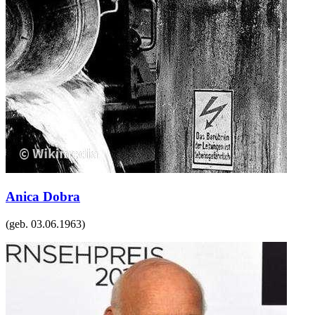
Anica Dobra
(geb.
03.06.1963
)