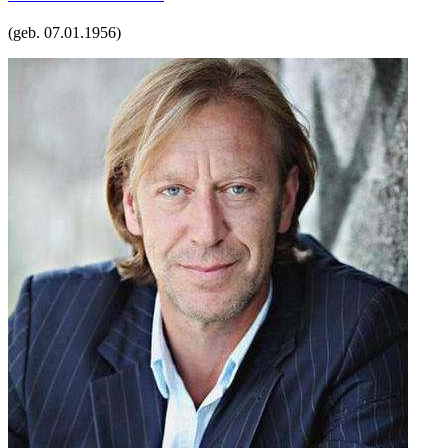
(geb.
07.01.1956
)