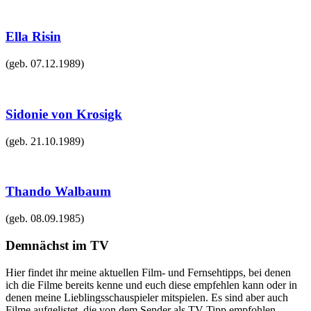
Ella Risin
(geb.
07.12.1989
)
Sidonie von Krosigk
(geb.
21.10.1989
)
Thando Walbaum
(geb.
08.09.1985
)
Demnächst im TV
Hier findet ihr meine aktuellen Film- und Fernsehtipps, bei denen
ich die Filme bereits kenne und euch diese empfehlen kann oder in
denen meine Lieblingsschauspieler mitspielen. Es sind aber auch
Filme aufgelistet, die von dem Sender als TV-Tipp empfohlen