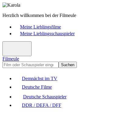
Herzlich willkommen bei der Filmeule
Meine Lieblingsfilme
Meine Lieblingsschauspieler
Filmeule
Suchen
Demnächst im TV
Deutsche Filme
Deutsche Schauspieler
DDR / DEFA / DFF