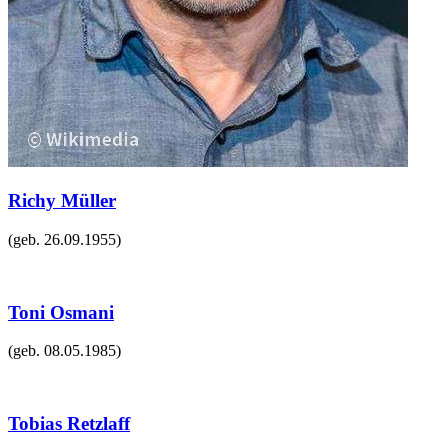
Richy Müller
(geb.
26.09.1955
)
Toni Osmani
(geb.
08.05.1985
)
Tobias Retzlaff