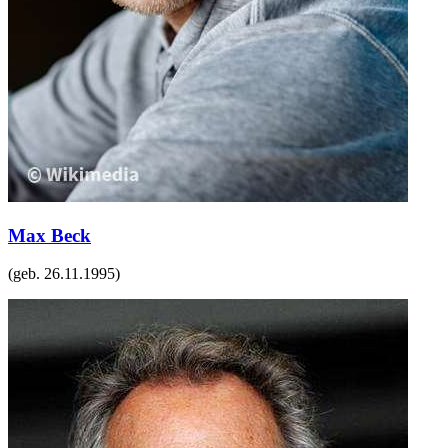
Max Beck
(geb.
26.11.1995
)