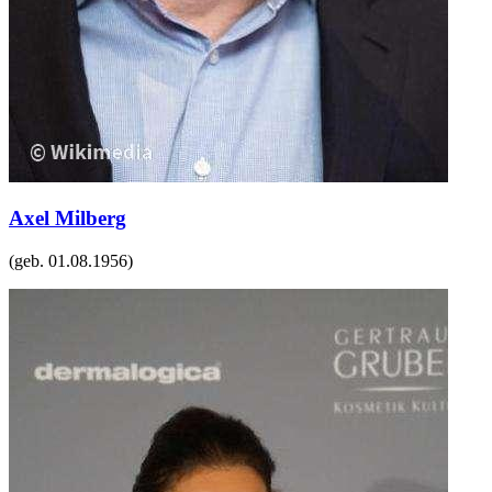
Axel Milberg
(geb.
01.08.1956
)