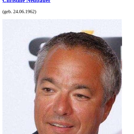
Christine Neubauer
(geb.
24.06.1962
)