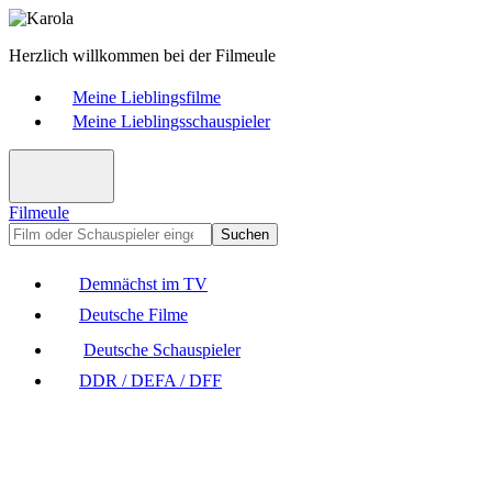
Herzlich willkommen bei der Filmeule
Meine Lieblingsfilme
Meine Lieblingsschauspieler
Filmeule
Suchen
Demnächst im TV
Deutsche Filme
Deutsche Schauspieler
DDR / DEFA / DFF