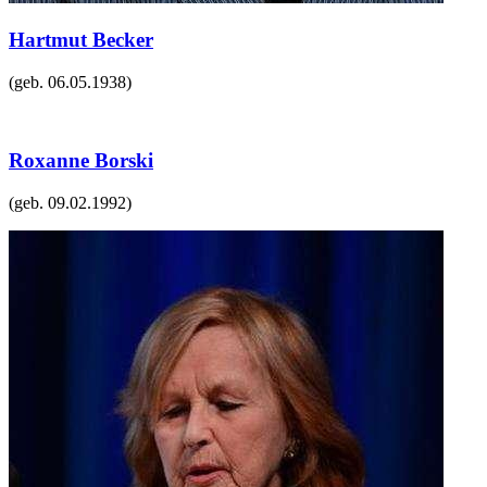
Hartmut Becker
(geb.
06.05.1938
)
Roxanne Borski
(geb.
09.02.1992
)