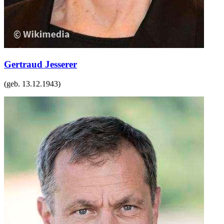
Gertraud Jesserer
(geb.
13.12.1943
)