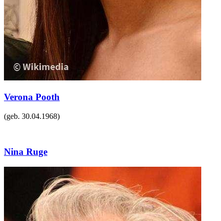
Verona Pooth
(geb.
30.04.1968
)
Nina Ruge