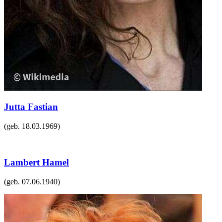
Jutta Fastian
(geb.
18.03.1969
)
Lambert Hamel
(geb.
07.06.1940
)