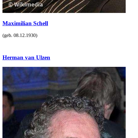
Maximilian Schell
(geb.
08.12.1930
)
Herman van Ulzen