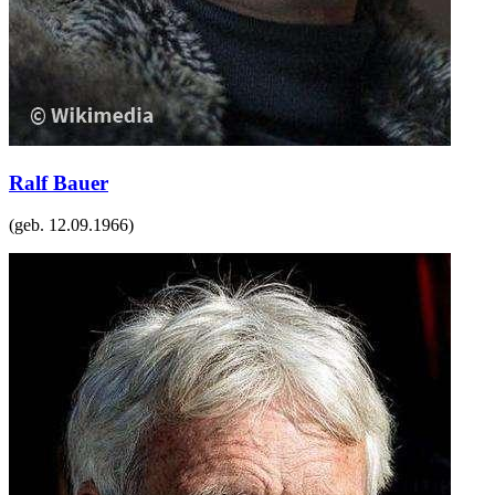
Ralf Bauer
(geb.
12.09.1966
)