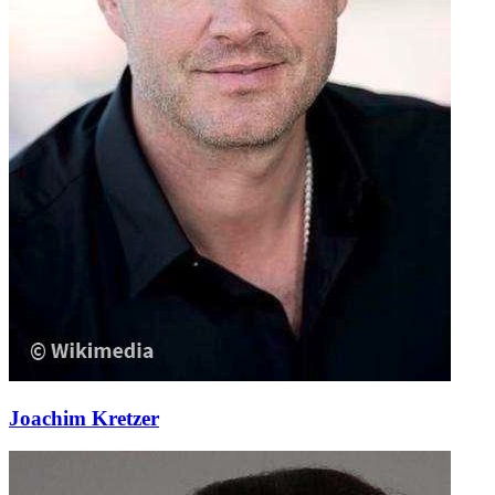
Joachim Kretzer