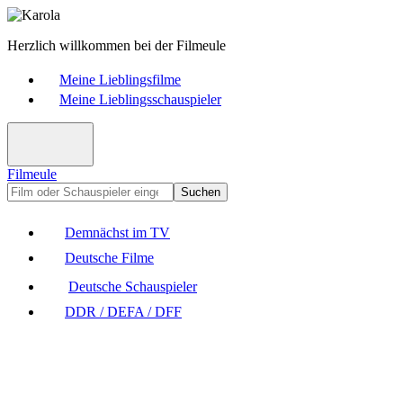
Herzlich willkommen bei der Filmeule
Meine Lieblingsfilme
Meine Lieblingsschauspieler
Filmeule
Suchen
Demnächst im TV
Deutsche Filme
Deutsche Schauspieler
DDR / DEFA / DFF