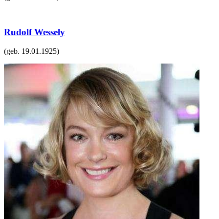
Rudolf Wessely
(geb.
19.01.1925
)