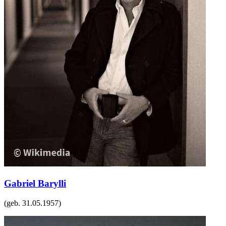
Gabriel Barylli
(geb.
31.05.1957
)