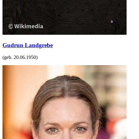
Gudrun Landgrebe
(geb.
20.06.1950
)