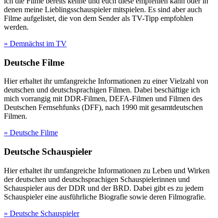
ich die Filme bereits kenne und euch diese empfehlen kann oder in
denen meine Lieblingsschauspieler mitspielen. Es sind aber auch
Filme aufgelistet, die von dem Sender als TV-Tipp empfohlen
werden.
» Demnächst im TV
Deutsche Filme
Hier erhaltet ihr umfangreiche Informationen zu einer Vielzahl von
deutschen und deutschsprachigen Filmen. Dabei beschäftige ich
mich vorrangig mit DDR-Filmen, DEFA-Filmen und Filmen des
Deutschen Fernsehfunks (DFF), nach 1990 mit gesamtdeutschen
Filmen.
» Deutsche Filme
Deutsche Schauspieler
Hier erhaltet ihr umfangreiche Informationen zu Leben und Wirken
der deutschen und deutschsprachigen Schauspielerinnen und
Schauspieler aus der DDR und der BRD. Dabei gibt es zu jedem
Schauspieler eine ausführliche Biografie sowie deren Filmografie.
» Deutsche Schauspieler