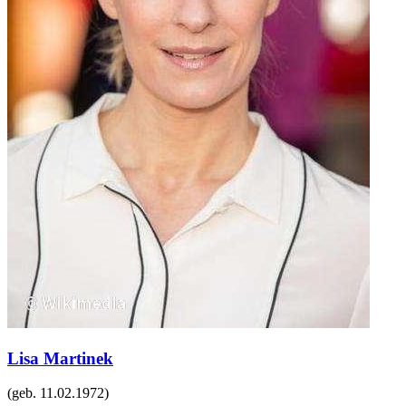
Lisa Martinek
(geb.
11.02.1972
)