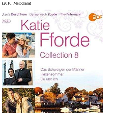
(
2016
,
Melodram
)