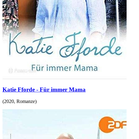
Katie Fforde - Für immer Mama
(
2020
,
Romanze
)