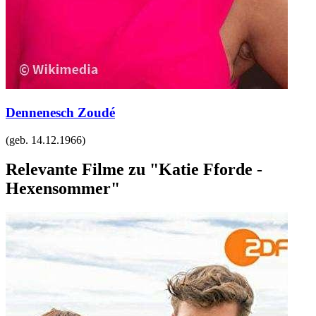
Dennenesch Zoudé
(geb.
14.12.1966
)
Relevante Filme zu "Katie Fforde -
Hexensommer"