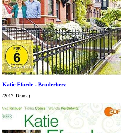
Katie Fforde - Bruderherz
(
2017
,
Drama
)