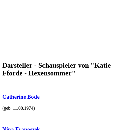
Darsteller - Schauspieler von "Katie
Fforde - Hexensommer"
Catherine Bode
(geb.
11.08.1974
)
Nina Franoszek