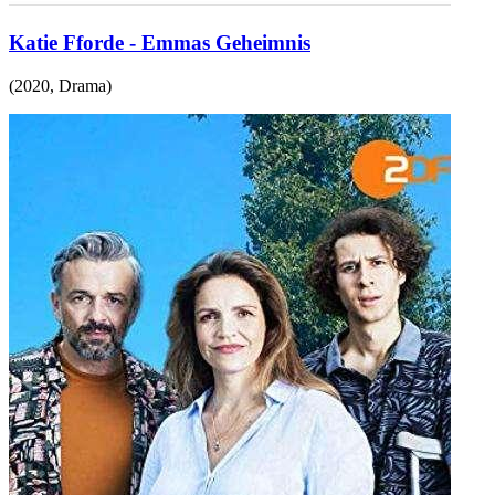
Katie Fforde - Emmas Geheimnis
(
2020
,
Drama
)