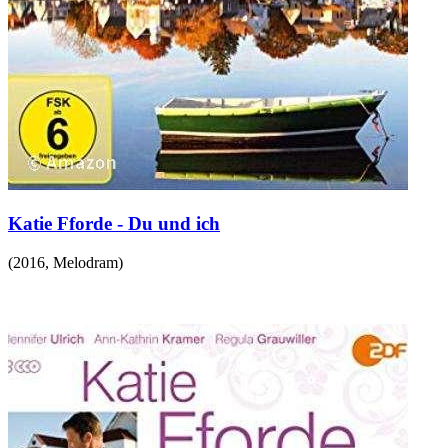
Katie Fforde - Du und ich
(
2016
,
Melodram
)