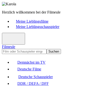
Herzlich willkommen bei der Filmeule
Meine Lieblingsfilme
Meine Lieblingsschauspieler
Filmeule
Suchen
Demnächst im TV
Deutsche Filme
Deutsche Schauspieler
DDR / DEFA / DFF