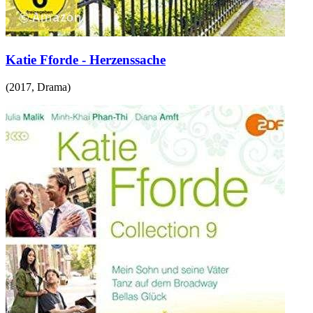
Katie Fforde - Herzenssache
(
2017
,
Drama
)