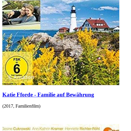
Katie Fforde - Familie auf Bewährung
(
2017
,
Familienfilm
)