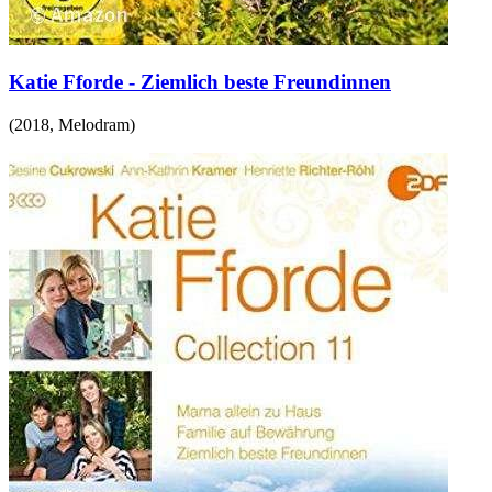
Katie Fforde - Ziemlich beste Freundinnen
(
2018
,
Melodram
)