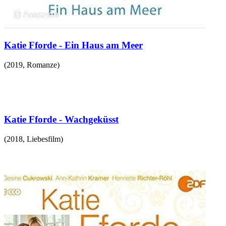
Katie Fforde - Ein Haus am Meer
(
2019
,
Romanze
)
Katie Fforde - Wachgeküsst
(
2018
,
Liebesfilm
)