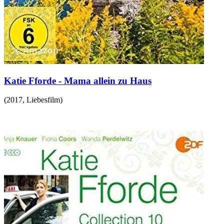
Katie Fforde - Mama allein zu Haus
(
2017
,
Liebesfilm
)