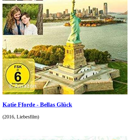
Katie Fforde - Bellas Glück
(
2016
,
Liebesfilm
)