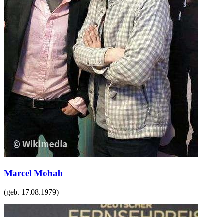
Marcel Mohab
(geb.
17.08.1979
)