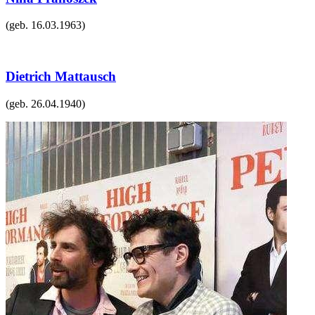
(geb.
16.03.1963
)
Dietrich Mattausch
(geb.
26.04.1940
)