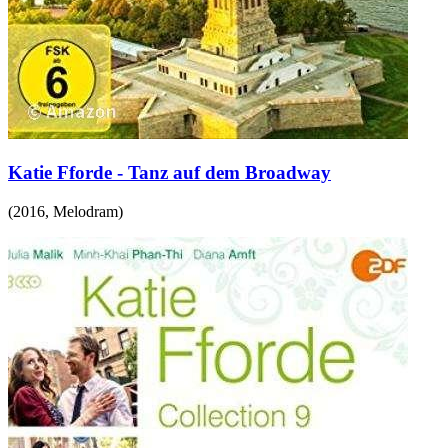
Katie Fforde - Tanz auf dem Broadway
(
2016
,
Melodram
)