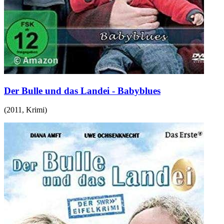
Der Bulle und das Landei - Babyblues
(
2011
,
Krimi
)