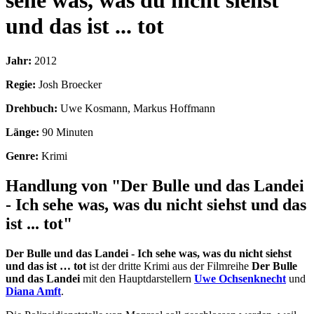
sehe was, was du nicht siehst
und das ist ... tot
Jahr:
2012
Regie:
Josh Broecker
Drehbuch:
Uwe Kosmann, Markus Hoffmann
Länge:
90 Minuten
Genre:
Krimi
Handlung von "Der Bulle und das Landei
- Ich sehe was, was du nicht siehst und das
ist ... tot"
Der Bulle und das Landei - Ich sehe was, was du nicht siehst
und das ist … tot
ist der dritte Krimi aus der Filmreihe
Der Bulle
und das Landei
mit den Hauptdarstellern
Uwe Ochsenknecht
und
Diana Amft
.