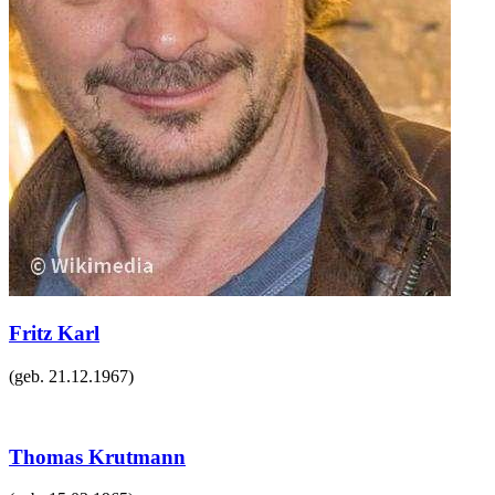
Fritz Karl
(geb.
21.12.1967
)
Thomas Krutmann