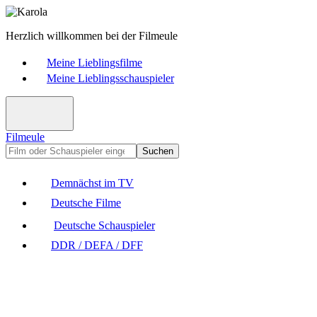
Herzlich willkommen bei der Filmeule
Meine Lieblingsfilme
Meine Lieblingsschauspieler
Filmeule
Suchen
Demnächst im TV
Deutsche Filme
Deutsche Schauspieler
DDR / DEFA / DFF