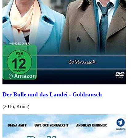
Der Bulle und das Landei - Goldrausch
(
2016
,
Krimi
)