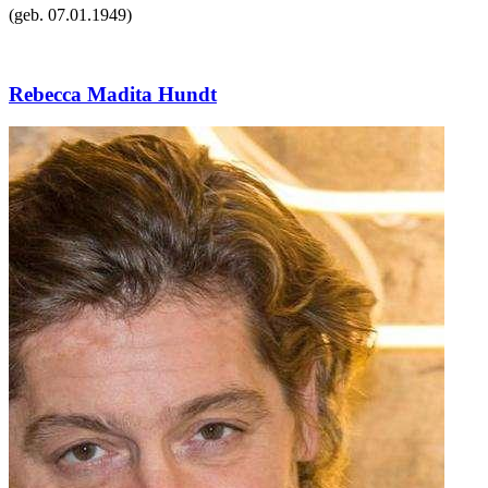
(geb.
07.01.1949
)
Rebecca Madita Hundt