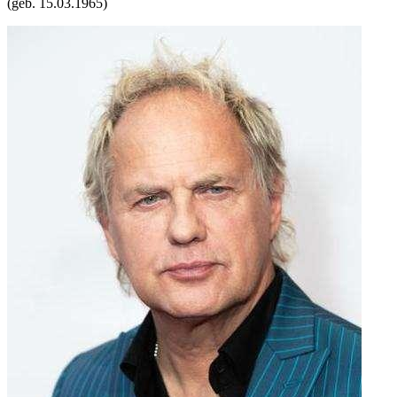
(geb.
15.03.1965
)