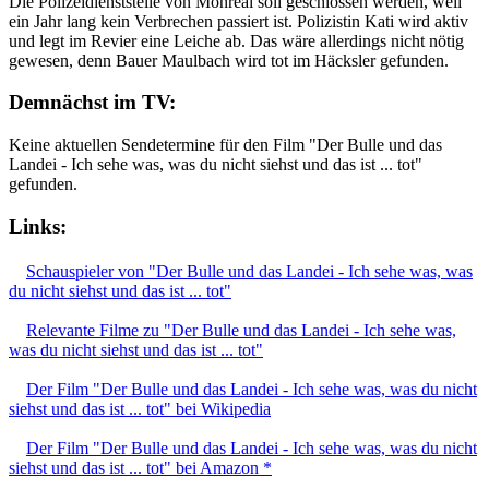
Die Polizeidienststelle von Monreal soll geschlossen werden, weil
ein Jahr lang kein Verbrechen passiert ist. Polizistin Kati wird aktiv
und legt im Revier eine Leiche ab. Das wäre allerdings nicht nötig
gewesen, denn Bauer Maulbach wird tot im Häcksler gefunden.
Demnächst im TV:
Keine aktuellen Sendetermine für den Film "Der Bulle und das
Landei - Ich sehe was, was du nicht siehst und das ist ... tot"
gefunden.
Links:
Schauspieler von "Der Bulle und das Landei - Ich sehe was, was
du nicht siehst und das ist ... tot"
Relevante Filme zu "Der Bulle und das Landei - Ich sehe was,
was du nicht siehst und das ist ... tot"
Der Film "Der Bulle und das Landei - Ich sehe was, was du nicht
siehst und das ist ... tot" bei Wikipedia
Der Film "Der Bulle und das Landei - Ich sehe was, was du nicht
siehst und das ist ... tot" bei Amazon *