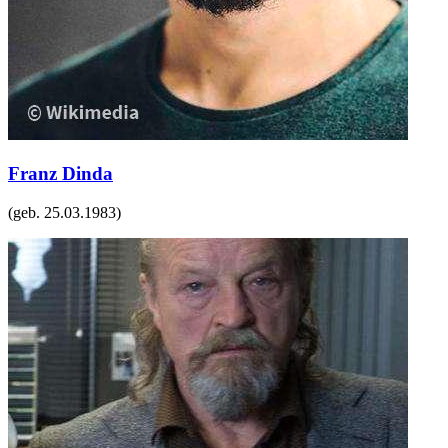
Franz Dinda
(geb.
25.03.1983
)