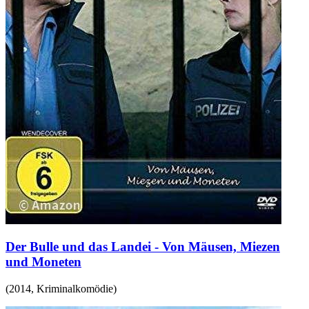
Der Bulle und das Landei - Von Mäusen, Miezen
und Moneten
(
2014
,
Kriminalkomödie
)