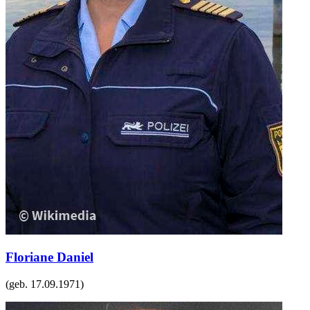
Floriane Daniel
(geb.
17.09.1971
)