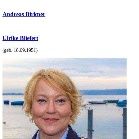
Andreas Birkner
Ulrike Bliefert
(geb.
18.09.1951
)