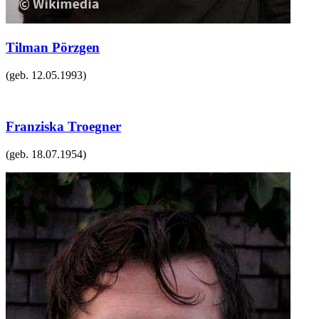
Tilman Pörzgen
(geb.
12.05.1993
)
Franziska Troegner
(geb.
18.07.1954
)