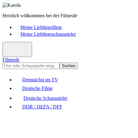
Herzlich willkommen bei der Filmeule
Meine Lieblingsfilme
Meine Lieblingsschauspieler
Filmeule
Suchen
Demnächst im TV
Deutsche Filme
Deutsche Schauspieler
DDR / DEFA / DFF