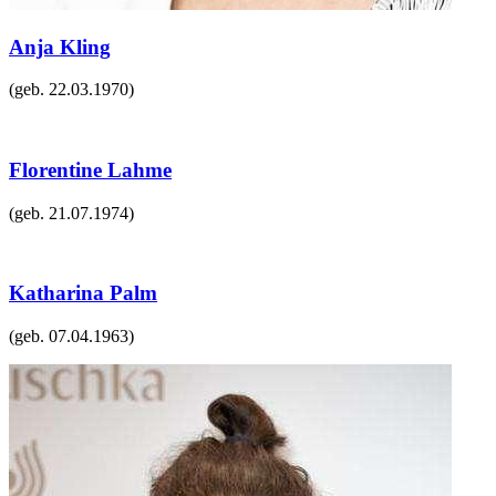
Anja Kling
(geb.
22.03.1970
)
Florentine Lahme
(geb.
21.07.1974
)
Katharina Palm
(geb.
07.04.1963
)