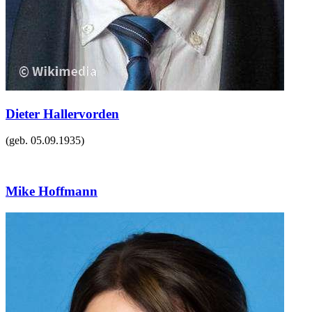
Dieter Hallervorden
(geb.
05.09.1935
)
Mike Hoffmann