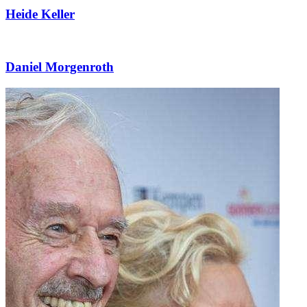
Heide Keller
Daniel Morgenroth