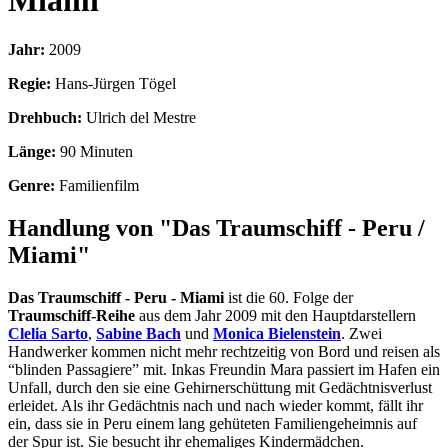
Miami
Jahr:
2009
Regie:
Hans-Jürgen Tögel
Drehbuch:
Ulrich del Mestre
Länge:
90 Minuten
Genre:
Familienfilm
Handlung von "Das Traumschiff - Peru /
Miami"
Das Traumschiff - Peru - Miami
ist die 60. Folge der
Traumschiff-Reihe
aus dem Jahr 2009 mit den Hauptdarstellern
Clelia Sarto
,
Sabine Bach
und
Monica Bielenstein
. Zwei
Handwerker kommen nicht mehr rechtzeitig von Bord und reisen als
“blinden Passagiere” mit. Inkas Freundin Mara passiert im Hafen ein
Unfall, durch den sie eine Gehirnerschüttung mit Gedächtnisverlust
erleidet. Als ihr Gedächtnis nach und nach wieder kommt, fällt ihr
ein, dass sie in Peru einem lang gehüteten Familiengeheimnis auf
der Spur ist. Sie besucht ihr ehemaliges Kindermädchen.