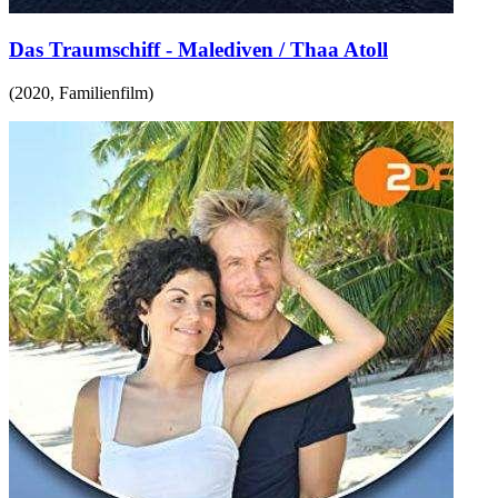
Das Traumschiff - Malediven / Thaa Atoll
(
2020
,
Familienfilm
)