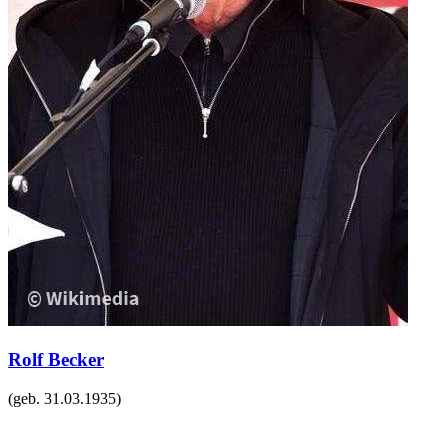
Rolf Becker
(geb.
31.03.1935
)