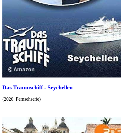
Das Traumschiff - Seychellen
(
2020
,
Fernsehserie
)