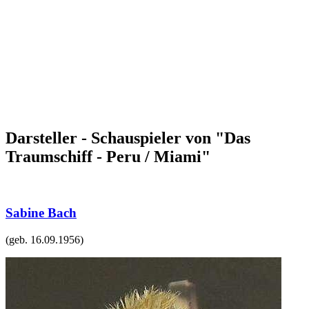
Darsteller - Schauspieler von "Das
Traumschiff - Peru / Miami"
Sabine Bach
(geb.
16.09.1956
)