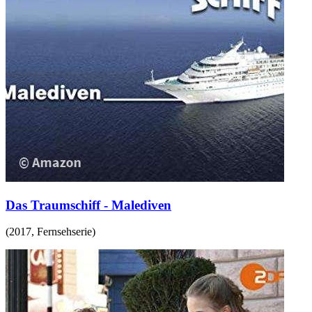
Das Traumschiff - Malediven
(
2017
,
Fernsehserie
)