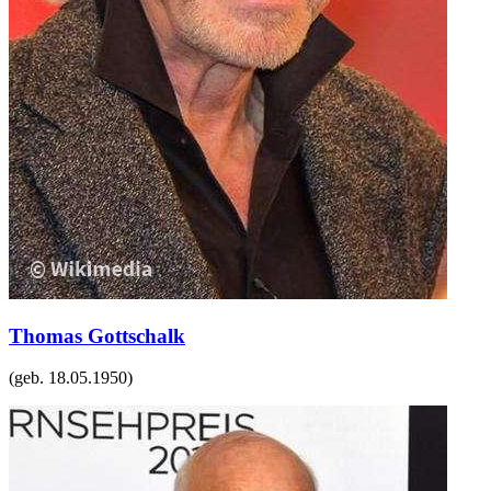
Thomas Gottschalk
(geb.
18.05.1950
)