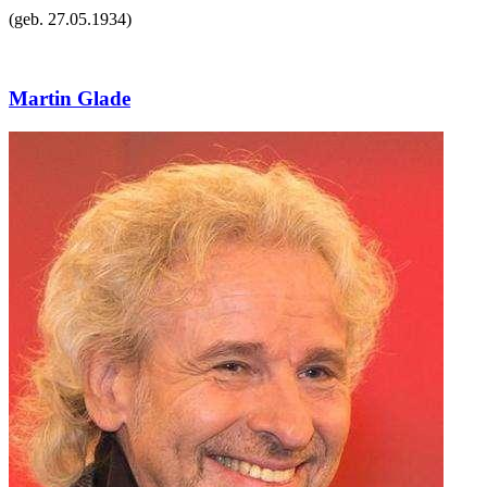
(geb.
27.05.1934
)
Martin Glade