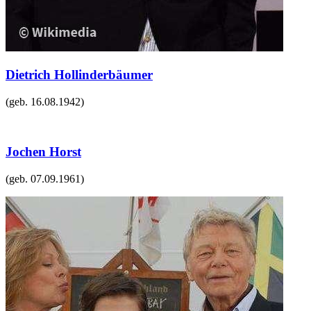
Dietrich Hollinderbäumer
(geb.
16.08.1942
)
Jochen Horst
(geb.
07.09.1961
)