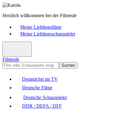
Herzlich willkommen bei der Filmeule
Meine Lieblingsfilme
Meine Lieblingsschauspieler
Filmeule
Suchen
Demnächst im TV
Deutsche Filme
Deutsche Schauspieler
DDR / DEFA / DFF