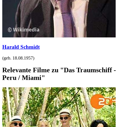
Harald Schmidt
(geb.
18.08.1957
)
Relevante Filme zu "Das Traumschiff -
Peru / Miami"