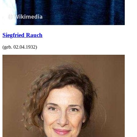
Siegfried Rauch
(geb.
02.04.1932
)