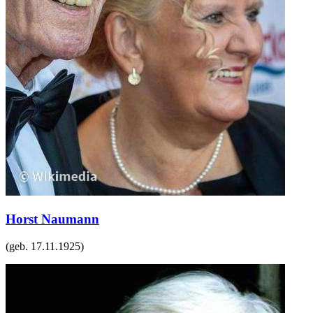
Horst Naumann
(geb.
17.11.1925
)