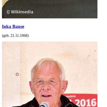
Inka Bause
(geb.
21.11.1968
)